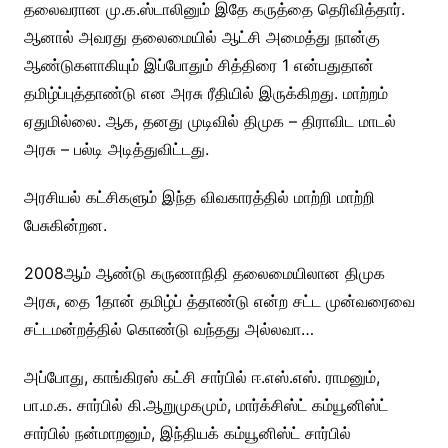
தலைவரான மு.க.ஸ்டாலினும் இதே கருத்தை தெரிவித்தார்.
ஆனால் அவரது தலைமையில் ஆட்சி அமைத்து நான்கு
ஆண்டுகளாகியும் இப்போதும் சித்திரை 1 என்பதுதான்
தமிழ்ப்புத்தாண்டு என அரசு ரீதியில் இருக்கிறது. மாற்றம்
ஏதுமில்லை. ஆக, தனது முடிவில் திமுக – திராவிட மாடல்
அரசு – பல்டி அடித்துவிட்டது.
அரசியல் கட்சிகளும் இந்த விவகாரத்தில் மாற்றி மாற்றி
பேசுகின்றன.
2008ஆம் ஆண்டு கருணாநிதி தலைமையிலான திமுக
அரசு, தை 1தான் தமிழ்ப் த்தாண்டு என்ற சட்ட முன்வரைவை
சட்டமன்றத்தில் கொண்டு வந்தது அல்லவா…
அப்போது, காங்கிரஸ் கட்சி சார்பில் ஈ.எஸ்.எஸ். ராமனும்,
பா.ம.க. சார்பில் கி.ஆறுமுகமும், மார்க்சிஸ்ட் கம்யூனிஸ்ட்
சார்பில் நன்மாறனும், இந்தியக் கம்யூனிஸ்ட் சார்பில்