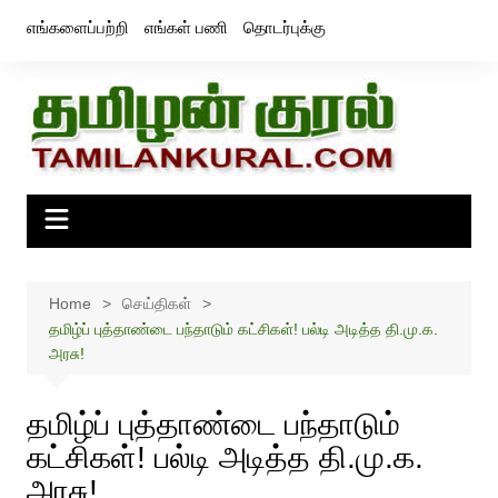
Skip
எங்களைப்பற்றி
எங்கள் பணி
தொடர்புக்கு
to
content
Home
செய்திகள்
தமிழ்ப் புத்தாண்டை பந்தாடும் கட்சிகள்! பல்டி அடித்த தி.மு.க.
அரசு!
தமிழ்ப் புத்தாண்டை பந்தாடும்
கட்சிகள்! பல்டி அடித்த தி.மு.க.
அரசு!