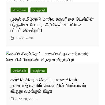
செய்திகள்
தமிழ்நாடு
முதல் தமிழ்நாடு மாநில தரவரிசை டென்பின்
பந்துவீச்சு போட்டி: அபிஷேக் சாம்பியன்
பட்டம் வென்றார்!
July 2, 2026
செய்திகள்
தமிழ்நாடு
கல்விச் சிகரம் தொட்ட மாணவிகள்:
நவசமாஜ் மகளிர் மேடையின் பிரம்மாண்ட
விருது வழங்கும் விழா
June 28, 2026