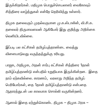
இருக்கிறார்கள். மதிமுக பொதுச்செயலாளர் வைகோவும்
சித்திரை வாழ்த்துகள் என்றே தெரிவித்து உள்ளார்.
திமுக தலைவரும் முதல்வருமான மு.க.ஸ்டாலின், வி.சி.க.
தலைவர் திருமாவளவன் ஆகியோர் இது குறித்து அறிக்கை
வெளியிடவில்லை.
இப்படி பல கட்சிகள் தமிழப்புத்தாண்டை வைத்து
விளையாடுவது வருத்தத்துக்கு உரியது.
பாஜக, அதிமுக, அதன் சார்பு கட்சிகள் சித்திரை 1தான்
தமிழ்ப்புத்தாண்டு என்பதில் உறுதியாக இருக்கின்றன. இதை
நாம் ஏற்கவில்லை. காரணம், வரலாறு அறிந்த தமிழப்
பெரியோர்கள், தை 1தான் தமிழ்ப்புத்தாண்டு என்பதை
ஆதாரத்துடன் பல காலமாக சொல்லி வருகின்றனர்.
ஆனால் இதை ஏற்றுக்கொண்ட திமுக – திமுக அரசு –