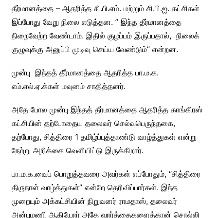
தீர்மானத்தை – ஆதரித்த சி.பி.எம். மற்றும் சி.பி.ஐ. கட்சிகள்
இப்போது வேறு நிலை எடுத்தன. ” இந்த தீர்மானத்தை
நிறைவேற்ற வேண்டாம். இதில் குழப்பம் இருப்பதால், நிலைக்
குழுவுக்கு அனுப்பி முடிவு செய்ய வேண்டும்” என்றன.
முன்பு இந்தத் தீர்மானத்தை ஆதரித்த பா.ம.க.
எம்.எல்.ஏ.க்கள் மவுனம் சாதித்தனர்.
அதே போல முன்பு இந்தத் தீர்மானத்தை ஆதரித்த காங்கிரஸ்
கட்சியின் தற்போதைய தலைவர் செல்வபெருந்தகை,
தற்போது, சித்திரை 1 தமிழ்ப்புத்தாண்டு வாழ்த்துகள் என்று
நேற்று அறிக்கை வெளியிட்டு இருக்கிறார்.
பா.ம.க.வைப் பொறுத்தவரை அவர்கள் எப்போதும், “சித்திரை
திருநாள் வாழ்த்துகள்” என்றே தெரிவிப்பார்கள். இந்த
முறையும் அக்கட்சியின் நிறுவனர் ராமதாஸ், தலைவர்
அன்புமணி ஆகியோர் அதே வார்த்தைகளைத்தான் சொல்லி