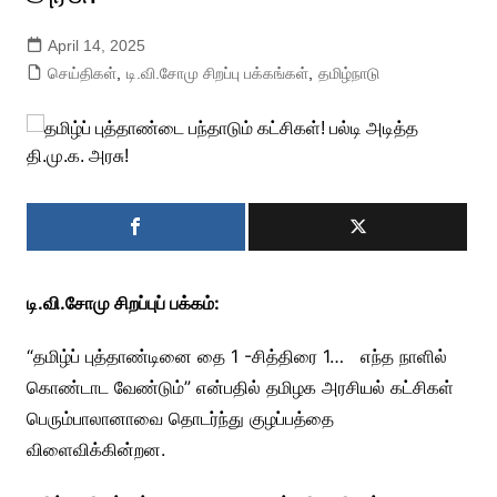
April 14, 2025
செய்திகள்
,
டி.வி.சோமு சிறப்பு பக்கங்கள்
,
தமிழ்நாடு
டி.வி.சோமு சிறப்புப் பக்கம்:
“தமிழ்ப் புத்தாண்டினை தை 1 -சித்திரை 1… எந்த நாளில்
கொண்டாட வேண்டும்” என்பதில் தமிழக அரசியல் கட்சிகள்
பெரும்பாலானாவை தொடர்ந்து குழப்பத்தை
விளைவிக்கின்றன.