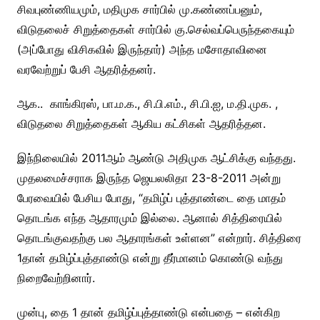
சிவபுண்ணியமும், மதிமுக சார்பில் மு.கண்ணப்பனும்,
விடுதலைச் சிறுத்தைகள் சார்பில் கு.செல்வப்பெருந்தகையும்
(அப்போது விசிகவில் இருந்தார்) அந்த மசோதாவினை
வரவேற்றுப் பேசி ஆதரித்தனர்.
ஆக.. காங்கிரஸ், பா.ம.க., சி.பி.எம்., சி.பி.ஐ, ம.தி.முக. ,
விடுதலை சிறுத்தைகள் ஆகிய கட்சிகள் ஆதரித்தன.
இந்நிலையில் 2011ஆம் ஆண்டு அதிமுக ஆட்சிக்கு வந்தது.
முதலமைச்சராக இருந்த ஜெயலலிதா 23-8-2011 அன்று
பேரவையில் பேசிய போது, “தமிழ்ப் புத்தாண்டை தை மாதம்
தொடங்க எந்த ஆதாரமும் இல்லை. ஆனால் சித்திரையில்
தொடங்குவதற்கு பல ஆதாரங்கள் உள்ளன” என்றார். சித்திரை
1தான் தமிழ்ப்புத்தாண்டு என்று தீர்மானம் கொண்டு வந்து
நிறைவேற்றினார்.
முன்பு, தை 1 தான் தமிழ்ப்புத்தாண்டு என்பதை – என்கிற