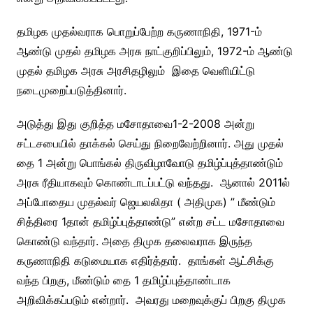
தமிழக முதல்வராக பொறுப்பேற்ற கருணாநிதி, 1971-ம்
ஆண்டு முதல் தமிழக அரசு நாட்குறிப்பிலும், 1972-ம் ஆண்டு
முதல் தமிழக அரசு அரசிதழிலும் இதை வெளியிட்டு
நடைமுறைப்படுத்தினார்.
அடுத்து இது குறித்த மசோதாவை1-2-2008 அன்று
சட்டசபையில் தாக்கல் செய்து நிறைவேற்றினார். அது முதல்
தை 1 அன்று பொங்கல் திருவிழாவோடு தமிழ்ப்புத்தாண்டும்
அரசு ரீதியாகவும் கொண்டாடப்பட்டு வந்தது. ஆனால் 2011ல்
அப்போதைய முதல்வர் ஜெயலலிதா ( அதிமுக) ” மீண்டும்
சித்திரை 1தான் தமிழ்ப்புத்தாண்டு” என்ற சட்ட மசோதாவை
கொண்டு வந்தார். அதை திமுக தலைவராக இருந்த
கருணாநிதி கடுமையாக எதிர்த்தார். தாங்கள் ஆட்சிக்கு
வந்த பிறகு, மீண்டும் தை 1 தமிழ்ப்புத்தாண்டாக
அறிவிக்கப்படும் என்றார். அவரது மறைவுக்குப் பிறகு திமுக