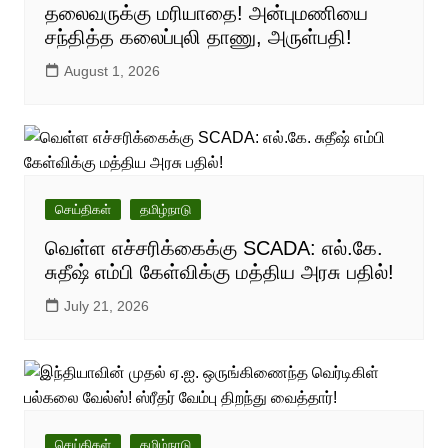
தலைவருக்கு மரியாதை! அன்புமணியை
சந்தித்த கலைப்புலி தாணு, அருள்பதி!
August 1, 2026
செய்திகள்
தமிழ்நாடு
வெள்ள எச்சரிக்கைக்கு SCADA: எல்.கே.
சுதீஷ் எம்பி கேள்விக்கு மத்திய அரசு பதில்!
July 21, 2026
செய்திகள்
தமிழ்நாடு