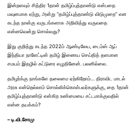
இன்றளவும் சித்திர 1தான் தமிழ்ப்புத்தாண்டு என்பதை
மவுனமாக ஏற்று, அன்று “தமிழ்ப்புத்தாண்டு விடுமுறை” என
கடந்த நான்கு வருடங்களாக அறிவித்து வருவதை
என்னவென்று சொல்வது?
இது குறித்து கடந்த 2022ம் ஆண்டிலேய, டைம்ஸ் ஆப்
இந்தியா நாளேட்டின் தமிழ் இணைய செய்தித் தளமான
சமயம் இதழில் கட்டுரை எழுதினேன். பலனில்லை.
தமிழர்க்கு நாங்களே தலைமை ஏற்கிறோம்… திராவிட மாடல்
அரசு என்றெல்லாம் சொல்லிக்கொள்பவர்களுக்கு, தை 1தான்
தமிழ்ப்புத்தாண்டு என்கிற உண்மையை சட்டமாக்குவதில்
என்ன தயக்கம்?
– டி.வி.சோமு