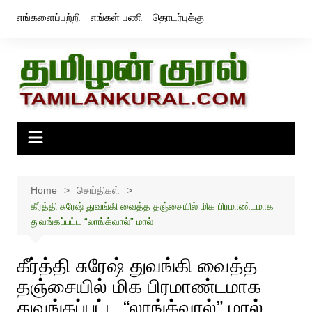
Skip
எங்களைப்பற்றி
எங்கள் பணி
தொடர்புக்கு
to
content
Home
செய்திகள்
கீர்த்தி சுரேஷ் துவங்கி வைத்த தஞ்சையில் மிக பிரமாண்டமாக
துவங்கப்பட்ட “லாங்க்வால்” மால்
கீர்த்தி சுரேஷ் துவங்கி வைத்த
தஞ்சையில் மிக பிரமாண்டமாக
துவங்கப்பட்ட “லாங்க்வால்” மால்