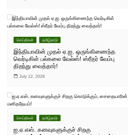
செய்திகள்
தமிழ்நாடு
இந்தியாவின் முதல் ஏ.ஐ. ஒருங்கிணைந்த
வெர்டிகிள் பல்கலை வேல்ஸ்! ஸ்ரீதர் வேம்பு
திறந்து வைத்தார்!
July 12, 2026
செய்திகள்
தமிழ்நாடு
ஐ.ஏ.எஸ். கனவுகளுக்குச் சிறகு