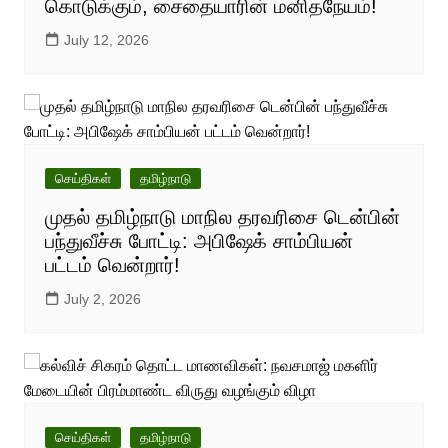
கொடுக்கும், சைதையாரின் மனிதநேயம்!
July 12, 2026
செய்திகள்
தமிழ்நாடு
முதல் தமிழ்நாடு மாநில தரவரிசை டென்பின்
பந்துவீச்சு போட்டி: அபிஷேக் சாம்பியன்
பட்டம் வென்றார்!
July 2, 2026
செய்திகள்
தமிழ்நாடு