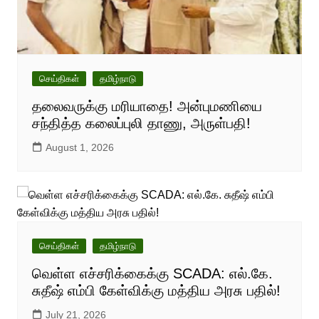
செய்திகள்
தமிழ்நாடு
தலைவருக்கு மரியாதை! அன்புமணியை
சந்தித்த கலைப்புலி தாணு, அருள்பதி!
August 1, 2026
செய்திகள்
தமிழ்நாடு
வெள்ள எச்சரிக்கைக்கு SCADA: எல்.கே.
சுதீஷ் எம்பி கேள்விக்கு மத்திய அரசு பதில்!
July 21, 2026