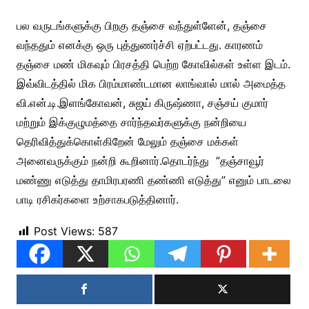
பல வருடங்களுக்கு பிறகு தஞ்சை வந்துள்ளேன், தஞ்சை
வந்ததும் எனக்கு ஒரு புத்துணர்ச்சி ஏற்பட்டது. காரணம்
தஞ்சை மண் மிகவும் பிரசத்தி பெற்ற கோவில்கள் உள்ள இடம்.
இவ்விடத்தில் மிக பிரம்மாண்டமான லாங்வால் மால் அமைத்த
வி.என்.டி.இளங்கோவன், சுஜய் கிருஷ்ணா, சஞ்சய் குமார்
மற்றும் இக்குழுமத்தை சார்ந்தவர்களுக்கு நன்றியை
தெரிவித்துக்கொள்கிறேன் மேலும் தஞ்சை மக்கள்
அனைவருக்கும் நன்றி கூறினார்.
தொடர்ந்து ”தஞ்சாவூர்
மண்ணு எடுத்து தாமிரபரணி தண்ணி எடுத்து” எனும் பாடலை
பாடி ரசிகர்களை உற்சாகபடுத்தினார்.
Post Views:
587