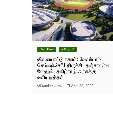
செய்திகள்
தமிழ்நாடு
விளையாட்டு நகரம்: வேண்டாம்
செம்மஞ்சேரி! திருச்சி, தஞ்சாவூர்ல
வேணும்! தமிழ்நாடு அரசுக்கு
வலியுறுத்தல்!
tamilankural
April 22, 2025