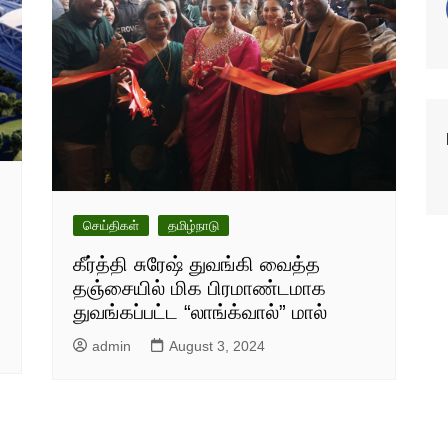
செய்திகள்
தமிழ்நாடு
கீர்த்தி சுரேஷ் துவங்கி வைத்த
தஞ்சையில் மிக பிரமாண்டமாக
துவங்கப்பட்ட “லாங்க்வால்” மால்
admin
August 3, 2024