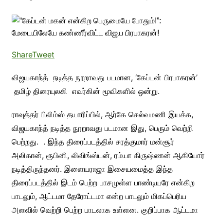
Share
Tweet
விஜயகாந்த் நடித்த நூறாவது படமான, ‘கேப்டன் பிரபாகரன்’
தமிழ் திரையுலகி எவர்கின் மூவிகளில் ஒன்று.
ராவுத்தர் பிலிம்ஸ் தயாரிப்பில், ஆர்கே செல்வமணி இயக்க,
விஜயகாந்த் நடித்த நூறாவது படமான இது, பெரும் வெற்றி
பெற்றது. . இந்த திரைப்படத்தில் சரத்குமார் மன்சூர்
அலிகான், ரூபினி, லிவிங்ஸ்டன், ரம்யா கிருஷ்ணன் ஆகியோர்
நடித்திருந்தனர். இளையராஜா இசையமைத்த இந்த
திரைப்படத்தில் இடம் பெற்ற பாசமுள்ள பாண்டியரே என்கிற
பாடலும், ஆட்டமா தேரோட்டமா என்ற பாடலும் மிகப்பெரிய
அளவில் வெற்றி பெற்ற பாடலாக உள்ளன. குறிப்பாக ஆட்டமா