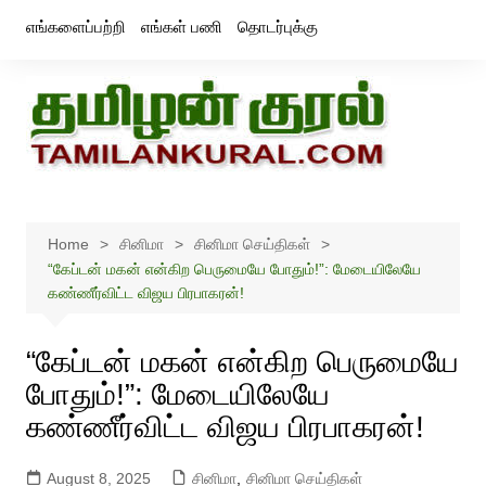
Skip
எங்களைப்பற்றி
எங்கள் பணி
தொடர்புக்கு
to
content
Home
சினிமா
சினிமா செய்திகள்
“கேப்டன் மகன் என்கிற பெருமையே போதும்!”: மேடையிலேயே
கண்ணீர்விட்ட விஜய பிரபாகரன்!
“கேப்டன் மகன் என்கிற பெருமையே
போதும்!”: மேடையிலேயே
கண்ணீர்விட்ட விஜய பிரபாகரன்!
August 8, 2025
சினிமா
,
சினிமா செய்திகள்