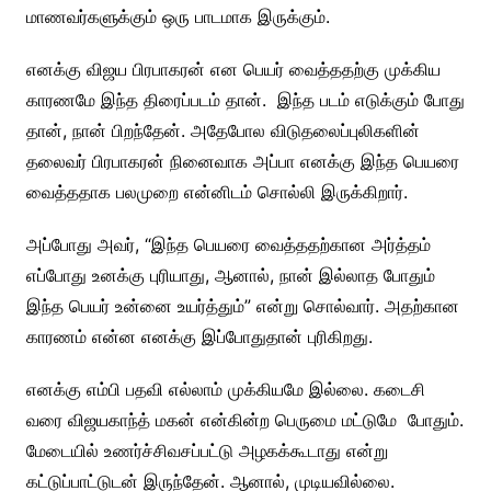
மாணவர்களுக்கும் ஒரு பாடமாக இருக்கும்.
எனக்கு விஜய பிரபாகரன் என பெயர் வைத்ததற்கு முக்கிய
காரணமே இந்த திரைப்படம் தான். இந்த படம் எடுக்கும் போது
தான், நான் பிறந்தேன். அதேபோல விடுதலைப்புலிகளின்
தலைவர் பிரபாகரன் நினைவாக அப்பா எனக்கு இந்த பெயரை
வைத்ததாக பலமுறை என்னிடம் சொல்லி இருக்கிறார்.
அப்போது அவர், “இந்த பெயரை வைத்ததற்கான அர்த்தம்
எப்போது உனக்கு புரியாது, ஆனால், நான் இல்லாத போதும்
இந்த பெயர் உன்னை உயர்த்தும்” என்று சொல்வார். அதற்கான
காரணம் என்ன எனக்கு இப்போதுதான் புரிகிறது.
எனக்கு எம்பி பதவி எல்லாம் முக்கியமே இல்லை. கடைசி
வரை விஜயகாந்த் மகன் என்கின்ற பெருமை மட்டுமே போதும்.
மேடையில் உணர்ச்சிவசப்பட்டு அழகக்கூடாது என்று
கட்டுப்பாட்டுடன் இருந்தேன். ஆனால், முடியவில்லை.