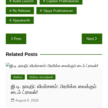
Audio Launch
Captain Prabhakaran
Re Release
Vijaya Prabhakaran
Vijayakanth
Post
Prev
Next
navigation
Related Posts
சினிமா
சினிமா செய்திகள்
ஜி.டி. நாயுடு: விமர்சனம்: பிரமிக்க வைக்கும்
டைம் ட்ராவல்!
August 6, 2026