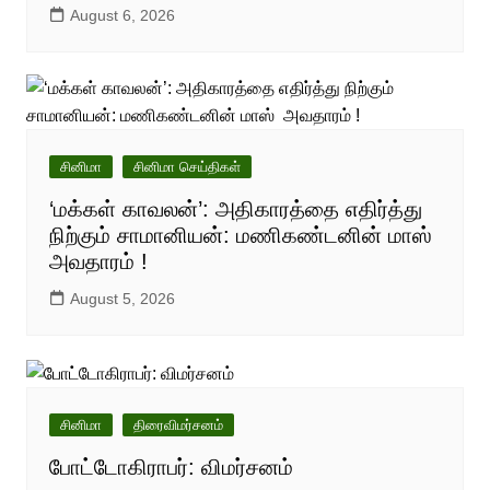
August 6, 2026
சினிமா
சினிமா செய்திகள்
‘மக்கள் காவலன்’: அதிகாரத்தை எதிர்த்து
நிற்கும் சாமானியன்: மணிகண்டனின் மாஸ்
அவதாரம் !
August 5, 2026
சினிமா
திரைவிமர்சனம்
போட்டோகிராபர்: விமர்சனம்