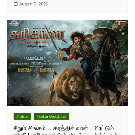
August 5, 2026
சினிமா
சினிமா செய்திகள்
சீறும் சிங்கம்… சிரத்தில் வாள்.. மிரட்டும்