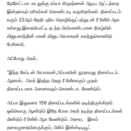
தேரோட்டமா பாடலுக்கு ரம்யா கிருஷ்ணன் ஆடிய ஆட்டத்தை
இன்றளவும் ரசிகர்கள் கொண்டாடி வருகிறார்கள். திரைப்படம்
வரும் 22ஆம் தேதி புதிய தொழில்நுட்பத்துடன் ரீ ரிலீஸ் ஆக
உள்ளது.
இதையொட்டி நடந்த பிரம்மாண்டமான நிகழ்வில்
விஜயகாந்தின் மகன் விஜய பிரபாகரன் கலந்துகொண்டு
பேசினார்.
அப்போது அவர்..
“இந்த கேப்டன் பிரபாகரன்,அப்பாவின் நூறாவது திரைப்படம்.
ஆனால், அவர் இறந்த பிறகு ரீ ரிலீஸாகும் முதல்
திரைப்படமாக அனைவரும் கொண்டாட வேண்டும்.
அப்பா இதுவரை 156 திரைப்படங்களில் நடித்திருக்கிறார்.
ஒவ்வொரு ஆண்டும் இதே போல அவர் நடித்த திரைப்படங்கள்
மீண்டும் ரீ ரிலீஸ் ஆக வேண்டும். அவை, இளம்
தலைமுறையினருக்கும், பிலிம் இன்ஸ்டிடியூட்