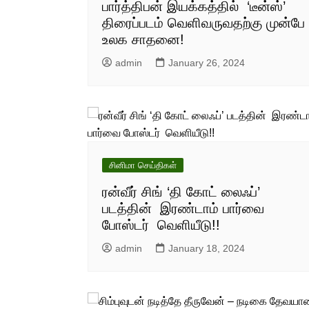
பார்த்திபன் இயக்கத்தில் ‘டீன்ஸ்’
திரைப்படம் வெளிவருவதற்கு முன்பே
உலக சாதனை!
admin
January 26, 2024
சினிமா செய்திகள்
ரன்வீர் சிங் ‘தி கோட் லைஃப்’
படத்தின் இரண்டாம் பார்வை
போஸ்டர் வெளியீடு!!
admin
January 18, 2024