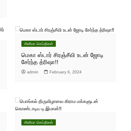
சினிமா செய்திகள்
மெகா ஸ்டார் சிரஞ்சீவி உடன் ஜோடி
சேர்ந்த த்ரிஷா!!
admin
February 6, 2024
சினிமா செய்திகள்