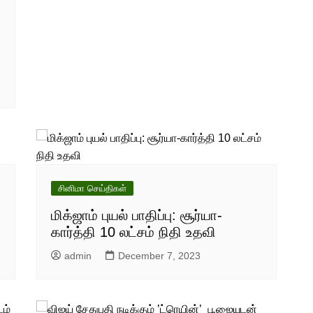
சினிமா செய்திகள்
மிக்ஜாம் புயல் பாதிப்பு: சூர்யா-
கார்த்தி 10 லட்சம் நிதி உதவி
admin
December 7, 2023