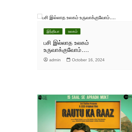
இந்தியா
உலகம்
பசி இல்லாத உலகம்
உருவாக்குவோம்….
admin
October 16, 2024