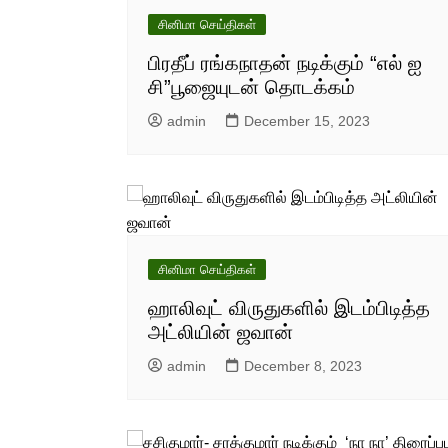
சினிமா செய்திகள்
பிரதீப் ரங்கநாதன் நடிக்கும் “எல் ஐ
சி”பூஜையுடன் தொடக்கம்
admin
December 15, 2023
சினிமா செய்திகள்
ஹாலிவுட் விருதுகளில் இடம்பிடித்த
அட்லியின் ஜவான்
admin
December 8, 2023