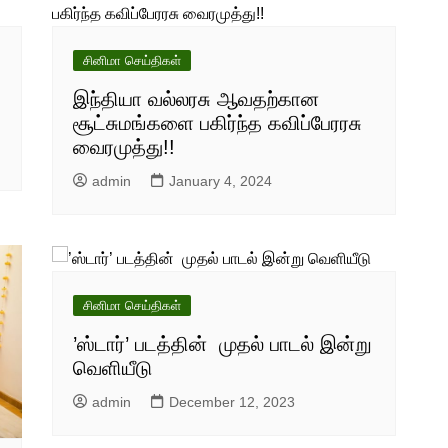
சினிமா செய்திகள்
இந்தியா வல்லரசு ஆவதற்கான
சூட்சுமங்களை பகிர்ந்த கவிப்பேரரசு
வைரமுத்து!!
admin
January 4, 2024
சினிமா செய்திகள்
’ஸ்டார்’ படத்தின் முதல் பாடல் இன்று
வெளியீடு
admin
December 12, 2023