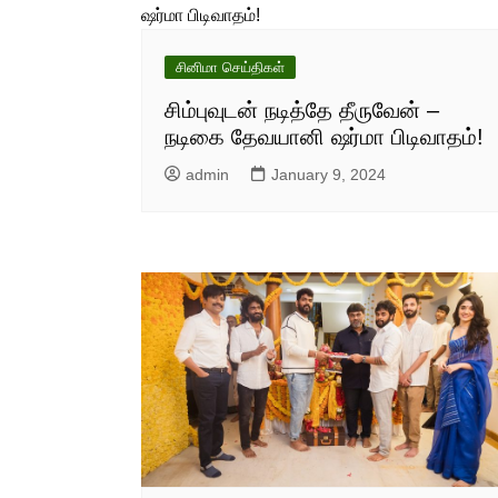
சினிமா செய்திகள்
சிம்புவுடன் நடித்தே தீருவேன் –
நடிகை தேவயானி ஷர்மா பிடிவாதம்!
admin
January 9, 2024