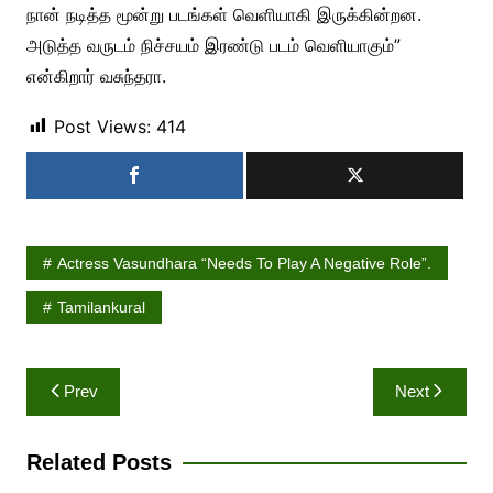
நான் நடித்த மூன்று படங்கள் வெளியாகி இருக்கின்றன.
அடுத்த வருடம் நிச்சயம் இரண்டு படம் வெளியாகும்”
என்கிறார் வசுந்தரா.
Post Views:
414
Actress Vasundhara “needs To Play A Negative Role”.
Tamilankural
Post
Prev
Next
navigation
Related Posts