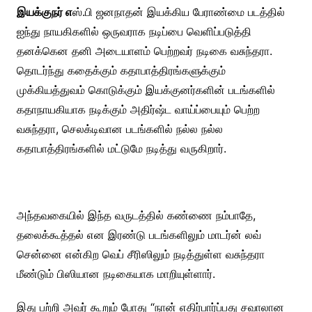
இயக்குநர் எ
ஸ்.பி ஜனநாதன் இயக்கிய பேராண்மை படத்தில்
ஐந்து நாயகிகளில் ஒருவராக நடிப்பை வெளிப்படுத்தி
தனக்கென தனி அடையாளம் பெற்றவர் நடிகை வசுந்தரா.
தொடர்ந்து கதைக்கும் கதாபாத்திரங்களுக்கும்
முக்கியத்துவம் கொடுக்கும் இயக்குனர்களின் படங்களில்
கதாநாயகியாக நடிக்கும் அதிர்ஷ்ட வாய்ப்பையும் பெற்ற
வசுந்தரா, செலக்டிவான படங்களில் நல்ல நல்ல
கதாபாத்திரங்களில் மட்டுமே நடித்து வருகிறார்.
அந்தவகையில் இந்த வருடத்தில் கண்ணை நம்பாதே,
தலைக்கூத்தல் என இரண்டு படங்களிலும் மாடர்ன் லவ்
சென்னை என்கிற வெப் சீரிஸிலும் நடித்துள்ள வசுந்தரா
மீண்டும் பிஸியான நடிகையாக மாறியுள்ளார்.
இது பற்றி அவர் கூறும் போது “நான் எதிர்பார்ப்பது சவாலான