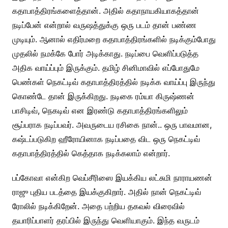
கதாபாத்திரங்களைத்தான். அதில் கதாநாயகியாகத்தான்
நடிப்பேன் என்றால் வருஷத்துக்கு ஒரு படம் தான் பண்ண
முடியும். ஆனால் எதிர்மறை கதாபாத்திரங்களில் நடிக்கும்போது
முதலில் நமக்கே போர் அடிக்காது. நடிப்பை வெளிப்படுத்த
அதிக வாய்ப்பும் இருக்கும். தமிழ் சினிமாவில் எப்போதுமே
பெண்கள் நெகட்டிவ் கதாபாத்திரத்தில் நடிக்க வாய்ப்பு இருந்து
கொண்டே தான் இருக்கிறது. நடிகை ரம்யா கிருஷ்ணன்
பாசிடிவ், நெகடிவ் என இரண்டு கதாபாத்திரங்களிலும்
சூப்பராக நடிப்பவர். அவருடைய ரசிகை நான்.. ஒரு பாவமான,
கஷ்டப்படுகிற ஹீரோயினாக நடிப்பதை விட ஒரு நெகட்டிவ்
கதாபாத்திரத்தில் கெத்தாக நடிக்கலாம் என்றார்.
பப்கோவா என்கிற வெப்சீரிஸை இயக்கிய லட்சுமி நாராயணன்
ராஜு புதிய படத்தை இயக்குகிறார். அதில் நான் நெகட்டிவ்
ரோலில் நடிக்கிறேன். அதை பற்றிய தகவல் விரைவில்
தயாரிப்பாளர் தரப்பில் இருந்து வெளியாகும். இந்த வருடம்