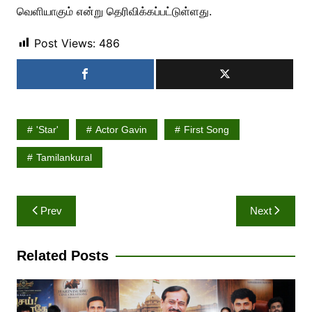
வெளியாகும் என்று தெரிவிக்கப்பட்டுள்ளது.
Post Views:
486
'Star'
Actor Gavin
First Song
Tamilankural
Post
Prev
Next
navigation
Related Posts