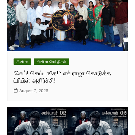
சினிமா
சினிமா செய்திகள்
‘செய்! செய்யாதே!’: எச்.ராஜா கொடுத்த
ட்ரிபிள் அதிர்ச்சி!
August 7, 2026