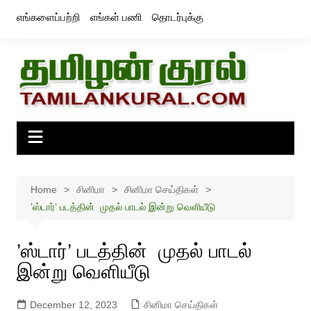
Skip
எங்களைப்பற்றி
எங்கள் பணி
தொடர்புக்கு
to
content
Home
சினிமா
சினிமா செய்திகள்
’ஸ்டார்’ படத்தின் முதல் பாடல் இன்று வெளியீடு
’ஸ்டார்’ படத்தின் முதல் பாடல்
இன்று வெளியீடு
December 12, 2023
சினிமா செய்திகள்