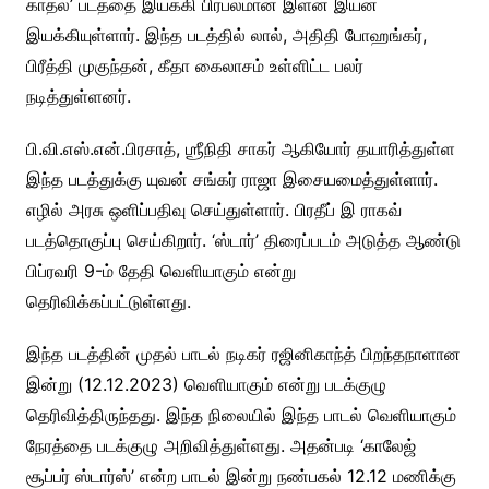
காதல்’ படத்தை இயக்கி பிரபலமான இளன் இயன்
இயக்கியுள்ளார். இந்த படத்தில் லால், அதிதி போஹங்கர்,
பிரீத்தி முகுந்தன், கீதா கைலாசம் உள்ளிட்ட பலர்
நடித்துள்ளனர்.
பி.வி.எஸ்.என்.பிரசாத், ஶ்ரீநிதி சாகர் ஆகியோர் தயாரித்துள்ள
இந்த படத்துக்கு யுவன் சங்கர் ராஜா இசையமைத்துள்ளார்.
எழில் அரசு ஒளிப்பதிவு செய்துள்ளார். பிரதீப் இ ராகவ்
படத்தொகுப்பு செய்கிறார். ‘ஸ்டார்’ திரைப்படம் அடுத்த ஆண்டு
பிப்ரவரி 9-ம் தேதி வெளியாகும் என்று
தெரிவிக்கப்பட்டுள்ளது.
இந்த படத்தின் முதல் பாடல் நடிகர் ரஜினிகாந்த் பிறந்தநாளான
இன்று (12.12.2023) வெளியாகும் என்று படக்குழு
தெரிவித்திருந்தது. இந்த நிலையில் இந்த பாடல் வெளியாகும்
நேரத்தை படக்குழு அறிவித்துள்ளது. அதன்படி ‘காலேஜ்
சூப்பர் ஸ்டார்ஸ்’ என்ற பாடல் இன்று நண்பகல் 12.12 மணிக்கு