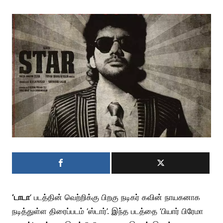
‘டாடா
‘ படத்தின் வெற்றிக்கு பிறகு நடிகர் கவின் நாயகனாக
நடித்துள்ள திரைப்படம் ‘ஸ்டார்’. இந்த படத்தை ‘பியார் பிரேமா