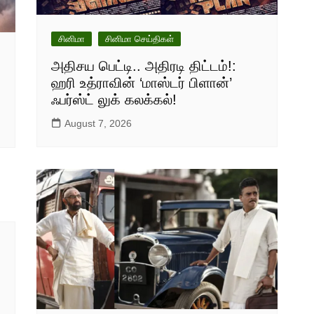
சினிமா
சினிமா செய்திகள்
அதிசய பெட்டி.. அதிரடி திட்டம்!:
ஹரி உத்ராவின் ‘மாஸ்டர் பிளான்’
ஃபர்ஸ்ட் லுக் கலக்கல்!
August 7, 2026