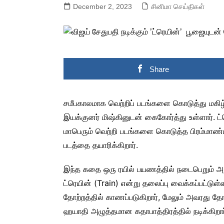
December 2, 2023
சினிமா செய்திகள்
Share
சமீபகாலமாக வெற்றிப் படங்களை கொடுத்து மகிழ்ச
இயக்குனர் மிஷ்கினுடன் கைகோர்த்து உள்ளார். ட்
மாபெரும் வெற்றி படங்களை கொடுத்த பிரம்மாண்ட 
படத்தை தயாரிக்கிறார்.
இந்த கதை ஒரு ரயில் பயணத்தில் நடைபெறும் அத
ட்ரெயின் (Train) என்று தலைப்பு வைக்கப்பட்டுள
தோற்றத்தில் காணப்படுகிறார், மேலும் அவரது தோற
ஹயாதி அழுத்தமான கதாபாத்திரத்தில் நடிக்கிறார