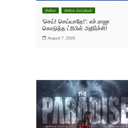
சினிமா
சினிமா செய்திகள்
‘செய்! செய்யாதே!’: எச்.ராஜா
கொடுத்த ட்ரிபிள் அதிர்ச்சி!
August 7, 2026