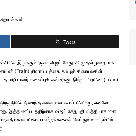
Tweet
்சியில் இருக்கும் நடிகர் விஜய் சேதுபதி முதன்முறையாக
ரெயின் (Train) திரைப்படத்தை தமிழ்த் திரையுலகின்
தயாரிப்பாளர் கலைப்புலி.எஸ்.தாணு இந்த ட்ரெயின் (Train)
ிரடி திகில் நிறைந்த கதை என கூறப்படுகிறது, எனவே
்ளது. இத்திரைப்படத்திற்காக விஜய் சேதுபதி வித்தியாசமான
்றத்திற்காக நிறைய மாற்றங்களைச் செய்துள்ளார்.டிம்பிள்
் .