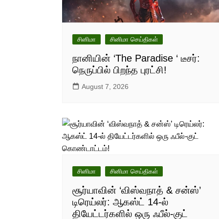
சினிமா
சினிமா செய்திகள்
நானியின் ‘The Paradise ‘ டீசர்:
நெருப்பில் பிறந்த புரட்சி!
August 7, 2026
சினிமா
சினிமா செய்திகள்
சூர்யாவின் ‘விஸ்வநாத் & சன்ஸ்’
டிரெய்லர்: ஆகஸ்ட் 14-ல்
தியேட்டர்களில் ஒரு ஃபீல்-குட்