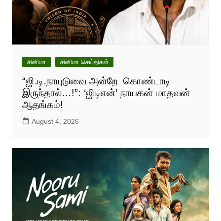
சினிமா
சினிமா செய்திகள்
“ஜி.டி.நாயுடுவை அன்றே கொண்டாடி
இருந்தால்…!”: ‘ஜிடிஎன்’ நாயகன் மாதவன்
ஆதங்கம்!
August 4, 2026