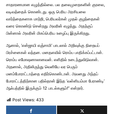
சாதாரணமான எழுத்தில்லை. பல தலைமுறைகளின் குரலை,
வடிவத்தைக் கொண்டது. ஒரு பெரிய அரசியலை
வார்த்தைகளாக மாற்றி, பெரியவர்கள் முதல் குழந்தைகள்
வரை கொண்டு சென்றது அவரின் எழுத்து. அதற்குப்
பின்னால் அவரின் மிகப்பெரிய உழைப்பு இருக்கிறது.
ஆனால், ‘என்ஜாயி எஞ்சாமி’ பாடலால் அறிவுக்கு நிறையப்
பிரச்னைகள் வந்தன. மனதளவில் ரொம்ப பாதிக்கப்பட்டான்.
ரொம்ப எமோஷனாலானவன். எளிதில் உடைந்துவிடுவான்.
அதனால், அதிலிருந்து வெளியே வர பெரும்
மனம்போராட்டாத்தை எதிர்கொண்டான். அவனது அந்தப்
போராட்டத்திற்கான பதில்தான் இந்த ‘வள்ளியம்மா பேராண்டி’
ஆல்பத்தில் இருக்கும் 12 பாடல்களும்!” என்றார்.
Post Views:
433