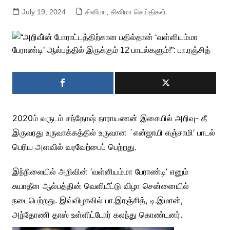
July 19, 2024
சினிமா
,
சினிமா செய்திகள்
2020ம் வருடம் சந்தோஷ் நாராயணன் இசையில் அறிவு- தீ
இருவரது உருவாக்கத்தில் உருவான `என்ஜாயி எஞ்சாமி’ பாடல்
பெரிய அளவில் வரவேற்பைப் பெற்றது.
இந்நிலையில் அறிவின் ‘வள்ளியம்மா பேராண்டி’ எனும்
சுயாதீன ஆல்பத்தின் வெளியீட்டு விழா சென்னையில்
நடைபெற்றது. இவ்விழாவில் பா.இரஞ்சித், டி.இமான்,
அந்தோணி தாஸ் உள்ளிட்டோர் கலந்து கொண்டனர்.