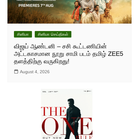
சினிமா
சினிமா செய்திகள்
விஜய் ஆண்டனி – சசி கூட்டணியின்
அட்டகாசமான நூறு சாமி படம் தமிழ் ZEE5
தளத்திற்கு வருகிறது!
August 4, 2026