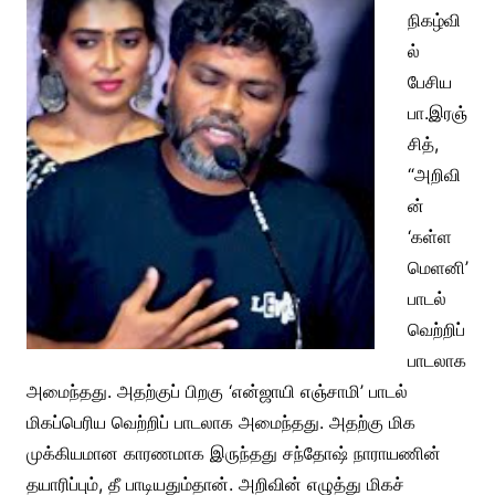
நிகழ்வி
ல்
பேசிய
பா.இரஞ்
சித்,
“அறிவி
ன்
‘கள்ள
மெளனி’
பாடல்
வெற்றிப்
பாடலாக
அமைந்தது. அதற்குப் பிறகு ‘என்ஜாயி எஞ்சாமி’ பாடல்
மிகப்பெரிய வெற்றிப் பாடலாக அமைந்தது. அதற்கு மிக
முக்கியமான காரணமாக இருந்தது சந்தோஷ் நாராயணின்
தயாரிப்பும், தீ பாடியதும்தான். அறிவின் எழுத்து மிகச்