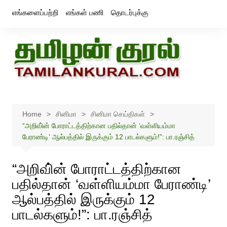
Skip
எங்களைப்பற்றி
எங்கள் பணி
தொடர்புக்கு
to
content
Home
சினிமா
சினிமா செய்திகள்
“அறிவி்ன் போராட்டத்திற்கான பதில்தான் ‘வள்ளியம்மா
பேராண்டி’ ஆல்பத்தில் இருக்கும் 12 பாடல்களும்!”: பா.ரஞ்சித்
“அறிவி்ன் போராட்டத்திற்கான
பதில்தான் ‘வள்ளியம்மா பேராண்டி’
ஆல்பத்தில் இருக்கும் 12
பாடல்களும்!”: பா.ரஞ்சித்