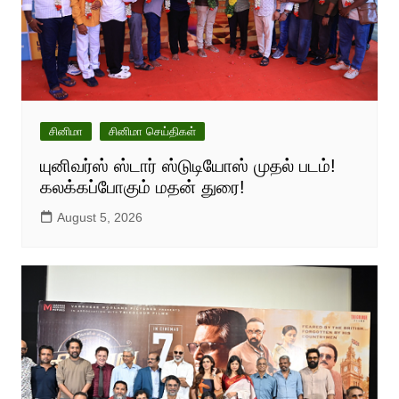
சினிமா
சினிமா செய்திகள்
யுனிவர்ஸ் ஸ்டார் ஸ்டுடியோஸ் முதல் படம்!
கலக்கப்போகும் மதன் துரை!
August 5, 2026