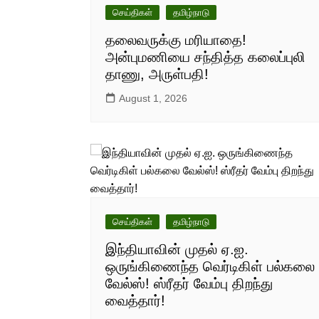
செய்திகள்
தமிழ்நாடு
தலைவருக்கு மரியாதை!
அன்புமணியை சந்தித்த கலைப்புலி
தாணு, அருள்பதி!
August 1, 2026
செய்திகள்
தமிழ்நாடு
இந்தியாவின் முதல் ஏ.ஐ.
ஒருங்கிணைந்த வெர்டிகிள் பல்கலை
வேல்ஸ்! ஸ்ரீதர் வேம்பு திறந்து
வைத்தார்!