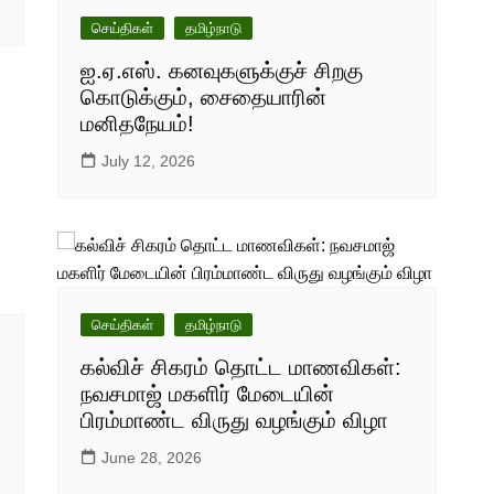
செய்திகள்
தமிழ்நாடு
ஐ.ஏ.எஸ். கனவுகளுக்குச் சிறகு
கொடுக்கும், சைதையாரின்
மனிதநேயம்!
July 12, 2026
செய்திகள்
தமிழ்நாடு
கல்விச் சிகரம் தொட்ட மாணவிகள்:
நவசமாஜ் மகளிர் மேடையின்
பிரம்மாண்ட விருது வழங்கும் விழா
June 28, 2026