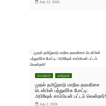
July 12, 2026
செய்திகள்
தமிழ்நாடு
முதல் தமிழ்நாடு மாநில தரவரிசை
டென்பின் பந்துவீச்சு போட்டி:
அபிஷேக் சாம்பியன் பட்டம் வென்றார்!
July 2, 2026