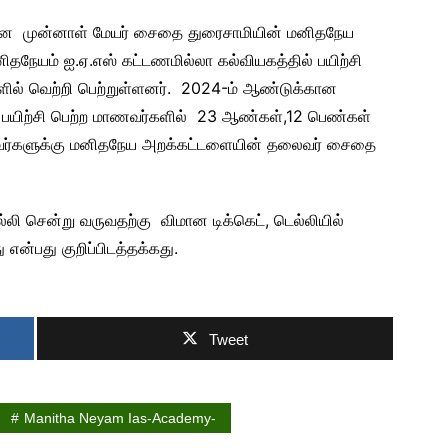
்னை முன்னாள் மேயர் சைதை துரைசாமியின் மனிதநேய
ிதநேயம் ஐ.ஏ.எஸ் கட்டணமில்லா கல்வியகத்தில் பயிற்சி
ளில் வெற்றி பெற்றுள்ளனர். 2024-ம் ஆண்டுக்கான
ில் பயிற்சி பெற்ற மாணவர்களில் 23 ஆண்கள்,12 பெண்கள்
 இவர்களுக்கு மனிதநேய அறக்கட்டளையின் தலைவர் சைதை
ெல்லி சென்று வருவதற்கு விமான டிக்கெட், டெல்லியில்
என்பது குறிப்பிடத்தக்கது.
Tweet
Manitha Neyam Ias-Academy-