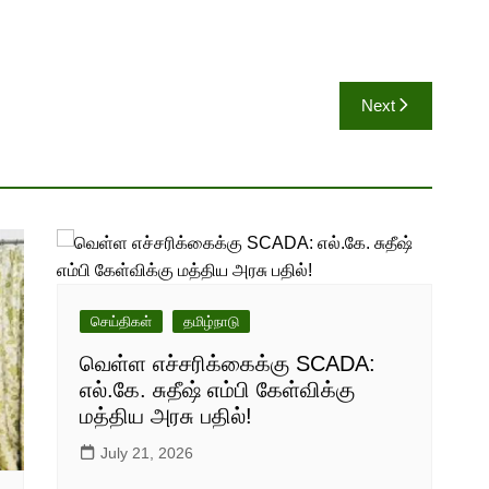
Next
செய்திகள்
தமிழ்நாடு
வெள்ள எச்சரிக்கைக்கு SCADA:
எல்.கே. சுதீஷ் எம்பி கேள்விக்கு
மத்திய அரசு பதில்!
July 21, 2026