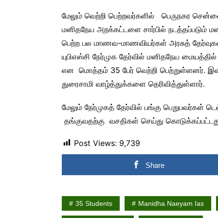
மேலும் வெற்றி பெற்றவர்களில் பெருநகர சென
மனிதநேய அறக்கட்டளை சார்பில் நடத்தப்படும் மன
பெற்ற பல மாணவ-மாணவியர்கள் அரசுத் தேர்வுக
யுபிஎஸ்சி நேர்முக தேர்வில் மனிதநேய மையத்த
என மொத்தம் 35 பேர் வெற்றி பெற்றுள்ளனர்.
துரைசாமி வாழ்த்துக்களை தெரிவித்துள்ளார்.
மேலும் நேர்முகத் தேர்வில் பங்கு பெறுபவர்கள் ட
தங்குவதற்கு வசதிகள் செய்து கொடுக்கப்பட்டது 
Post Views:
9,739
Share
35 Students
Manidha Naeyam Ias