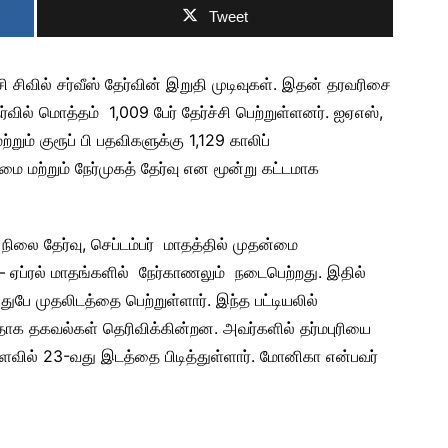
Tweet
சிவில் சர்வீஸ் தேர்வின் இறுதி முடிவுகள். இதன் தரவரிசை
ர்வில் மொத்தம் 1,009 பேர் தேர்ச்சி பெற்றுள்ளனர். ஐஏஎஸ்,
ற்றும் குரூப் பி பதவிகளுக்கு 1,129 காலிப்
 மற்றும் நேர்முகத் தேர்வு என மூன்று கட்டமாக
ிலை தேர்வு, செப்டம்பர் மாதத்தில் முதன்மை
 ஏப்ரல் மாதங்களில் நேர்காணலும் நடைபெற்றது. இதில்
ுபே முதலிடத்தை பெற்றுள்ளார். இந்த பட்டியலில்
்ளதாக தகவல்கள் தெரிவிக்கின்றன. அவர்களில் தர்மபுரியை
அளவில் 23-வது இடத்தை பிடித்துள்ளார். மோனிகா என்பவர்