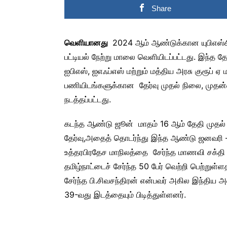
Share
வெளியானது
2024 ஆம் ஆண்டுக்கான யுபிஎஸ்சி 
பட்டியல் நேற்று மாலை வெளியிடப்பட்டது. இந்த தே
ஐபிஎஸ், ஐஎஃப்எஸ் மற்றும் மத்திய அரசு குரூப் ஏ ம
பணியிடங்களுக்கான தேர்வு முதல் நிலை, முதன்மை
நடத்தப்பட்டது.
கடந்த ஆண்டு ஜூன் மாதம் 16 ஆம் தேதி முதல் ந
தேர்வு,அதைத் தொடர்ந்து இந்த ஆண்டு ஜனவரி –
உத்தரபிரதேச மாநிலத்தை சேர்ந்த மாணவி சக்தி த
தமிழ்நாட்டைச் சேர்ந்த 50 பேர் வெற்றி பெற்றுள
சேர்ந்த பி.சிவசந்திரன் என்பவர் அகில இந்திய 
39-வது இடத்தையும் பிடித்துள்ளனர்.