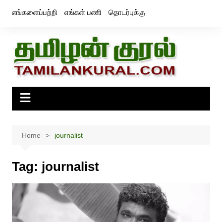
Skip
எங்களைப்பற்றி
எங்கள் பணி
தொடர்புக்கு
to
content
Home
journalist
Tag:
journalist