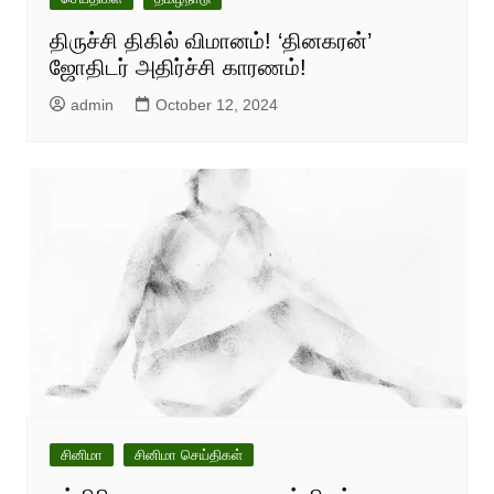
திருச்சி திகில் விமானம்! ‘தினகரன்’
ஜோதிடர் அதிர்ச்சி காரணம்!
admin
October 12, 2024
சினிமா
சினிமா செய்திகள்