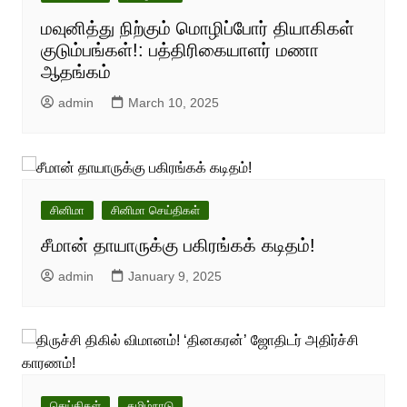
மவுனித்து நிற்கும் மொழிப்போர் தியாகிகள்
குடும்பங்கள்!: பத்திரிகையாளர் மணா
ஆதங்கம்
admin
March 10, 2025
சினிமா
சினிமா செய்திகள்
சீமான் தாயாருக்கு பகிரங்கக் கடிதம்!
admin
January 9, 2025
செய்திகள்
தமிழ்நாடு