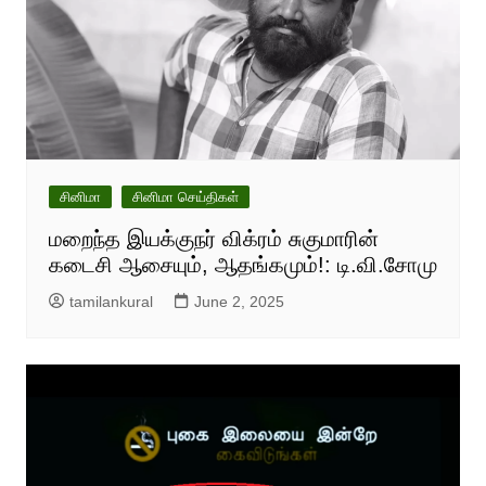
சினிமா
சினிமா செய்திகள்
மறைந்த இயக்குநர் விக்ரம் சுகுமாரின்
கடைசி ஆசையும், ஆதங்கமும்!: டி.வி.சோமு
tamilankural
June 2, 2025