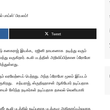
Tweet
ோகேஷ் கனகராஜ் இயக்க, ரஜினி நாயகனாக நடித்து வரும்
த்து வருகிறார். கூலி படத்தின் அறிவிப்பிற்கான ப்ரோமோ
ித்துள்ளது.
ம் வரவேற்பைப் பெற்றது. அந்த ப்ரோமோ மூலம் இப்படம்
கிறது. சத்யராஜ், ஸ்ருதிஹாசன் ஆகியோர் நடிப்பதாக
ையைச் சேர்ந்த நடிகர்கள் நடிப்பதாக தகவல் வெளியாகி
ர் கூலி படத்தில் நடிப்பதாக படக்குழு அதிகாரப்பூர்வமாக