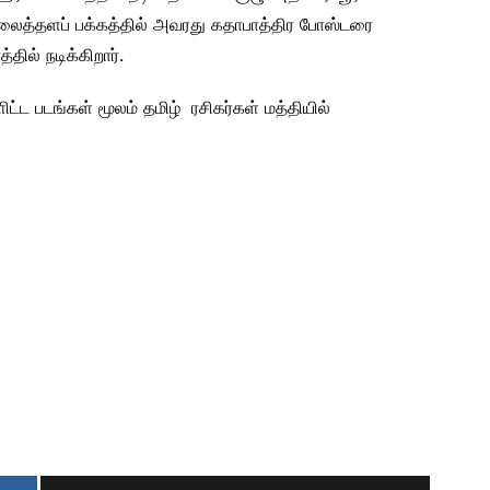
 வலைத்தளப் பக்கத்தில் அவரது கதாபாத்திர போஸ்டரை
தில் நடிக்கிறார்.
ளிட்ட படங்கள் மூலம் தமிழ் ரசிகர்கள் மத்தியில்