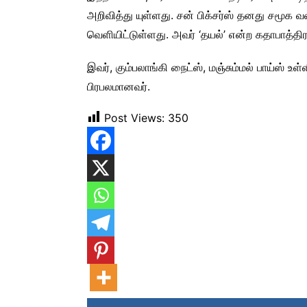
அறிவித்து யுள்ளது. சன் பிக்சர்ஸ் தனது சமூக
வெளியிட்டுள்ளது. அவர் ‘தயல்’ என்ற கதாபாத்திரத்
இவர், கும்பலாங்கி நைட்ஸ், மஞ்சும்மல் பாய்ஸ் உள்
பிரபலமானவர்.
Post Views:
350