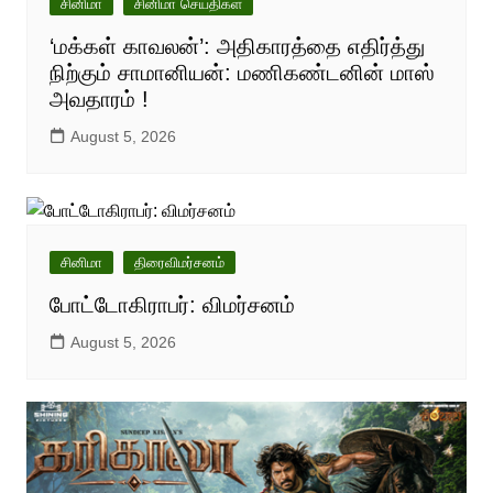
சினிமா
சினிமா செய்திகள்
‘மக்கள் காவலன்’: அதிகாரத்தை எதிர்த்து
நிற்கும் சாமானியன்: மணிகண்டனின் மாஸ்
அவதாரம் !
August 5, 2026
சினிமா
திரைவிமர்சனம்
போட்டோகிராபர்: விமர்சனம்
August 5, 2026