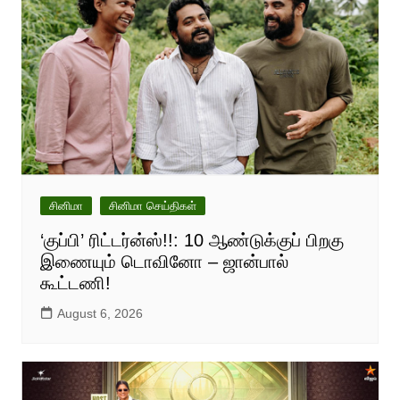
சினிமா
சினிமா செய்திகள்
‘குப்பி’ ரிட்டர்ன்ஸ்!!: 10 ஆண்டுக்குப் பிறகு
இணையும் டொவினோ – ஜான்பால்
கூட்டணி!
August 6, 2026