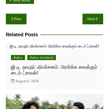
Sony Music
Post
Prev
Next
navigation
Related Posts
சினிமா
சினிமா செய்திகள்
ஜி.டி. நாயுடு: விமர்சனம்: பிரமிக்க வைக்கும்
டைம் ட்ராவல்!
August 6, 2026