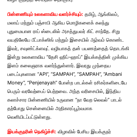
பின்னணியும் உலகளாவிய வளர்ச்சியும்:
தமிழ், ஆங்கிலம்,
மலாய் மற்றும் பஞ்சாபி ஆகிய மொழிகளைக் கலந்து
புதுமையான ராப் ஸ்டைலில் அசத்துபவர் கிட் சாந்தே. சிறு
வயதிலேயே பீட்பாக்ஸிங் மற்றும் இசையில் ஆர்வம் கொண்ட
இவர், சவுண்ட்க்ளவுட் வழியாகத் தன் பயணத்தைத் தொடங்கி
இன்று உலகளாவிய “தேசி ஹிப்-ஹாப்” இயக்கத்தின் முக்கிய
இளம் கலைஞராக வளர்ந்துள்ளார். இவரது முந்தைய
படைப்புகளான “API”, “SAMPAH”, “SAMPAH”, “Ambani
Money”, “Penjenayah” போன்ற பாடல்கள் ரசிகர்களிடையே
பெரும் வரவேற்பைப் பெற்றவை. அந்த வரிசையில், இந்திய
கலாச்சார பின்னணியில் உருவான “நா வேற லெவல்” பாடல்
தற்போது சென்னையில் அதிகாரப்பூர்வமாக
வெளியிடப்பட்டுள்ளது.
இயக்குநரின் நெகிழ்ச்சி:
விழாவில் பேசிய இயக்குநர்