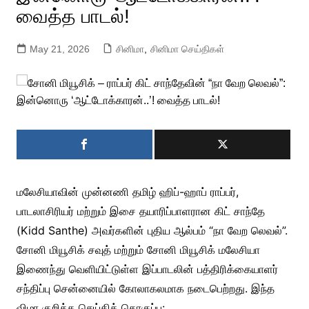
வைத்த பாடல்!
May 21, 2026
சினிமா
,
சினிமா செய்திகள்
மலேசியாவின் முன்னணி தமிழ் ஹிப்-ஹாப் ராப்பர்,
பாடலாசிரியர் மற்றும் இசை தயாரிப்பாளரான கிட் சாந்தே
(Kidd Santhe) அவர்களின் புதிய ஆல்பம் “நா வேற லெவல்”.
சோனி மியூசிக் சவுத் மற்றும் சோனி மியூசிக் மலேசியா
இணைந்து வெளியிட்டுள்ள இப்பாடலின் பத்திரிக்கையாளர்
சந்திப்பு சென்னையில் கோலாகலமாக நடைபெற்றது. இந்த
விழா குறித்த செய்திக் தொகுப்பு: