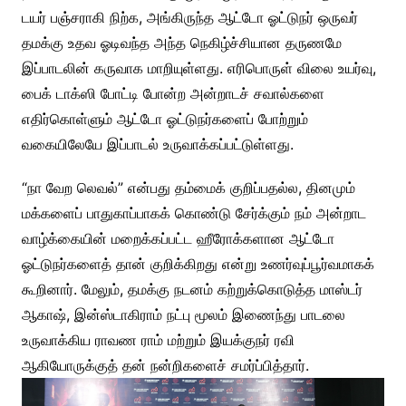
டயர் பஞ்சராகி நிற்க, அங்கிருந்த ஆட்டோ ஓட்டுநர் ஒருவர்
தமக்கு உதவ ஓடிவந்த அந்த நெகிழ்ச்சியான தருணமே
இப்பாடலின் கருவாக மாறியுள்ளது. எரிபொருள் விலை உயர்வு,
பைக் டாக்ஸி போட்டி போன்ற அன்றாடச் சவால்களை
எதிர்கொள்ளும் ஆட்டோ ஓட்டுநர்களைப் போற்றும்
வகையிலேயே இப்பாடல் உருவாக்கப்பட்டுள்ளது.
“நா வேற லெவல்” என்பது தம்மைக் குறிப்பதல்ல, தினமும்
மக்களைப் பாதுகாப்பாகக் கொண்டு சேர்க்கும் நம் அன்றாட
வாழ்க்கையின் மறைக்கப்பட்ட ஹீரோக்களான ஆட்டோ
ஓட்டுநர்களைத் தான் குறிக்கிறது என்று உணர்வுப்பூர்வமாகக்
கூறினார். மேலும், தமக்கு நடனம் கற்றுக்கொடுத்த மாஸ்டர்
ஆகாஷ், இன்ஸ்டாகிராம் நட்பு மூலம் இணைந்து பாடலை
உருவாக்கிய ராவண ராம் மற்றும் இயக்குநர் ரவி
ஆகியோருக்குத் தன் நன்றிகளைச் சமர்ப்பித்தார்.