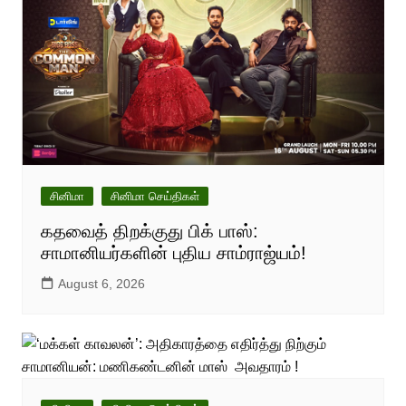
சினிமா
சினிமா செய்திகள்
கதவைத் திறக்குது பிக் பாஸ்:
சாமானியர்களின் புதிய சாம்ராஜ்யம்!
August 6, 2026