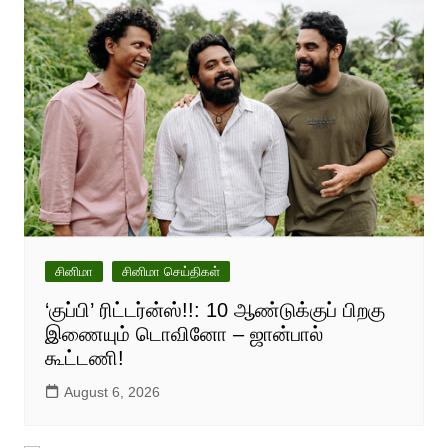
சினிமா
சினிமா செய்திகள்
‘குப்பி’ ரிட்டர்ன்ஸ்!!: 10 ஆண்டுக்குப் பிறகு
இணையும் டொவினோ – ஜான்பால்
கூட்டணி!
August 6, 2026