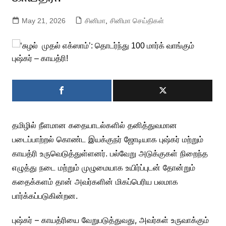
May 21, 2026
சினிமா
,
சினிமா செய்திகள்
தமிழில் நீளமான கதையாடல்களில் தனித்துவமான
படைப்பாற்றல் கொண்ட இயக்குநர் ஜோடியாக புஷ்கர் மற்றும்
காயத்ரி உருவெடுத்துள்ளனர். பல்வேறு அடுக்குகள் நிறைந்த
எழுத்து நடை மற்றும் முழுமையாக உயிர்ப்புடன் தோன்றும்
கதைக்களம் தான் அவர்களின் மிகப்பெரிய பலமாக
பார்க்கப்படுகின்றன.
புஷ்கர் – காயத்ரியை வேறுபடுத்துவது, அவர்கள் உருவாக்கும்