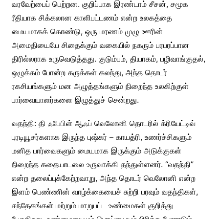
வரவேற்பைப் பெற்றன. குறிப்பாக இரண்டாம் சீசன், சமூக
ரீதியாக சிக்கலான காளிபட்டணம் என்ற உலகத்தை
மையமாகக் கொண்டு, ஒரு மரணம் முழு ஊரின்
அமைதியையே சிதைக்கும் வகையில் நகரும் பரபரப்பான
திரில்லராக உருவெடுத்தது. குடும்பம், தியாகம், பழிவாங்குதல்,
ஒழுக்கம் போன்ற கருக்கள் கலந்து, அந்த தொடர்
ரகசியங்களும் மன அழுத்தங்களும் நிறைந்த உலகிற்குள்
பார்வையாளர்களை இழுத்துச் சென்றது.
வதந்தி: தி ஃபேபிள் ஆஃப் வெலோனி தொடரில் க்ரியேட்டிவ்
புரடியூசர்களாக இருந்த புஷ்கர் – காயத்ரி, உணர்ச்சிகளும்
மனித பார்வைகளும் மையமாக இருக்கும் அடுக்குகள்
நிறைந்த கதையாடலை உருவாக்கி தந்துள்ளனர். “வதந்தி”
என்ற தலைப்புக்கேற்றவாறு, அந்த தொடர் வெலோனி என்ற
இளம் பெண்ணின் வாழ்க்கையைச் சுற்றி பரவும் வதந்திகள்,
சந்தேகங்கள் மற்றும் மாறுபட்ட உண்மைகள் குறித்து