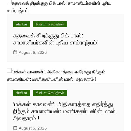
சினிமா
சினிமா செய்திகள்
கதவைத் திறக்குது பிக் பாஸ்:
சாமானியர்களின் புதிய சாம்ராஜ்யம்!
August 6, 2026
சினிமா
சினிமா செய்திகள்
‘மக்கள் காவலன்’: அதிகாரத்தை எதிர்த்து
நிற்கும் சாமானியன்: மணிகண்டனின் மாஸ்
அவதாரம் !
August 5, 2026