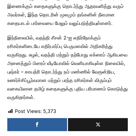
இணைக்கும் கதைகளுக்கு தொடர்ந்து ஆதரவளித்து வரும்
அவர்கள், இந்த தொடரின் மூலமும் தங்களின் நீளமான
கதையாடல் பார்வையை மேலும் வலுப்படுத்தியுள்ளனர்.
இந்நிலையில், வதந்தி சீசன் 2-ஐ எதிர்நோக்கும்
ரசிகர்களிடையே எதிர்பார்ப்பு பெருமளவில் அதிகரித்து
வருகிறது. சுழல், வதந்தி மற்றும் தற்போது எக்ஸாம் ஆகியவை
அனைத்தும் பிரைம் வீடியோவில் வெளியாகியுள்ள நிலையில்,
புஷ்கர் – காயத்ரி தொடர்ந்து நம் மண்ணில் வேரூன்றிய,
உணர்ச்சிப்பூர்வமான மற்றும் பரந்த ரசிகர்கள் விரும்பும்
வகையிலான தமிழ் கதைகளுக்கு புதிய பரிமாணம் கொடுத்து
வருகிறார்கள்.
Post Views:
5,373