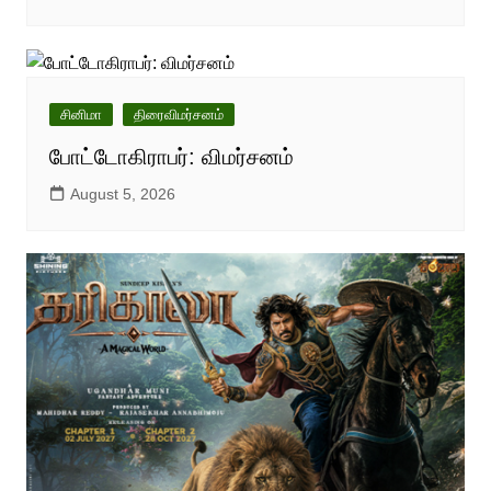
சினிமா
திரைவிமர்சனம்
போட்டோகிராபர்: விமர்சனம்
August 5, 2026