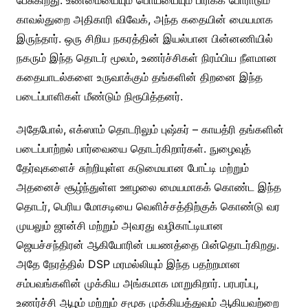
பேசுகிறது. உண்மையையும் பொய்யையும் பிரிக்க போராடும்
காவல்துறை அதிகாரி விவேக், அந்த கதையின் மையமாக
இருந்தார். ஒரு சிறிய நகரத்தின் இயல்பான பின்னணியில்
நகரும் இந்த தொடர் மூலம், உணர்ச்சிகள் நிரம்பிய நீளமான
கதையாடல்களை உருவாக்கும் தங்களின் திறனை இந்த
படைப்பாளிகள் மீண்டும் நிரூபித்தனர்.
அதேபோல், எக்ஸாம் தொடரிலும் புஷ்கர் – காயத்ரி தங்களின்
படைப்பாற்றல் பார்வையை தொடர்கிறார்கள். நுழைவுத்
தேர்வுகளைச் சுற்றியுள்ள கடுமையான போட்டி மற்றும்
அதனைச் சூழ்ந்துள்ள ஊழலை மையமாகக் கொண்ட இந்த
தொடர், பெரிய மோசடியை வெளிச்சத்திற்குக் கொண்டு வர
முயலும் ஜான்சி மற்றும் அவரது வழிகாட்டியான
ஜெயச்சந்திரன் ஆகியோரின் பயணத்தை பின்தொடர்கிறது.
அதே நேரத்தில் DSP மரமல்லியும் இந்த பதற்றமான
சம்பவங்களின் முக்கிய அங்கமாக மாறுகிறார். பரபரப்பு,
உணர்ச்சி ஆழம் மற்றும் சமூக முக்கியத்துவம் ஆகியவற்றை