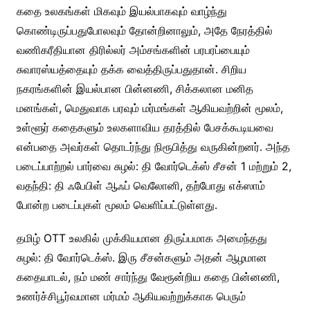
கதை உலகங்கள் மிகவும் இயல்பாகவும் வாழ்ந்து
கொண்டிருப்பதுபோலவும் தோன்றினாலும், அதே நேரத்தில்
வணிகரீதியான திரில்லர் அம்சங்களின் பரபரப்பையும்
சுவாரஸ்யத்தையும் தக்க வைத்திருப்பதுதான். சிறிய
நகரங்களின் இயல்பான பின்னணி, சிக்கலான மனித
மனங்கள், மெதுவாக பரவும் மர்மங்கள் ஆகியவற்றின் மூலம்,
உள்ளூர் கதைகளும் உலகளாவிய தரத்தில் பேசக்கூடியவை
என்பதை அவர்கள் தொடர்ந்து நிரூபித்து வருகின்றனர். அந்த
படைப்பாற்றல் பார்வை சுழல்: தி வோர்டெக்ஸ் சீசன் 1 மற்றும் 2,
வதந்தி: தி ஃபேபிள் ஆஃப் வெலோனி, தற்போது எக்ஸாம்
போன்ற படைப்புகள் மூலம் வெளிப்பட்டுள்ளது.
தமிழ் OTT உலகில் முக்கியமான திருப்பமாக அமைந்தது
சுழல்: தி வோர்டெக்ஸ். இரு சீசன்களும் அதன் ஆழமான
கதையாடல், நம் மண் சார்ந்து வேரூன்றிய கதை பின்னணி,
உணர்ச்சிபூர்வமான மர்மம் ஆகியவற்றுக்காக பெரும்