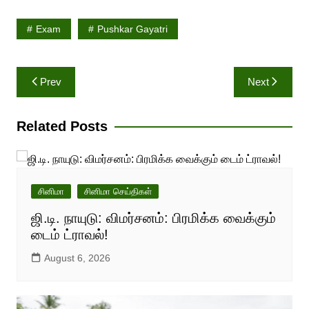
Exam
Pushkar Gayatri
Post
Prev
Next
navigation
Related Posts
சினிமா
சினிமா செய்திகள்
ஜி.டி. நாயுடு: விமர்சனம்: பிரமிக்க வைக்கும்
டைம் ட்ராவல்!
August 6, 2026