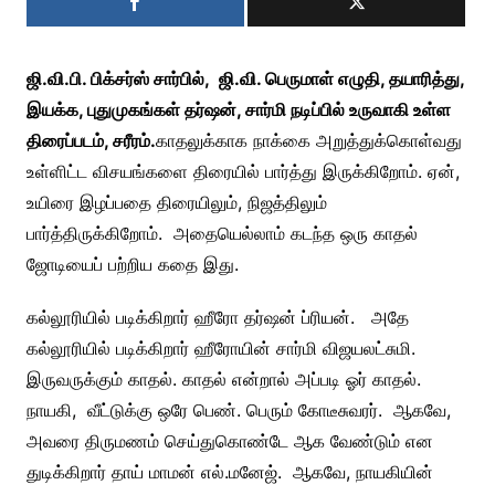
ஜி.வி.பி. பிக்சர்ஸ் சார்பில், ஜி.வி. பெருமாள் எழுதி, தயாரித்து,
இயக்க, புதுமுகங்கள் தர்ஷன், சார்மி நடிப்பில் உருவாகி உள்ள
திரைப்படம், சரீரம்.
காதலுக்காக நாக்கை அறுத்துக்கொள்வது
உள்ளிட்ட விசயங்களை திரையில் பார்த்து இருக்கிறோம். ஏன்,
உயிரை இழப்பதை திரையிலும், நிஜத்திலும்
பார்த்திருக்கிறோம். அதையெல்லாம் கடந்த ஒரு காதல்
ஜோடியைப் பற்றிய கதை இது.
கல்லூரியில் படிக்கிறார் ஹீரோ தர்ஷன் ப்ரியன். அதே
கல்லூரியில் படிக்கிறார் ஹீரோயின் சார்மி விஜயலட்சுமி.
இருவருக்கும் காதல். காதல் என்றால் அப்படி ஓர் காதல்.
நாயகி, வீட்டுக்கு ஒரே பெண். பெரும் கோடீசுவரர். ஆகவே,
அவரை திருமணம் செய்துகொண்டே ஆக வேண்டும் என
துடிக்கிறார் தாய் மாமன் எல்.மனேஜ். ஆகவே, நாயகியின்