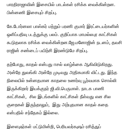
பாரதிராஜாவின் இசையில் பாடல்கள் ரசிக்க வைக்கின்றன.
பின்னணி இசையும் சிறப்பு.
கே.டோர்னலா பாஸ்கர் மற்றும் பரணி குமார் இரட்டையர்களின்
ஒளிப்பதிவு படத்துக்கு பலம். குறிப்பாக மாமல்லபுர காட்சிகள்
கூடுதலாக ரசிக்க வைக்கின்றன.
ஜே.மனோஜின் நடனம், தவசி
ராஜின் சண்டைப் பயிற்சி இரண்டுமே சிறப்பு.
தற்போது, காதல் என்பது ஈசல் வாழ்க்கை ஆகிவிடுகிறது.
அன்றே துவங்கி அன்றே முடிவது அதிகமாகி விட்டது. இந்த
நிலையில் உன்னதமான காதலை உணர்வு பூர்வமாக சொல்லி
இருக்கிறார் இயக்குநர் ஜி.வி.பெருமாள். நாடக பாணி
காட்சிகள், சில இடங்களில் காட்சிகள் நீள்வது என சில
குறைகள் இருந்தாலும், இது அற்புதமான காதல் கதை
என்பதில் சந்தேகம் இல்லை.
இளைஞர்கள் மட்டுமின்றி, பெரியவர்களும் ரசித்துப்