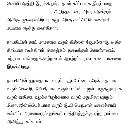
வெளிப்படுத்தி இருக்கிறார். தான் கர்ப்பமாக
இருப்பதை
அறிந்தவுடன், அவர் எடுக்கும்
அதிரடி முடிவு எதிர்பாராதது. அந்த காட்சியில் உணர்ச்சி
மயமாக நடித்து கவர்கிறார்.
நாயகியின் தாய் மாமனாக வரும் வில்லன் ஜே.மனோஜ். அதீத
சிறப்பாக நடிக்கிறார். கொஞ்சம் குறைத்துக் கொள்ளலாம்.
மற்றபடி, வில்லனுக்கேற்ற உடல் தோற்றம், நடை உடை பாவனை
இருக்கிறது.
நாயகியின் தந்தையாக வரும், புதுப்பேட்டை சுரேஷ், தாயாக
வரும் கௌரி, நீதிபதியாக வரும் பாய்ஸ் ராஜன், மருத்துவராக
வரும் ஷகிலா, வழக்கறிஞர்களாக வரும் மதுமிதா மற்றும்
மிளா, இன்ஸ்பெக்டராக வரும் ஜி.வி.பெருமாள் மலைச்சாமி
உள்ளிட்ட அனைவரும் தங்கள் பாத்திரத்துக்கு ஏற்ற நடிப்பை
அளித்து உள்ளனர்.