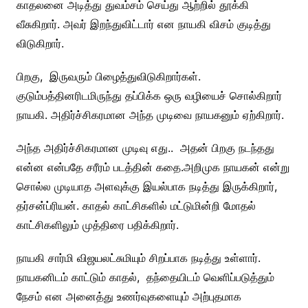
காதலனை அடித்து துவம்சம் செய்து ஆற்றில் தூக்கி
வீசுகிறார். அவர் இறந்துவிட்டார் என நாயகி விசம் குடித்து
விடுகிறார்.
பிறகு, இருவரும் பிழைத்துவிடுகிறார்கள்.
குடும்பத்தினரிடமிருந்து தப்பிக்க ஒரு வழியைச் சொல்கிறார்
நாயகி. அதிர்ச்சிகரமான அந்த முடிவை நாயகனும் ஏற்கிறார்.
அந்த அதிர்ச்சிகரமான முடிவு எது.. அதன் பிறகு நடந்தது
என்ன என்பதே சரீரம் படத்தின் கதை.
அறிமுக நாயகன் என்று
சொல்ல முடியாத அளவுக்கு இயல்பாக நடித்து இருக்கிறார்,
தர்சன்ப்ரியன். காதல் காட்சிகளில் மட்டுமின்றி மோதல்
காட்சிகளிலும் முத்திரை பதிக்கிறார்.
நாயகி சார்மி விஜயலட்சுமியும் சிறப்பாக நடித்து உள்ளார்.
நாயகனிடம் காட்டும் காதல், தந்தையிடம் வெளிப்படுத்தும்
நேசம் என அனைத்து உணர்வுகளையும் அற்புதமாக