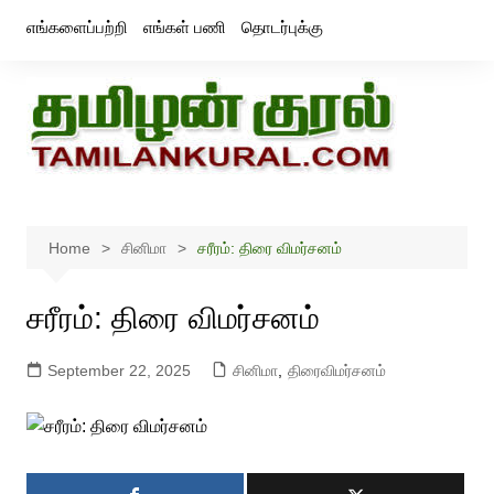
Skip
எங்களைப்பற்றி
எங்கள் பணி
தொடர்புக்கு
to
content
Home
சினிமா
சரீரம்: திரை விமர்சனம்
சரீரம்: திரை விமர்சனம்
September 22, 2025
சினிமா
,
திரைவிமர்சனம்