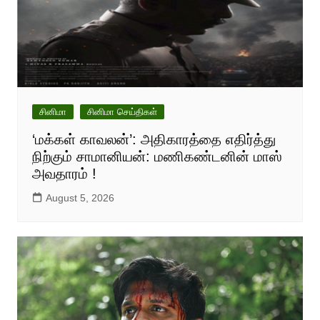
சினிமா
சினிமா செய்திகள்
‘மக்கள் காவலன்’: அதிகாரத்தை எதிர்த்து
நிற்கும் சாமானியன்: மணிகண்டனின் மாஸ்
அவதாரம் !
August 5, 2026