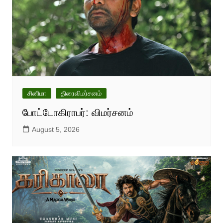
சினிமா
திரைவிமர்சனம்
போட்டோகிராபர்: விமர்சனம்
August 5, 2026