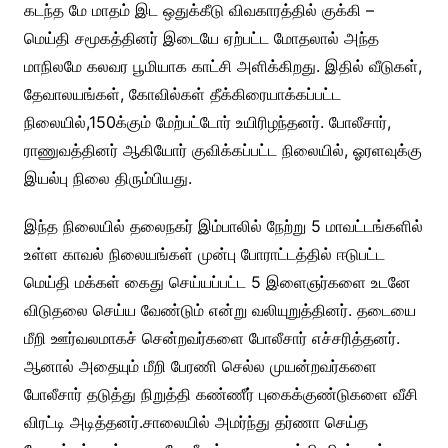
கடந்த மே மாதம் இட ஒதுக்கீடு விவகாரத்தில் குக்கி –
மெய்தி சமூகத்தினர் இடையே ஏற்பட்ட மோதலால் அந்த
மாநிலமே கலவர பூமியாக காட்சி அளிக்கிறது. இதில் வீடுகள்,
தேவாலயங்கள், கோவில்கள் தீக்கிரையாக்கப்பட்ட
நிலையில்,150க்கும் மேற்பட்டோர் உயிரிழந்தனர். போலீசார்,
ராணுவத்தினர் ஆகியோர் குவிக்கப்பட்ட நிலையில், ஓரளவுக்கு
இயல்பு நிலை திரும்பியது.
இந்த நிலையில் தலைநகர் இம்பாலில் நேற்று 5 மாவட்டங்களில்
உள்ள காவல் நிலையங்கள் முன்பு போராட்டத்தில் ஈடுபட்ட
மெய்தி மக்கள் கைது செய்யப்பட்ட 5 இளைஞர்களை உடனே
விடுதலை செய்ய வேண்டும் என்று வலியுறுத்தினர். தடையை
மீறி ஊர்வலமாகச் சென்றவர்களை போலீசார் எச்சரித்தனர்.
ஆனால் அதையும் மீறி பேரணி செல்ல முயன்றவர்களை
போலீசார் தடுத்து நிறுத்தி கண்ணீர் புகைக்குண்டுகளை வீசி
விரட்டி அடித்தனர்.சாலையில் அமர்ந்து தர்ணா செய்த