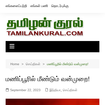
Skip
எங்களைப்பற்றி
எங்கள் பணி
தொடர்புக்கு
to
content
Home
செய்திகள்
மணிப்பூரில் மீண்டும் வன்முறை!
மணிப்பூரில் மீண்டும் வன்முறை!
September 22, 2023
இந்தியா
,
செய்திகள்