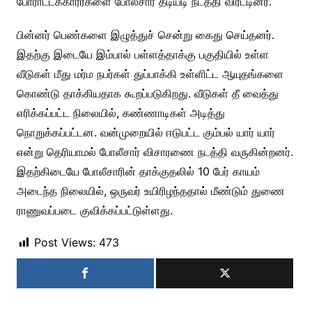
போராட்டக்காரர்களை போலீசார் தடியடி நடத்தி விரட்டினர்.
பின்னர் பெண்களை இழுத்துச் சென்று கைது செய்தனர்.
இதற்கு இடையே இம்பால் பள்ளத்தாக்கு பகுதியில் உள்ள
வீடுகள் மீது மர்ம நபர்கள் துப்பாக்கி உள்ளிட்ட ஆயுதங்களை
கொண்டு தாக்கியதாக கூறப்படுகிறது. வீடுகள் தீ வைத்து
எரிக்கப்பட்ட நிலையில், கண்ணாடிகள் அடித்து
நொறுக்கப்பட்டன. வன்முறையில் ஈடுபட்ட கும்பல் யார் யார்
என்று தெரியாமல் போலீசார் விசாரணை நடத்தி வருகின்றனர்.
இதற்கிடையே போலீசாரின் தாக்குதலில் 10 பேர் காயம்
அடைந்த நிலையில், ஒருவர் உயிரிழந்ததால் மீண்டும் துணை
ராணுவப்படை குவிக்கப்பட்டுள்ளது.
Post Views:
473