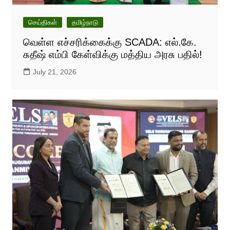
செய்திகள்
தமிழ்நாடு
வெள்ள எச்சரிக்கைக்கு SCADA: எல்.கே.
சுதீஷ் எம்பி கேள்விக்கு மத்திய அரசு பதில்!
July 21, 2026