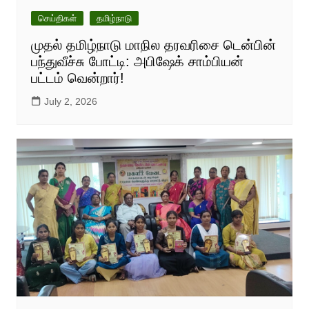
செய்திகள்
தமிழ்நாடு
முதல் தமிழ்நாடு மாநில தரவரிசை டென்பின்
பந்துவீச்சு போட்டி: அபிஷேக் சாம்பியன்
பட்டம் வென்றார்!
July 2, 2026