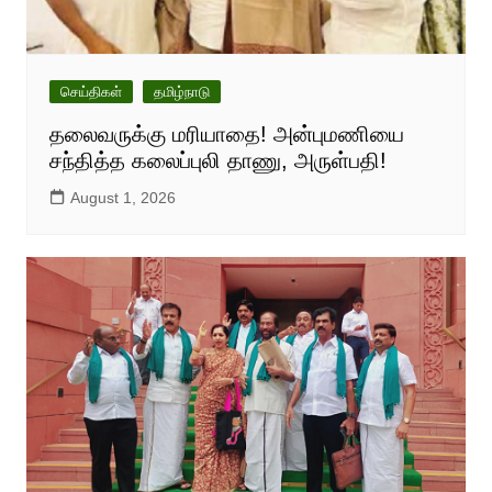
செய்திகள்
தமிழ்நாடு
தலைவருக்கு மரியாதை! அன்புமணியை
சந்தித்த கலைப்புலி தாணு, அருள்பதி!
August 1, 2026