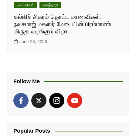
செய்திகள்
தமிழ்நாடு
கல்விச் சிகரம் தொட்ட மாணவிகள்:
நவசமாஜ் மகளிர் மேடையின் பிரம்மாண்ட
விருது வழங்கும் விழா
June 28, 2026
Follow Me
Popular Posts