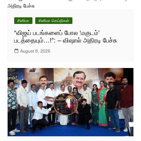
சினிமா
சினிமா செய்திகள்
“விஜய் படங்களைப் போல ‘மகுடம்’
படத்தையும்…!”: – விஷால் அதிரடி பேச்சு
August 8, 2026