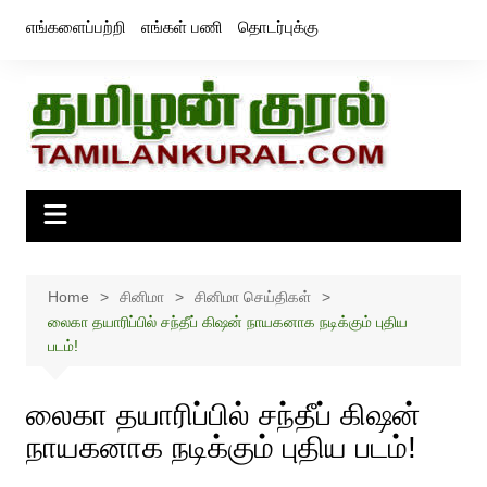
Skip
எங்களைப்பற்றி
எங்கள் பணி
தொடர்புக்கு
to
content
Home
சினிமா
சினிமா செய்திகள்
லைகா தயாரிப்பில் சந்தீப் கிஷன் நாயகனாக நடிக்கும் புதிய
படம்!
லைகா தயாரிப்பில் சந்தீப் கிஷன்
நாயகனாக நடிக்கும் புதிய படம்!