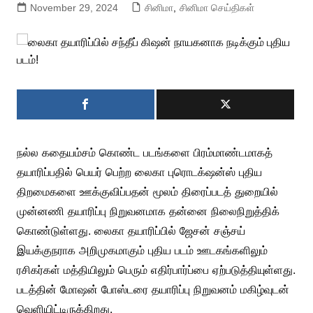
November 29, 2024
சினிமா
,
சினிமா செய்திகள்
நல்ல கதையம்சம் கொண்ட படங்களை பிரம்மாண்டமாகத்
தயாரிப்பதில் பெயர் பெற்ற லைகா புரொடக்‌ஷன்ஸ் புதிய
திறமைகளை ஊக்குவிப்பதன் மூலம் திரைப்படத் துறையில்
முன்னணி தயாரிப்பு நிறுவனமாக தன்னை நிலைநிறுத்திக்
கொண்டுள்ளது. லைகா தயாரிப்பில் ஜேசன் சஞ்சய்
இயக்குநராக அறிமுகமாகும் புதிய படம் ஊடகங்களிலும்
ரசிகர்கள் மத்தியிலும் பெரும் எதிர்பார்ப்பை ஏற்படுத்தியுள்ளது.
படத்தின் மோஷன் போஸ்டரை தயாரிப்பு நிறுவனம் மகிழ்வுடன்
வெளியிட்டிருக்கிறது.