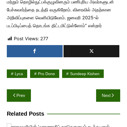
மற்றும் தொழில்நுட்பக்குழுவினரும் பணிபுரிய அவர்களுடன்
பேச்சுவார்த்தை நடத்தி வருகிறோம். விரைவில் அதற்கான
அறிவிப்புகளை வெளியிடுவோம். ஜனவரி 2025-ல்
படப்பிடிப்பைத் தொடங்க திட்டமிட்டுள்ளோம்” என்றார்
Post Views:
277
Lyca
Pro Done
Sundeep Kishen
Post
Prev
Next
navigation
Related Posts