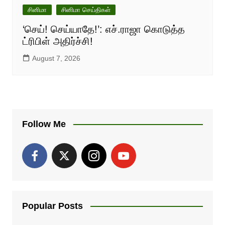
சினிமா
சினிமா செய்திகள்
‘செய்! செய்யாதே!’: எச்.ராஜா கொடுத்த
ட்ரிபிள் அதிர்ச்சி!
August 7, 2026
Follow Me
Popular Posts