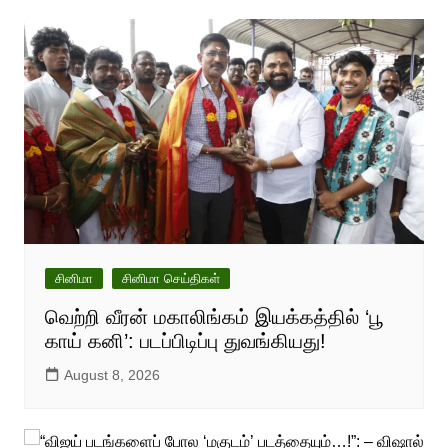
சினிமா
சினிமா செய்திகள்
வெற்றி வீரன் மகாலிங்கம் இயக்கத்தில் ‘பூ
காய் கனி’: படப்பிடிப்பு துவங்கியது!
August 8, 2026