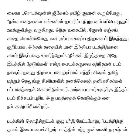
லைகா புரொடக்‌ஷன்ஸ் ஜிகேஎம் தமிழ் குமரன் கூறும்போது,
“நல்ல கதைகளை எங்களின் தயாரிப்பு நிறுவனம் எப்பொழுதும்
ஊக்குவித்து வருகிறது. அந்த வகையில், ஜேசன் சஞ்சய்
கதை சொன்னபோது சுவாரஸ்யமாகவும் புதிதாகவும் இருந்தது.
குறிப்பாக, அந்தக் கதையில் பான் இந்தியா படத்திற்கான
களம் இருப்பதை உணர்ந்தோம். ‘நீங்கள் இழந்ததை அதே
இடத்தில் தேடுங்கள்’ என்ற மையக்கருவை சுற்றிதான் படம்
நகரும். தனது திறமையான நடிப்பால் சந்தீப் கிஷன் தமிழ்
மற்றும் தெலுங்கு சினிமாவில் தனக்கெனத் தனி ரசிகர்கள்
பட்டாளத்தைக் கொண்டுள்ளார். பார்வையாளர்களுக்கு இந்தப்
படம் நிச்சயம் புதிய அனுபவத்தைக் கொடுக்கும் என
நம்புகிறோம்” என்றார்.
படத்தின் தொழில்நுட்பக் குழு பற்றி கேட்டபோது, “படத்திற்கு
தமன் இசையமைக்கிறார். படத்தில் மற்ற முன்னணி நடிகர்கள்