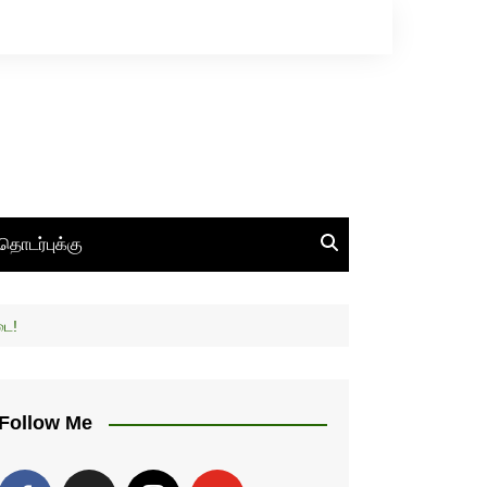
தொடர்புக்கு
ேடை!
Follow Me