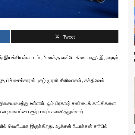
Tweet
மேஷ் இயக்கியுள்ள படம் , ‘எனக்கு என்டே கிடையாது’. இருவரும்
ு, பிச்சைக்காரன் புகழ் முரளி சீனிவாசன், சக்திவேல்
 இசையமைத்து உள்ளார். ஓம் பிரகாஷ் சண்டைக் காட்சிகளை
டிவமைப்பை சூர்யாவும் கவனித்துள்ளார்.
ல் வெளியாக இருக்கிறது. ஆக்சன் ரியாக்சன் சார்பில்