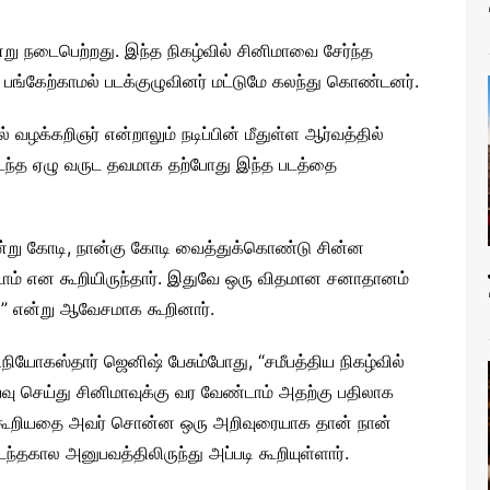
இன்று நடைபெற்றது. இந்த நிகழ்வில் சினிமாவை சேர்ந்த
க பங்கேற்காமல் படக்குழுவினர் மட்டுமே கலந்து கொண்டனர்.
ல் வழக்கறிஞர் என்றாலும் நடிப்பின் மீதுள்ள ஆர்வத்தில்
். கடந்த ஏழு வருட தவமாக தற்போது இந்த படத்தை
 மூன்று கோடி, நான்கு கோடி வைத்துக்கொண்டு சின்ன
ாம் என கூறியிருந்தார். இதுவே ஒரு விதமான சனாதானம்
ை” என்று ஆவேசமாக கூறினார்.
நியோகஸ்தார் ஜெனிஷ் பேசும்போது, “சமீபத்திய நிகழ்வில்
யவு செய்து சினிமாவுக்கு வர வேண்டாம் அதற்கு பதிலாக
ு கூறியதை அவர் சொன்ன ஒரு அறிவுரையாக தான் நான்
ந்தகால அனுபவத்திலிருந்து அப்படி கூறியுள்ளார்.