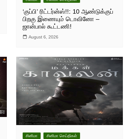
‘குப்பி’ ரிட்டர்ன்ஸ்!!: 10 ஆண்டுக்குப்
பிறகு இணையும் டொவினோ –
ஜான்பால் கூட்டணி!
August 6, 2026
சினிமா
சினிமா செய்திகள்