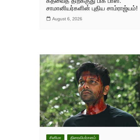
கதவைத் திறக்குது பிக் பாஸ்:
சாமானியர்களின் புதிய சாம்ராஜ்யம்!
August 6, 2026
சினிமா
திரைவிமர்சனம்