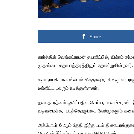
Share
கார்த்திக் வெங்கட்ராமன் தயாரிப்பில், விக்ரம் ர
முதன்மை கதாபாத்திரத்திலும் தோன்றுகின்றனர்.
கதாநாயகியாக ஸ்வயம் சித்தாவும், சிவகுமார் ராஜ
உள்ளிட்ட பலரும் நடித்துள்ளனர்.
தளபதி ரத்னம் ஒளிப்பதிவு செய்ய, கலாச்சரண்
வடிவமைக்க, படத்தொகுப்பை வேல்முகனும் கலை வ
அக்டோபர் 6 ஆம் தேதி இந்த படம் திரையரங்குகளி
ஜெனிஷ் இந்தப்படத்தை வெளியிடுகிறார்.