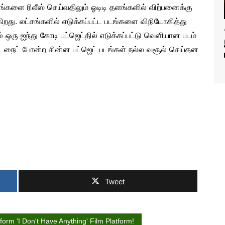
களை ரிலீஸ் செய்வதிலும் ஓடிடி தளங்களில் விற்பனைக்கு
றது. லட்சங்களில் எடுக்கப்பட்ட படங்களை விநியோகித்து
் ஒரு ஐந்து கோடி பட்ஜெட்தில் எடுக்கப்பட்டு வெளியான படம்
குட் நைட் போன்ற சின்ன பட்ஜெட் படங்கள் நல்ல வசூல் செய்தன
Tweet
orm 'I Don't Have Anything' Film Platform!