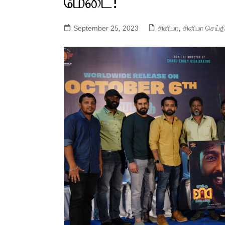
மேடை!
September 25, 2023
சினிமா
,
சினிமா செய்த