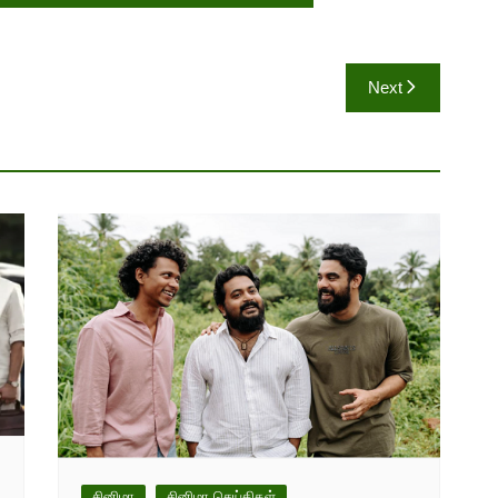
Next
சினிமா
சினிமா செய்திகள்