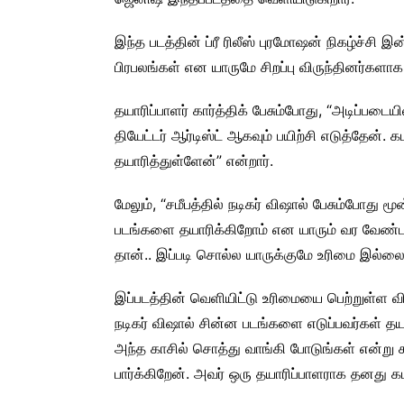
இந்த படத்தின் ப்ரீ ரிலீஸ் புரமோஷன் நிகழ்ச்சி 
பிரபலங்கள் என யாருமே சிறப்பு விருந்தினர்களா
தயாரிப்பாளர் கார்த்திக் பேசும்போது, “அடிப்படையி
தியேட்டர் ஆர்டிஸ்ட் ஆகவும் பயிற்சி எடுத்தேன
தயாரித்துள்ளேன்” என்றார்.
மேலும், “சமீபத்தில் நடிகர் விஷால் பேசும்போது
படங்களை தயாரிக்கிறோம் என யாரும் வர வேண்ட
தான்.. இப்படி சொல்ல யாருக்குமே உரிமை இல்ல
இப்படத்தின் வெளியிட்டு உரிமையை பெற்றுள்ள வி
நடிகர் விஷால் சின்ன படங்களை எடுப்பவர்கள் த
அந்த காசில் சொத்து வாங்கி போடுங்கள் என்ற
பார்க்கிறேன். அவர் ஒரு தயாரிப்பாளராக தனது கட