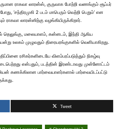
ருமான ராகவா லாரன்ஸ், குருவாக போற்றி வணங்கும் சூப்பர்
ன்போது, ‘சந்திரமுகி 2 படம் மாபெரும் வெற்றி பெறும்’ என
யும் ராகவா லாரன்ஸிற்கு வழங்கியிருக்கிறார்.
ாமல் தெலுங்கு, மலையாளம், கன்னடம், இந்தி ஆகிய
ியன்று உலகம் முழுவதும் திரையரங்குகளில் வெளியாகிறது.‌
ிப்பினை ரசிகர்களிடையே விளம்பரப்படுத்தும் நிகழ்வு
ைபெற்றது என்பதும், படத்தின் இரண்டாவது முன்னோட்டம்
ியன் கணக்கிலான பார்வையாளர்களால் பார்வையிடப்பட்டு
தக்கது.
Tweet