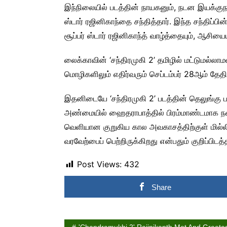
இந்நிலையில் படத்தின் நாயகனும், நடன இயக்குந
ஸ்டார் ரஜினிகாந்தை சந்தித்தார். இந்த சந்திப்பி
சூப்பர் ஸ்டார் ரஜினிகாந்த் வாழ்த்தையும், ஆசியை
லைக்காவின் ‘சந்திரமுகி 2’ தமிழில் மட்டுமல்ல
மொழிகளிலும் எதிர்வரும் செப்டம்பர் 28ஆம் தேத
இதனிடையே ‘சந்திரமுகி 2’ படத்தின் தெலுங்கு பத
அண்மையில் ஹைதராபாத்தில் பிரம்மாண்டமாக நட
வெளியான குறுகிய கால அவகாசத்திற்குள் மில்ல
வரவேற்பைப் பெற்றிருக்கிறது என்பதும் குறிப்பிடத்
Post Views:
432
Share