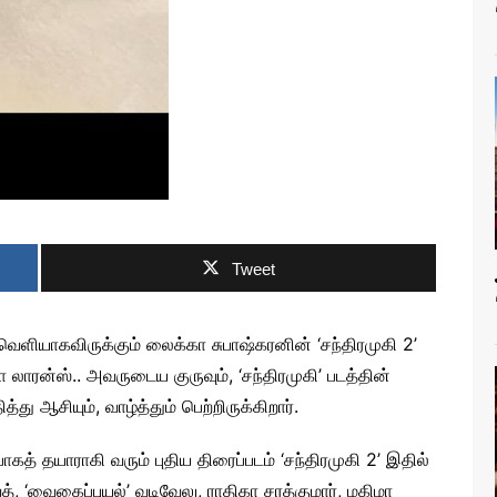
Tweet
ெளியாகவிருக்கும் லைக்கா சுபாஷ்கரனின் ‘சந்திரமுகி 2’
ாரன்ஸ்.. அவருடைய குருவும், ‘சந்திரமுகி’ படத்தின்
து ஆசியும், வாழ்த்தும் பெற்றிருக்கிறார்.
கத் தயாராகி வரும் புதிய திரைப்படம் ‘சந்திரமுகி 2’ இதில்
, ‘வைகைப்புயல்’ வடிவேலு, ராதிகா சரத்குமார், மகிமா