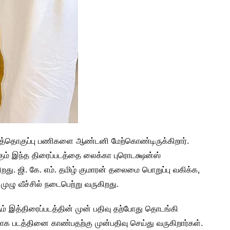
்தொகுப்பு பணிகளை ஆண்டனி மேற்கொண்டிருக்கிறார்.
ும் இந்த திரைப்படத்தை லைக்கா புரொடக்ஷன்ஸ்
றது. ஜி. கே. எம். தமிழ் குமாரன் தலைமை பொறுப்பு வகிக்க,
 முழு வீச்சில் நடைபெற்று வருகிறது.‌
ம் இத்திரைப்படத்தின் முன் பதிவு தற்போது தொடங்கி
ாக படத்தினை காண்பதற்கு முன்பதிவு செய்து வருகிறார்கள்.