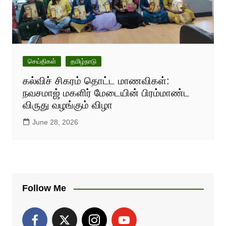
செய்திகள்
தமிழ்நாடு
கல்விச் சிகரம் தொட்ட மாணவிகள்:
நவசமாஜ் மகளிர் மேடையின் பிரம்மாண்ட
விருது வழங்கும் விழா
June 28, 2026
Follow Me