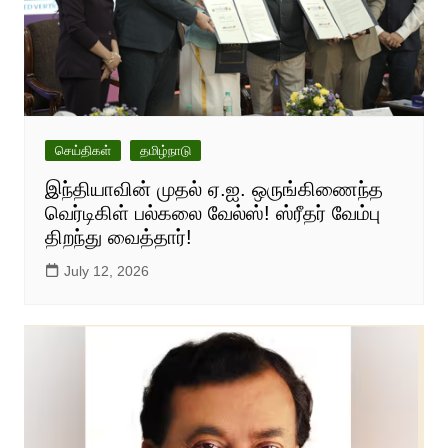
செய்திகள்
தமிழ்நாடு
இந்தியாவின் முதல் ஏ.ஐ. ஒருங்கிணைந்த
வெர்டிகிள் பல்கலை வேல்ஸ்! ஸ்ரீதர் வேம்பு
திறந்து வைத்தார்!
July 12, 2026