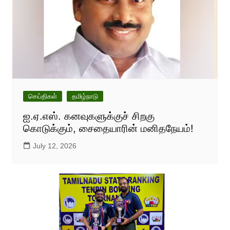
செய்திகள்
தமிழ்நாடு
ஐ.ஏ.எஸ். கனவுகளுக்குச் சிறகு
கொடுக்கும், சைதையாரின் மனிதநேயம்!
July 12, 2026