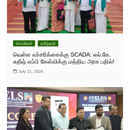
செய்திகள்
தமிழ்நாடு
வெள்ள எச்சரிக்கைக்கு SCADA: எல்.கே.
சுதீஷ் எம்பி கேள்விக்கு மத்திய அரசு பதில்!
July 21, 2026