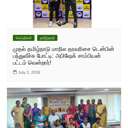
செய்திகள்
தமிழ்நாடு
முதல் தமிழ்நாடு மாநில தரவரிசை டென்பின்
பந்துவீச்சு போட்டி: அபிஷேக் சாம்பியன்
பட்டம் வென்றார்!
July 2, 2026