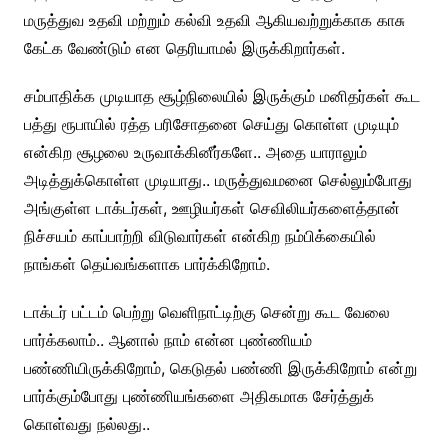
மருத்துவ உதவி மற்றும் கல்வி உதவி ஆகியவற்றுக்காக காசு
கேட்க வேண்டும் என தெரியாமல் இருக்கிறார்கள்.
சம்பாதிக்க முடியாத சூழ்நிலையில் இருக்கும் மனிதர்கள் கூட
பத்து ரூபாயில் ரத்த பரிசோதனை செய்து கொள்ள முடியும்
என்கிற சூழலை உருவாக்கினீர்களே.. அதை யாராலும்
அடித்துக்கொள்ள முடியாது.. மருத்துவமனை செல்லும்போது
அங்குள்ள டாக்டர்கள், ஊழியர்கள் செவிலியர்களைத்தான்
நிச்சயம் காப்பாற்றி விடுவார்கள் என்கிற நம்பிக்கையில்
நாங்கள் தெய்வங்களாக பார்க்கிறோம்.
டாக்டர் பட்டம் பெற்று வெளிநாட்டிற்கு சென்று கூட வேலை
பார்க்கலாம்.. ஆனால் நாம் என்ன புண்ணியம்
பண்ணியிருக்கிறோம், கெடுதல் பண்ணி இருக்கிறோம் என்று
பார்க்கும்போது புண்ணியங்களை அதிகமாக சேர்த்துக்
கொள்வது நல்லது..