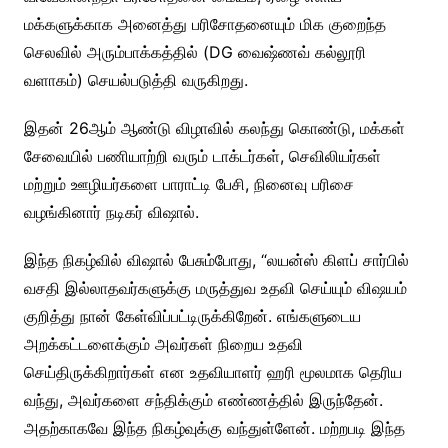
மக்களுக்காக அனைத்து பரிசோதனையும் மிக குறைந்த
செலவில் அரும்பாக்கத்தில் (DG வைஷ்ணவ் கல்லூரி
வளாகம்) செயல்படுத்தி வருகிறது.
இதன் 26ஆம் ஆண்டு விழாவில் கலந்து கொண்டு, மக்கள்
சேவையில் பணியாற்றி வரும் டாக்டர்கள், செவிலியர்கள்
மற்றும் ஊழியர்களை பாராட்டி பேசி, நினைவு பரிசை
வழங்கினார் நடிகர் விஷால்.
இந்த நிகழ்வில் விஷால் பேசும்போது, “லயன்ஸ் கிளப் சார்பில்
வசதி இல்லாதவர்களுக்கு மருத்துவ உதவி செய்யும் விஷயம்
குறித்து நான் கேள்விப்பட்டிருக்கிறேன். எங்களுடைய
அறக்கட்டளைக்கும் அவர்கள் நிறைய உதவி
செய்திருக்கிறார்கள் என உதவியாளர் ஹரி மூலமாக தெரிய
வந்து, அவர்களை சந்திக்கும் எண்ணத்தில் இருந்தேன்.
அதற்காகவே இந்த நிகழ்வுக்கு வந்துள்ளேன். மற்றபடி இந்த