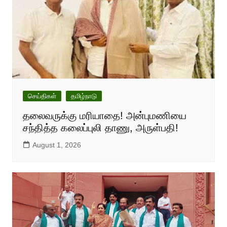
செய்திகள்
தமிழ்நாடு
தலைவருக்கு மரியாதை! அன்புமணியை
சந்தித்த கலைப்புலி தாணு, அருள்பதி!
August 1, 2026