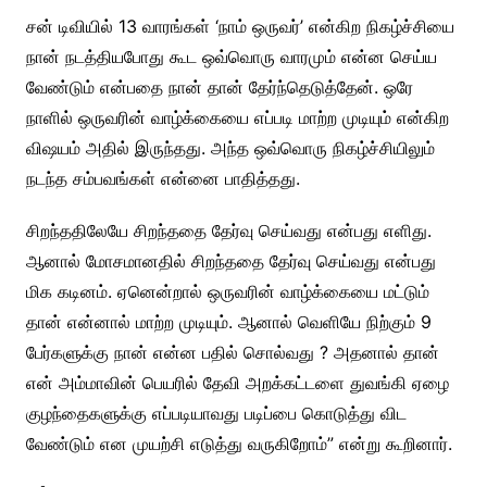
சன் டிவியில் 13 வாரங்கள் ‘நாம் ஒருவர்’ என்கிற நிகழ்ச்சியை
நான் நடத்தியபோது கூட ஒவ்வொரு வாரமும் என்ன செய்ய
வேண்டும் என்பதை நான் தான் தேர்ந்தெடுத்தேன். ஒரே
நாளில் ஒருவரின் வாழ்க்கையை எப்படி மாற்ற முடியும் என்கிற
விஷயம் அதில் இருந்தது. அந்த ஒவ்வொரு நிகழ்ச்சியிலும்
நடந்த சம்பவங்கள் என்னை பாதித்தது.
சிறந்ததிலேயே சிறந்ததை தேர்வு செய்வது என்பது எளிது.
ஆனால் மோசமானதில் சிறந்ததை தேர்வு செய்வது என்பது
மிக கடினம். ஏனென்றால் ஒருவரின் வாழ்க்கையை மட்டும்
தான் என்னால் மாற்ற முடியும். ஆனால் வெளியே நிற்கும் 9
பேர்களுக்கு நான் என்ன பதில் சொல்வது ? அதனால் தான்
என் அம்மாவின் பெயரில் தேவி அறக்கட்டளை துவங்கி ஏழை
குழந்தைகளுக்கு எப்படியாவது படிப்பை கொடுத்து விட
வேண்டும் என முயற்சி எடுத்து வருகிறோம்” என்று கூறினார்.