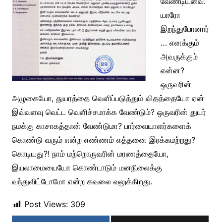
வேண்டியவை.
யாரோ
இறந்துபோனார்
… எனக்கும்
அவருக்கும்
என்ன?
ஒருவரின்
அழுகையோ, துயரத்தை வெளிப்படுத்தும் விதத்தையோ ஏன்
இவ்வளவு வெட்ட வெளிச்சமாக்க வேண்டும்? ஒருவரின் துயர்
நமக்கு காசாகத்தான் வேண்டுமா? பார்வையாளர்களைக்
கொண்டு வரும் என்ற எண்ணம் எத்தனை இரக்கமற்றது?
கொடியது?! நாம் மற்றொருவரின் மரணத்தையோ,
இயலாமையையோ கொண்டாடும் மனநிலைக்கு
வந்துவிட்டோமோ என்ற கவலை வலுக்கிறது.
Post Views:
309