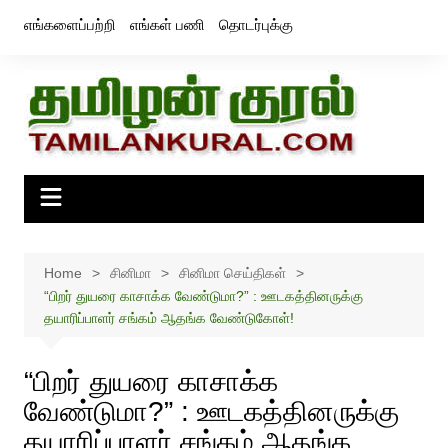
Skip
எங்களைப்பற்றி
எங்கள் பணி
தொடர்புக்கு
to
content
Home
சினிமா
சினிமா செய்திகள்
“பிறர் துயரை காசாக்க வேண்டுமா?” : ஊடகத்தினருக்கு
தயாரிப்பாளர் சங்கம் ஆதங்க வேண்டுகோள்!
“பிறர் துயரை காசாக்க
வேண்டுமா?” : ஊடகத்தினருக்கு
தயாரிப்பாளர் சங்கம் ஆதங்க