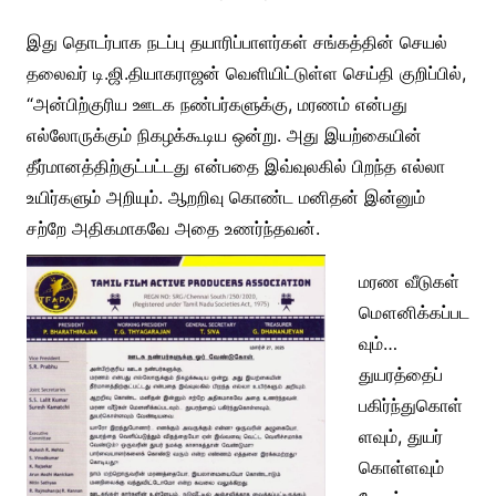
இது தொடர்பாக நடப்பு தயாரிப்பாளர்கள் சங்கத்தின் செயல்
தலைவர் டி.ஜி.தியாகராஜன் வெளியிட்டுள்ள செய்தி குறிப்பில்,
“அன்பிற்குரிய ஊடக நண்பர்களுக்கு, மரணம் என்பது
எல்லோருக்கும் நிகழக்கூடிய ஒன்று. அது இயற்கையின்
தீர்மானத்திற்குட்பட்டது என்பதை இவ்வுலகில் பிறந்த எல்லா
உயிர்களும் அறியும். ஆறறிவு கொண்ட மனிதன் இன்னும்
சற்றே அதிகமாகவே அதை உணர்ந்தவன்.
மரண வீடுகள்
மௌனிக்கப்பட
வும்…
துயரத்தைப்
பகிர்ந்துகொள்
ளவும், துயர்
கொள்ளவும்