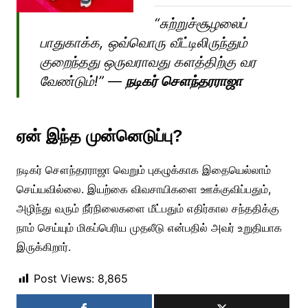
“சுற்றுச்சூழலைப்
பாதுகாக்க, ஒவ்வொரு வீட்டிலிருந்தும்
குறைந்தது ஒருவராவது களத்திற்கு வர
வேண்டும்!” —
நடிகர் சௌந்தரராஜா
ஏன் இந்த முன்னெடுப்பு?
நடிகர் சௌந்தரராஜா வெறும் புகழுக்காக இதையெல்லாம்
செய்யவில்லை. இயற்கை விவசாயிகளை ஊக்குவிப்பதும்,
அழிந்து வரும் நீர்நிலைகளை மீட்பதும் எதிர்கால சந்ததிக்கு
நாம் செய்யும் மிகப்பெரிய முதலீடு என்பதில் அவர் உறுதியாக
இருக்கிறார்.
Post Views:
8,865