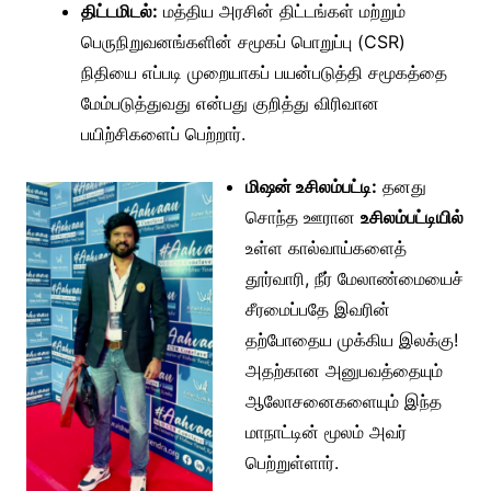
திட்டமிடல்:
மத்திய அரசின் திட்டங்கள் மற்றும்
பெருநிறுவனங்களின் சமூகப் பொறுப்பு (CSR)
நிதியை எப்படி முறையாகப் பயன்படுத்தி சமூகத்தை
மேம்படுத்துவது என்பது குறித்து விரிவான
பயிற்சிகளைப் பெற்றார்.
மிஷன் உசிலம்பட்டி:
தனது
சொந்த ஊரான
உசிலம்பட்டியில்
உள்ள கால்வாய்களைத்
தூர்வாரி, நீர் மேலாண்மையைச்
சீரமைப்பதே இவரின்
தற்போதைய முக்கிய இலக்கு!
அதற்கான அனுபவத்தையும்
ஆலோசனைகளையும் இந்த
மாநாட்டின் மூலம் அவர்
பெற்றுள்ளார்.