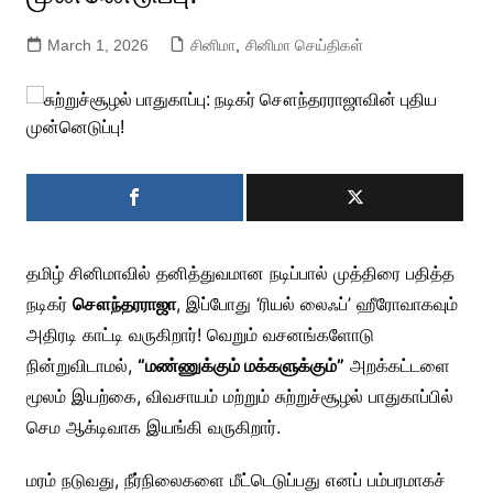
March 1, 2026
சினிமா
,
சினிமா செய்திகள்
தமிழ் சினிமாவில் தனித்துவமான நடிப்பால் முத்திரை பதித்த
நடிகர்
சௌந்தரராஜா
, இப்போது ‘ரியல் லைஃப்’ ஹீரோவாகவும்
அதிரடி காட்டி வருகிறார்! வெறும் வசனங்களோடு
நின்றுவிடாமல்,
“மண்ணுக்கும் மக்களுக்கும்”
அறக்கட்டளை
மூலம் இயற்கை, விவசாயம் மற்றும் சுற்றுச்சூழல் பாதுகாப்பில்
செம ஆக்டிவாக இயங்கி வருகிறார்.
மரம் நடுவது, நீர்நிலைகளை மீட்டெடுப்பது எனப் பம்பரமாகச்