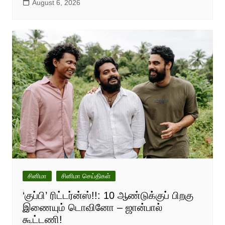
August 6, 2026
சினிமா
சினிமா செய்திகள்
‘குப்பி’ ரிட்டர்ன்ஸ்!!: 10 ஆண்டுக்குப் பிறகு
இணையும் டொவினோ – ஜான்பால்
கூட்டணி!