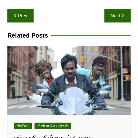
Post
Prev
Next
navigation
Related Posts
சினிமா
சினிமா செய்திகள்
ஒரே மனிதனின் உழைப்பு! உலகை