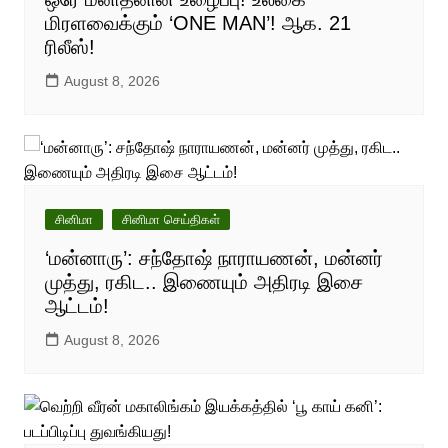
மிரளவைக்கும் ‘ONE MAN’! ஆக. 21
ரிலீஸ்!
August 8, 2026
சினிமா
சினிமா செய்திகள்
‘மன்னாரு’: சந்தோஷ் நாராயணன், மன்னர்
முத்து, ரகிட.. இணையும் அதிரடி இசை
ஆட்டம்!
August 8, 2026