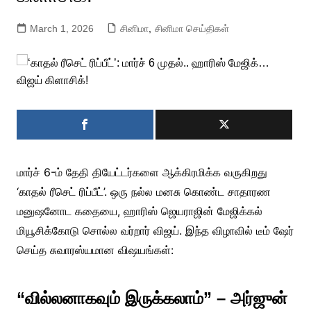
March 1, 2026
சினிமா
,
சினிமா செய்திகள்
மார்ச் 6-ம் தேதி தியேட்டர்களை ஆக்கிரமிக்க வருகிறது
‘காதல் ரீசெட் ரிப்பீட்’. ஒரு நல்ல மனசு கொண்ட சாதாரண
மனுஷனோட கதையை, ஹாரிஸ் ஜெயராஜின் மேஜிக்கல்
மியூசிக்கோடு சொல்ல வர்றார் விஜய். இந்த விழாவில் டீம் ஷேர்
செய்த சுவாரஸ்யமான விஷயங்கள்:
“வில்லனாகவும் இருக்கலாம்” – அர்ஜுன்