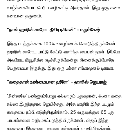
வாழ்க்கையோட பெரிய வழிகாட்டி அவர்தான். இது ஒரு கனவு
நனவான தருணம்.
“நான் ஹாரிஸ் சாரோட தீவிர ரசிகன்” – மதும்கேஷ்
இந்த படத்துக்காக 100% உழைப்பைக் கொடுத்திருக்கேன்.
ஹாரிஸ் சாரோட பாட்டு கேட்டு வளர்ந்த பையன் நான், இப்போ
அவரோட மியூசிக்ல நடிச்சிருக்கேன்னு நினைக்கும்போதே
பெருமையா இருக்கு. இது ஒரு பக்கா எமோஷனல் டிராமா.
“கதைதான் உண்மையான ஹீரோ” – ஹாரிஸ் ஜெயராஜ்
‘மின்னலே’ பண்ணும்போது எல்லாரும் புதுசுதான், ஆனா கதை
நல்லா இருந்ததால ஜெயிச்சது. அதே மாதிரி இந்த படமும்
கதையை நம்பி எடுத்திருக்கோம். 25 வருஷத்துல 65 புது
பாடகர்களை அறிமுகப்படுத்தியிருக்கேன். விஜய் இந்த
கதையை இசையை மனசுல வச்சுதான் எழுதியிருக்கார்.