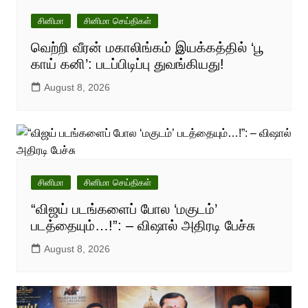
சினிமா
சினிமா செய்திகள்
வெற்றி வீரன் மகாலிங்கம் இயக்கத்தில் ‘பூ
காய் கனி’: படப்பிடிப்பு துவங்கியது!
August 8, 2026
சினிமா
சினிமா செய்திகள்
“விஜய் படங்களைப் போல ‘மகுடம்’
படத்தையும்…!”: – விஷால் அதிரடி பேச்சு
August 8, 2026