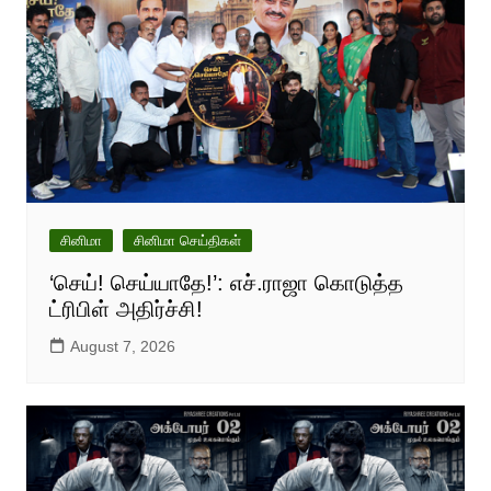
சினிமா
சினிமா செய்திகள்
‘செய்! செய்யாதே!’: எச்.ராஜா கொடுத்த
ட்ரிபிள் அதிர்ச்சி!
August 7, 2026