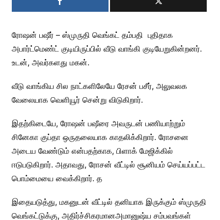
ரோஷன் பஷீர் – ஸ்முருதி வெங்கட் தம்பதி புதிதாக
அபார்ட்மெண்ட் குடியிருப்பில் வீடு வாங்கி குடியேறுகின்றனர்.
உடன், அவர்களது மகன்.
வீடு வாங்கிய சில நாட்களிலேயே ரேசன் பசீர், அலுவலக
வேலையாக வெளியூர் சென்று விடுகிறார்.
இதற்கிடையே, ரோஷன் பஷீரை அவருடன் பணியாற்றும்
சினேகா குப்தா ஒருதலையாக காதலிக்கிறார். ரோசனை
அடைய வேண்டும் என்பதற்காக, பிளாக் மேஜிக்கில்
ஈடுபடுகிறார். அதாவது, ரோசன் வீட்டில் சூனியம் செய்யப்பட்ட
பொம்மையை வைக்கிறார். த
இதையடுத்து, மகனுடன் வீட்டில் தனியாக இருக்கும் ஸ்முருதி
வெங்கட்டுக்கு, அதிர்ச்சிகரமானஅமானுஷ்ய சம்பவங்கள்