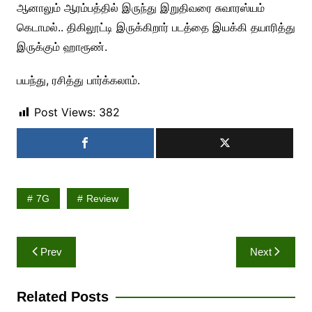
ஆனாலும் ஆரம்பத்தில் இருந்து இறுதிவரை சுவாரஸ்யம்
கெடாமல்.. திகிலூட்டி இருக்கிறார் படத்தை இயக்கி தயாரித்து
இருக்கும் ஹாரூண்.
பயந்து, ரசித்து பார்க்கலாம்.
Post Views:
382
7G
Review
Post
Prev
Next
navigation
Related Posts