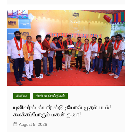
சினிமா
சினிமா செய்திகள்
யுனிவர்ஸ் ஸ்டார் ஸ்டுடியோஸ் முதல் படம்!
கலக்கப்போகும் மதன் துரை!
August 5, 2026