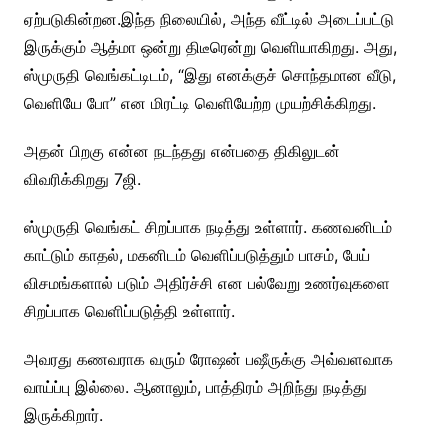
ஏற்படுகின்றன.
இந்த நிலையில், அந்த வீட்டில் அடைப்பட்டு
இருக்கும் ஆத்மா ஒன்று திடீரென்று வெளியாகிறது. அது,
ஸ்முருதி வெங்கட்டிடம், “இது எனக்குச் சொந்தமான வீடு,
வெளியே போ” என மிரட்டி வெளியேற்ற முயற்சிக்கிறது.
அதன் பிறகு என்ன நடந்தது என்பதை திகிலுடன்
விவரிக்கிறது 7ஜி.
ஸ்முருதி வெங்கட் சிறப்பாக நடித்து உள்ளார். கணவனிடம்
காட்டும் காதல், மகனிடம் வெளிப்படுத்தும் பாசம், பேய்
விசமங்களால் படும் அதிர்ச்சி என பல்வேறு உணர்வுகளை
சிறப்பாக வெளிப்படுத்தி உள்ளார்.
அவரது கணவராக வரும் ரோஷன் பஷீருக்கு அவ்வளவாக
வாய்ப்பு இல்லை. ஆனாலும், பாத்திரம் அறிந்து நடித்து
இருக்கிறார்.