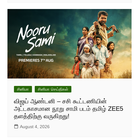
சினிமா
சினிமா செய்திகள்
விஜய் ஆண்டனி – சசி கூட்டணியின்
அட்டகாசமான நூறு சாமி படம் தமிழ் ZEE5
தளத்திற்கு வருகிறது!
August 4, 2026