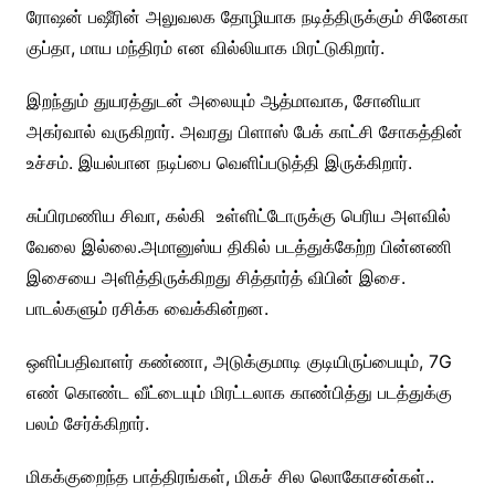
ரோஷன் பஷீரின் அலுவலக தோழியாக நடித்திருக்கும் சினேகா
குப்தா, மாய மந்திரம் என வில்லியாக மிரட்டுகிறார்.
இறந்தும் துயரத்துடன் அலையும் ஆத்மாவாக, சோனியா
அகர்வால் வருகிறார். அவரது பிளாஸ் பேக் காட்சி சோகத்தின்
உச்சம். இயல்பான நடிப்பை வெளிப்படுத்தி இருக்கிறார்.
சுப்பிரமணிய சிவா, கல்கி உள்ளிட்டோருக்கு பெரிய அளவில்
வேலை இல்லை.
அமானுஸ்ய திகில் படத்துக்கேற்ற பின்னணி
இசையை அளித்திருக்கிறது சித்தார்த் விபின் இசை.
பாடல்களும் ரசிக்க வைக்கின்றன.
ஒளிப்பதிவாளர் கண்ணா, அடுக்குமாடி குடியிருப்பையும், 7G
எண் கொண்ட வீட்டையும் மிரட்டலாக காண்பித்து படத்துக்கு
பலம் சேர்க்கிறார்.
மிகக்குறைந்த பாத்திரங்கள், மிகச் சில லொகோசன்கள்..