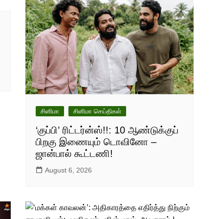
சினிமா
சினிமா செய்திகள்
‘குப்பி’ ரிட்டர்ன்ஸ்!!: 10 ஆண்டுக்குப்
பிறகு இணையும் டொவினோ –
ஜான்பால் கூட்டணி!
August 6, 2026