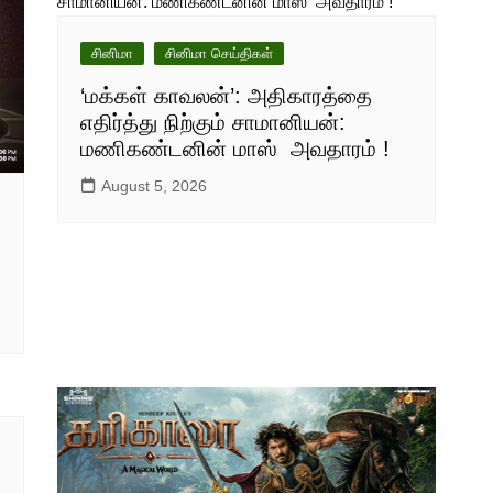
சினிமா
சினிமா செய்திகள்
‘மக்கள் காவலன்’: அதிகாரத்தை
எதிர்த்து நிற்கும் சாமானியன்:
மணிகண்டனின் மாஸ் அவதாரம் !
August 5, 2026