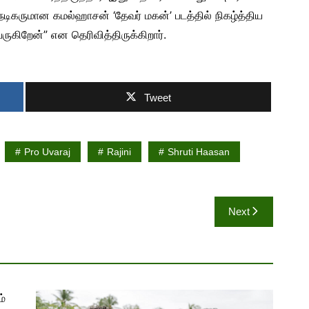
் நடிகருமான கமல்ஹாசன் ‘தேவர் மகன்’ படத்தில் நிகழ்த்திய
ருகிறேன்” என தெரிவித்திருக்கிறார்.
Tweet
Pro Uvaraj
Rajini
Shruti Haasan
Next