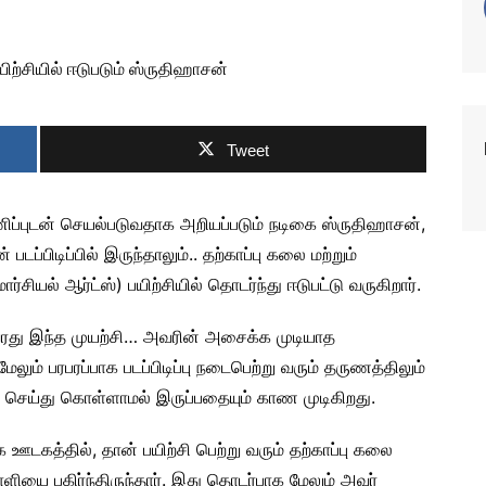
Tweet
பணிப்புடன் செயல்படுவதாக அறியப்படும் நடிகை ஸ்ருதிஹாசன்,
 படப்பிடிப்பில் இருந்தாலும்.. தற்காப்பு கலை மற்றும்
்சியல் ஆர்ட்ஸ்) பயிற்சியில் தொடர்ந்து ஈடுபட்டு வருகிறார்.
து இந்த முயற்சி… அவரின் அசைக்க முடியாத
ும் பரபரப்பாக படப்பிடிப்பு நடைபெற்று வரும் தருணத்திலும்
் செய்து கொள்ளாமல் இருப்பதையும் காண முடிகிறது.
ஊடகத்தில், தான் பயிற்சி பெற்று வரும் தற்காப்பு கலை
ை பகிர்ந்திருந்தார். இது தொடர்பாக மேலும் அவர்