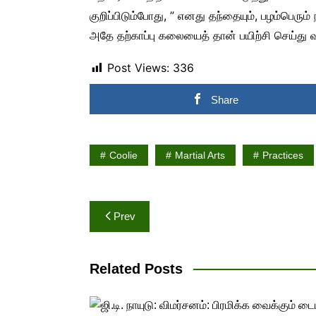
குறிப்பிடும்போது, ” எனது தந்தையும், பழம்பெரும
அதே தற்காப்பு கலையைத் தான் பயிற்சி செய்து வ
Post Views:
336
Share
Coolie
Martial Arts
Practices
Post
Prev
navigation
Related Posts