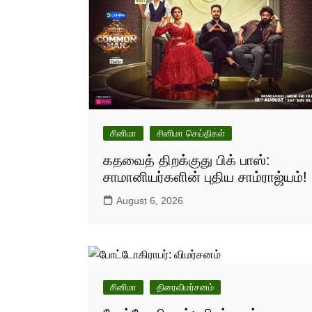
சினிமா
சினிமா செய்திகள்
கதவைத் திறக்குது பிக் பாஸ்:
சாமானியர்களின் புதிய சாம்ராஜ்யம்!
August 6, 2026
சினிமா
திரைவிமர்சனம்