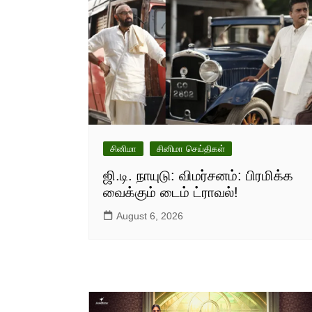
சினிமா
சினிமா செய்திகள்
ஜி.டி. நாயுடு: விமர்சனம்: பிரமிக்க
வைக்கும் டைம் ட்ராவல்!
August 6, 2026