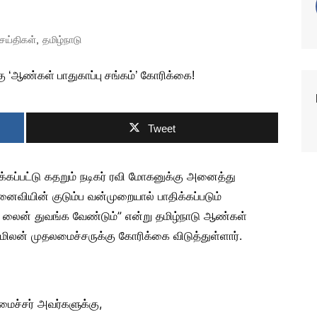
ெய்திகள்
,
தமிழ்நாடு
Tweet
க்கப்பட்டு கதறும் நடிகர் ரவி மோகனுக்கு அனைத்து
ைவியின் குடும்ப வன்முறையால் பாதிக்கப்படும்
 லைன் துவங்க வேண்டும்” என்று தமிழ்நாடு ஆண்கள்
ுமிலன் முதலமைச்சருக்கு கோரிக்கை விடுத்துள்ளார்.
மைச்சர் அவர்களுக்கு,