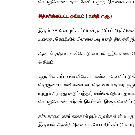
செய்துகொண்டதாக, தேசிய குற்ற ஆவணக் காப்பக
சித்தரிக்கப்பட்ட ஓவியம் ( நன்றி ஏ.ஐ.)
இதில் 38.4 விழுக்காட்டுடன், குடும்பப் பிரச்
உபாதை, தொழிலில் பின்னடைவு எனத் திசைதிருப்
ஆனால் குடும்ப வன்கொடுமையால் தற்கொலை 
அதிகம்.
ஒரு சில சம்பவங்களிலேயே உண்மை வெளிப்படுக
நெற்குன்றம் மணிகண்டன், நெல்லை சுதாகர், த
மற்றும் அவரது குடும்பத்தார் வன்கொடுமை தாள
செய்துகொண்டவர்கள் இவர்கள். இதை வெளிப்படு
தற்கொலை செய்துகொள்ளும் ஆண்களின் வயது முத
இதனால் ஆண்/ அனைவருமே பாதிக்கப்படுகிறார்கள்