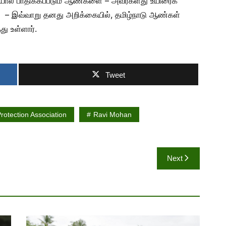
யால் பாதிக்கப்படும் ஆண்களை – அவர்களது உயிரைக்
்” – இவ்வாறு தனது அறிக்கையில், தமிழ்நாடு ஆண்கள்
து உள்ளார்.
Tweet
rotection Association
Ravi Mohan
Next