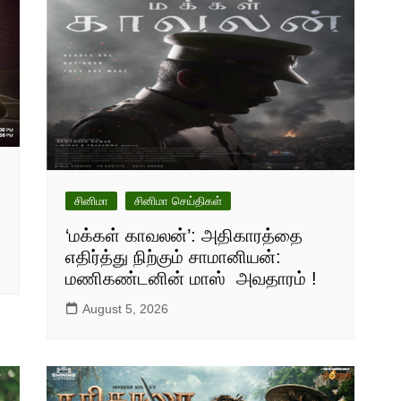
சினிமா
சினிமா செய்திகள்
‘மக்கள் காவலன்’: அதிகாரத்தை
எதிர்த்து நிற்கும் சாமானியன்:
மணிகண்டனின் மாஸ் அவதாரம் !
August 5, 2026