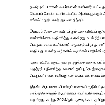
நடிகர் ரவி மோகன் அவர்களின் கண்ணீர் பேட்டி 
அவரைப் போன்ற பாதிக்கப்படும் ஆண்களுக்கும் அன
சங்கம்’ உறுதியாகத் துணை நிற்கும்.
இவரைப் போல மனைவி மற்றும் மனைவியின் குடும
எண்ணிக்கை அதிகரித்து வருகிறது. உடல் ரீதியான
பொருளாதாரக் கட்டுப்பாடு, சமூகத்திலிருந்து தன
விதிப்பது போன்ற வழிகளில் ஆண்கள் பாதிக்கப்பட
நடிகர் ரவிமோகனும், தனது குழந்தைகளைப் பார்
அதற்குப் பதிலளித்த மனைவி தரப்பு, “குழந்தைகள
பொறுப்பு” எனக் கூறியது வன்மையாகக் கண்டிக்க
இதுபோன்று மனைவி மற்றும் மனைவி குடும்பத்த
செய்துகொள்ளும் ஆண்களின் எண்ணிக்கையும் க
வருகிறது. கடந்த 2024ஆம் ஆண்டில்கூட தமிழ்நாட