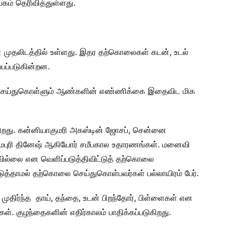
ம் தெரிவித்துள்ளது.
சினை முதலிடத்தில் உள்ளது. இதர தற்கொலைகள் கடன், உடல்
பப்படுகின்றன.
செய்துகொள்ளும் ஆண்களின் எண்ணிக்கை இதைவிட மிக
ிறது. கன்னியாகுமரி அகஸ்டின் ஜோசப், சென்னை
ருமபுரி தினேஷ் ஆகியோர் சமீபகால உதாரணங்கள். மனைவி
வில்லை என வெளிப்படுத்திவிட்டுத் தற்கொலை
த்தாமல் தற்கொலை செய்துகொள்பவர்கள் பல்லாயிரம் பேர்.
ிர்ந்த தாய், தந்தை, உடன் பிறந்தோர், பிள்ளைகள் என
. குழந்தைகளின் எதிர்காலம் பாதிக்கப்படுகிறது.