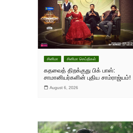
சினிமா
சினிமா செய்திகள்
கதவைத் திறக்குது பிக் பாஸ்:
சாமானியர்களின் புதிய சாம்ராஜ்யம்!
August 6, 2026