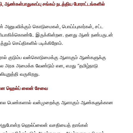
ி, ஆண்கள்பாதுகாப்பு சங்கம் நடத்திய போராட்டங்களில்
னுபவிக்கும் கொடுமைகள், பொய்ப்புகார்கள், சட்ட
வெளியாகிக்கொண்டே இருக்கின்றன. தனது ஆண் நண்பருடன்
ும் செய்திகளில் படிக்கிறோம்.
ரால் குடும்ப வன்கொடுமைக்கு ஆளாகும் ஆண்களுக்கு
 அரசு அமைக்க வேண்டும் என, எமது “தமிழ்நாடு
யுறுத்தி வருகிறது.
்கான ஹெல்ப் லைன் சேவை
துபோல பெண்களால் வன்முறைக்கு ஆளாகும் ஆண்களுக்கான
் அதுபோன்ற ஹெல்ப்லைன் வசதியைத் தாங்கள்