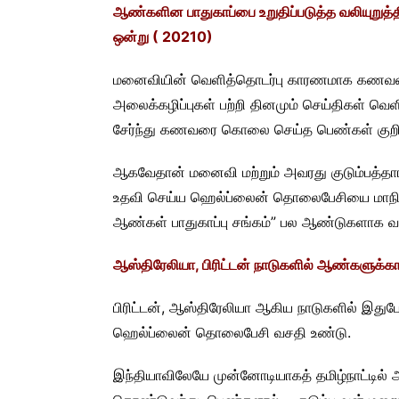
ஆண்களின பாதுகாப்பை உறுதிப்படுத்த வலியுறுத்த
ஒன்று ( 20210)
மனைவியின் வெளித்தொடர்பு காரணமாக கணவன் அ
அலைக்கழிப்புகள் பற்றி தினமும் செய்திகள் 
சேர்ந்து கணவரை கொலை செய்த பெண்கள் குறித்த
ஆகவேதான் மனைவி மற்றும் அவரது குடும்பத்தா
உதவி செய்ய ஹெல்ப்லைன் தொலைபேசியை மாநில
ஆண்கள் பாதுகாப்பு சங்கம்” பல ஆண்டுகளாக வலி
ஆஸ்திரேலியா, பிரிட்டன் நாடுகளில் ஆண்களுக
பிரிட்டன், ஆஸ்திரேலியா ஆகிய நாடுகளில் இ
ஹெல்ப்லைன் தொலைபேசி வசதி உண்டு.
இந்தியாவிலேயே முன்னோடியாகத் தமிழ்நாட்டில