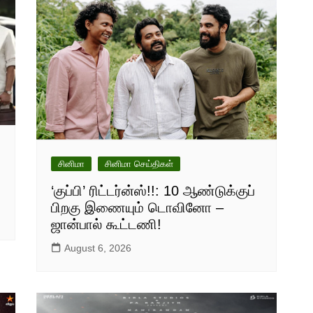
சினிமா
சினிமா செய்திகள்
‘குப்பி’ ரிட்டர்ன்ஸ்!!: 10 ஆண்டுக்குப்
பிறகு இணையும் டொவினோ –
ஜான்பால் கூட்டணி!
August 6, 2026