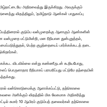
தமிழ்நாட்டையே அதிரவைத்து இருக்கிறது. அவருக்கும்
ைத்து விதத்திலும், ‘தமிழ்நாடு ஆண்கள் பாதுகாப்பு
்பத்தினரால் குடும்ப வன்முறைக்கு ஆளாகும் ஆண்களின்
 வன்முறை மட்டுமின்றி, மன ரீதியான துன்புறுத்தல்,
ிமைப்படுத்துதல், பெற்ற குழந்தையைப் பார்க்கக்கூடத் தடை
ுகிறார்கள்.
க்கக்கூட விடவில்லை என்று கண்ணீருடன் கூறியபோது,
ைப் பொருளாதார ரீதியாகப் பராமரிப்பது மட்டுமே தந்தையின்
த்தக்கது.
ாரால் வன்கொடுமைக்கு ஆளாக்கப்பட்டு, தற்கொலை
வலை அளிக்கும் விதத்தில் மிக வேகமாக அதிகரித்து
்டில் சுமார் 10 ஆயிரம் குடும்பத் தலைவர்கள் தற்கொலை