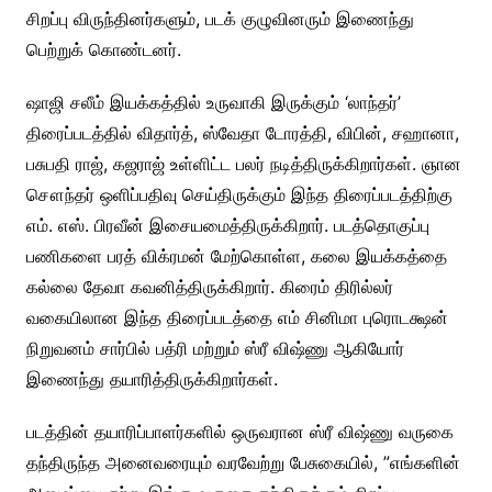
சிறப்பு விருந்தினர்களும், படக் குழுவினரும் இணைந்து
பெற்றுக் கொண்டனர்.
ஷாஜி சலீம் இயக்கத்தில் உருவாகி இருக்கும் ‘லாந்தர்’
திரைப்படத்தில் விதார்த், ஸ்வேதா டோரத்தி, விபின், சஹானா,
பசுபதி ராஜ், கஜராஜ் உள்ளிட்ட பலர் நடித்திருக்கிறார்கள். ஞான
சௌந்தர் ஒளிப்பதிவு செய்திருக்கும் இந்த திரைப்படத்திற்கு
எம். எஸ். பிரவீன் இசையமைத்திருக்கிறார். படத்தொகுப்பு
பணிகளை பரத் விக்ரமன் மேற்கொள்ள, கலை இயக்கத்தை
கல்லை தேவா கவனித்திருக்கிறார். கிரைம் திரில்லர்
வகையிலான இந்த திரைப்படத்தை எம் சினிமா புரொடக்ஷன்
நிறுவனம் சார்பில் பத்ரி மற்றும் ஸ்ரீ விஷ்ணு ஆகியோர்
இணைந்து தயாரித்திருக்கிறார்கள்.
படத்தின் தயாரிப்பாளர்களில் ஒருவரான ஸ்ரீ விஷ்ணு வருகை
தந்திருந்த அனைவரையும் வரவேற்று பேசுகையில், ”எங்களின்