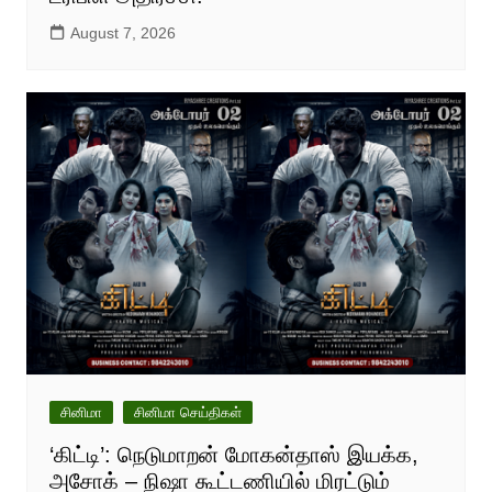
August 7, 2026
சினிமா
சினிமா செய்திகள்
‘கிட்டி’: நெடுமாறன் மோகன்தாஸ் இயக்க,
அசோக் – நிஷா கூட்டணியில் மிரட்டும்