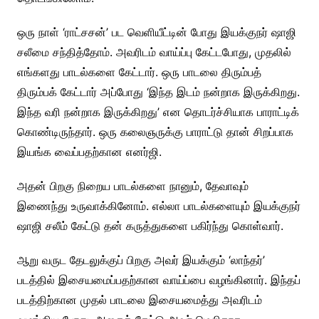
ஒரு நாள் ‘ராட்சசன்’ பட வெளியீட்டின் போது இயக்குநர் ஷாஜி
சலீமை சந்தித்தோம். அவரிடம் வாய்ப்பு கேட்டபோது, முதலில்
எங்களது பாடல்களை கேட்டார். ஒரு பாடலை திரும்பத்
திரும்பக் கேட்டார் அப்போது ‘இந்த இடம் நன்றாக இருக்கிறது.
இந்த வரி நன்றாக இருக்கிறது’ என தொடர்ச்சியாக பாராட்டிக்
கொண்டிருந்தார். ஒரு கலைஞருக்கு பாராட்டு தான் சிறப்பாக
இயங்க வைப்பதற்கான எனர்ஜி.
அதன் பிறகு நிறைய பாடல்களை நானும், தேவாவும்
இணைந்து உருவாக்கினோம். எல்லா பாடல்களையும் இயக்குநர்
ஷாஜி சலீம் கேட்டு தன் கருத்துகளை பகிர்ந்து கொள்வார்.
ஆறு வருட தேடலுக்குப் பிறகு அவர் இயக்கும் ‘லாந்தர்’
படத்தில் இசையமைப்பதற்கான வாய்ப்பை வழங்கினார். இந்தப்
படத்திற்கான முதல் பாடலை இசையமைத்து அவரிடம்