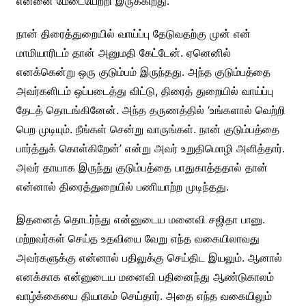
என்னை மேடையேற்றி இருக்கிறது.
நான் திரைத்துறையில் வாய்ப்பு தேடுவதற்கு முன் என்
மாமியாரிடம் தான் அனுமதி கேட்டேன். ஏனெனில்
எனக்கென்று ஒரு குடும்பம் இருந்தது. அந்த குடும்பத்தை
அவர்களிடம் ஒப்படைத்து விட்டு, திரைத் துறையில் வாய்ப்பு
தேடத் தொடங்கினேன். அந்த தருணத்தில் ‘உங்களால் வெற்றி
பெற முடியும். நீங்கள் சென்று வாருங்கள். நான் குடும்பத்தை
பார்த்துக் கொள்கிறேன்’ என்று அவர் உறுதிமொழி அளித்தார்.
அவர் தாயாக இருந்து குடும்பத்தை பாதுகாத்ததால் தான்
என்னால் திரைத்துறையில் பணியாற்ற முடிந்தது.
இதனைத் தொடர்ந்து என்னுடைய மனைவி சஜிதா பானு.
மற்றவர்கள் செய்த உதவியை வேறு எந்த வகையிலாவது
அவர்களுக்கு என்னால் பதிலுக்கு செய்திட இயலும். ஆனால்
எனக்காக என்னுடைய மனைவி பதினைந்து ஆண்டுகாலம்
வாழ்க்கையை தியாகம் செய்தார். அதை எந்த வகையிலும்