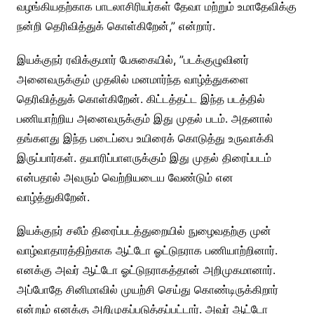
வழங்கியதற்காக பாடலாசிரியர்கள் தேவா மற்றும் உமாதேவிக்கு
நன்றி தெரிவித்துக் கொள்கிறேன்,” என்றார்.
இயக்குநர் ரவிக்குமார் பேசுகையில், ”படக்குழுவினர்
அனைவருக்கும் முதலில் மனமார்ந்த வாழ்த்துகளை
தெரிவித்துக் கொள்கிறேன். கிட்டத்தட்ட இந்த படத்தில்
பணியாற்றிய அனைவருக்கும் இது முதல் படம். அதனால்
தங்களது இந்த படைப்பை உயிரைக் கொடுத்து உருவாக்கி
இருப்பார்கள். தயாரிப்பாளருக்கும் இது முதல் திரைப்படம்
என்பதால் அவரும் வெற்றியடைய வேண்டும் என
வாழ்த்துகிறேன்.
இயக்குநர் சலீம் திரைப்படத்துறையில் நுழைவதற்கு முன்
வாழ்வாதாரத்திற்காக ஆட்டோ ஓட்டுநராக பணியாற்றினார்.
எனக்கு அவர் ஆட்டோ ஓட்டுநராகத்தான் அறிமுகமானார்.
அப்போதே சினிமாவில் முயற்சி செய்து கொண்டிருக்கிறார்
என்றும் எனக்கு அறிமுகப்படுத்தப்பட்டார். அவர் ஆட்டோ