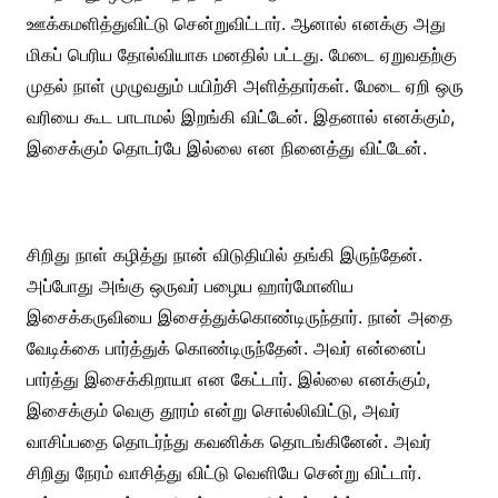
ஊக்கமளித்துவிட்டு சென்றுவிட்டார். ஆனால் எனக்கு அது
மிகப் பெரிய தோல்வியாக மனதில் பட்டது. மேடை ஏறுவதற்கு
முதல் நாள் முழுவதும் பயிற்சி அளித்தார்கள். மேடை ஏறி ஒரு
வரியை கூட பாடாமல் இறங்கி விட்டேன்.‌ இதனால் எனக்கும்,
இசைக்கும் தொடர்பே இல்லை என நினைத்து விட்டேன்.
சிறிது நாள் கழித்து நான் விடுதியில் தங்கி இருந்தேன்.
அப்போது அங்கு ஒருவர் பழைய ஹார்மோனிய
இசைக்கருவியை இசைத்துக்கொண்டிருந்தார். நான் அதை
வேடிக்கை பார்த்துக் கொண்டிருந்தேன். அவர் என்னைப்
பார்த்து இசைக்கிறாயா என கேட்டார். இல்லை எனக்கும்,
இசைக்கும் வெகு தூரம் என்று சொல்லிவிட்டு, அவர்
வாசிப்பதை தொடர்ந்து கவனிக்க தொடங்கினேன். அவர்
சிறிது நேரம் வாசித்து விட்டு வெளியே சென்று விட்டார்.‌