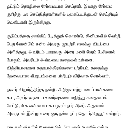
ஓட்டும் தொழிலை நேர்மையாக செய்தார்.‌ இவரது நேர்மை
குறித்து பல செய்தித்தாள்களில் புகைப்படத்துடன் செய்தியும்
வெளியாகி இருக்கிறது.
குடும்பத்தை தாங்கிப் பிடித்துக் கொண்டு, சினிமாவில் வெற்றி
பெற வேண்டும் என்ற அவரது முயற்சி எனக்கு வியப்பை
அளித்தது. அவரிடம் யாராவது அரை மணி நேரம் பேசினால்
போதும், அவரிடம் அவ்வளவு கதைகள் உள்ளன.‌
வித்தியாசமான கதாபாத்திரங்களை பற்றியும், கதைக்கு
தேவையான விஷயங்களை பற்றியும் விரிவாக சொல்வார்.
நடிகர் விதார்த்திற்கு நன்றி. அறிமுகமற்ற படைப்பாளிகளை
கூட, அவர்களுடைய உணர்வுகளை மதித்து கதையைக்
கேட்டு, மிக எளிமையாக பழகும் நபர் அவர். அதனால்
அவருடன் இன்று வரை ஒரு நல்ல நட்பு தொடர்கிறது,” என்றார்.
நாயகன் விதார்த் பேசுகையில், ”நாயகன் போலீஸ் என்று