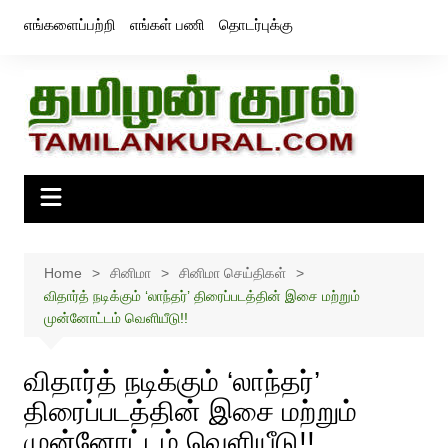
Skip
எங்களைப்பற்றி
எங்கள் பணி
தொடர்புக்கு
to
content
Home
சினிமா
சினிமா செய்திகள்
விதார்த் நடிக்கும் ‘லாந்தர்’ திரைப்படத்தின் இசை மற்றும்
முன்னோட்டம் வெளியீடு!!
விதார்த் நடிக்கும் ‘லாந்தர்’
திரைப்படத்தின் இசை மற்றும்
முன்னோட்டம் வெளியீடு!!