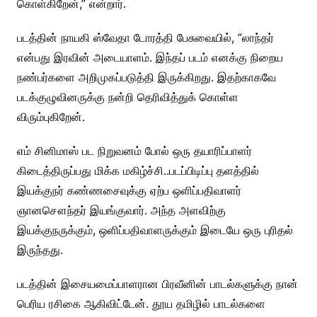
கொள்கிறேன்,” என்றார்.
படத்தின் நாயகி ஸ்வேதா டோரத்தி பேசுவையில், ”லாந்தர்
என்பது இரவின் அடையாளம். இந்தப் படம் எனக்கு நிறைய
நண்பர்களை அறிமுகப்படுத்தி இருக்கிறது.‌ இதற்காகவே
படக்குழுவினருக்கு நன்றி தெரிவித்துக் கொள்ள
விரும்புகிறேன்.
எம் சினிமாஸ் பட நிறுவனம் போல் ஒரு தயாரிப்பாளர்
கிடைத்திருப்பது மிக்க மகிழ்ச்சி..படப்பிடிப்பு தளத்தில்
இயக்குநர் கண்ணசைவுக்கு ஏற்ப ஒளிப்பதிவாளர்
ஞானசௌந்தர் இயங்குவார். அந்த அளவிற்கு
இயக்குநருக்கும், ஒளிப்பதிவாளருக்கும் இடையே ஒரு புரிதல்
இருந்தது.
படத்தின் இசையமைப்பாளரான பிரவீனின் பாடல்களுக்கு நான்
பெரிய ரசிகை ஆகிவிட்டேன். தூய தமிழில் பாடல்களை