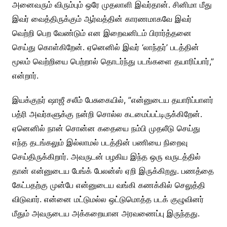
அனைவரும் விரும்பும் ஒரே முதலாளி இவர்தான். சினிமா மீது
இவர் வைத்திருக்கும் ஆர்வத்தின் காரணமாகவே இவர்
வெற்றி பெற வேண்டும் என இறைவனிடம் பிரார்த்தனை
செய்து கொள்கிறேன்.‌ ஏனெனில் இவர் ‘லாந்தர்’ படத்தின்
மூலம் வெற்றியை பெற்றால் தொடர்ந்து படங்களை தயாரிப்பார்,”
என்றார்.
இயக்குநர் ஷாஜீ சலீம் பேசுகையில், ”என்னுடைய தயாரிப்பாளர்
பத்ரி அவர்களுக்கு நன்றி சொல்ல கடமைப்பட்டிருக்கிறேன்.‌
ஏனெனில் நான் சொன்ன கதையை நம்பி முதலீடு செய்து
எந்த தடங்கலும் இல்லாமல் படத்தின் பணியை நிறைவு
செய்திருக்கிறார்.‌ அவருடன் பழகிய இந்த ஒரு வருடத்தில்
தான் என்னுடைய பேங்க் பேலன்ஸ் ஏறி இருக்கிறது.‌ பணத்தை
கேட்பதற்கு முன்பே என்னுடைய வங்கி கணக்கில் செலுத்தி
விடுவார். என்னை மட்டுமல்ல ஒட்டுமொத்த படக் குழுவினர்
மீதும் அவருடைய அக்கறையான அரவணைப்பு இருந்தது.‌