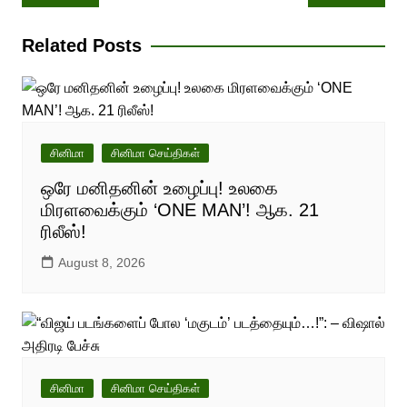
navigation
Related Posts
சினிமா
சினிமா செய்திகள்
ஒரே மனிதனின் உழைப்பு! உலகை
மிரளவைக்கும் ‘ONE MAN’! ஆக. 21
ரிலீஸ்!
August 8, 2026
சினிமா
சினிமா செய்திகள்