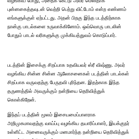
வழங்கிய போது, அதைக் கேட்டு அவர் மெலிதாக
புன்னகைத்தவுடன் வெற்றி பெற்று விட்டோம் என்ற எண்ணம்
எங்களுக்குள் ஏற்பட்டது.‌ அதன் பிறகு இந்த படத்திற்காக
நான்கு பாடல்களை உருவாக்கினோம். ஒவ்வொரு பாடலின்
போதும் பாடல் வரிகளுக்கு முக்கியத்துவம் கொடுப்பார்.
படத்தின் இசைக்கு சிறப்பாக உதவியவர் ஸ்ரீ விஷ்ணு.‌ அவர்
வழங்கிய சின்ன சின்ன ஆலோசனைகள் படத்தின் பாடல்கள்
சிறப்பாக வருவதற்கு பேருதவி புரிந்தன. இதற்காக இந்த
தருணத்தில் அவருக்கும் நன்றியை தெரிவித்துக்
கொள்கிறேன்.
இந்தப் படத்தின் மூலம் இசையமைப்பாளராக
அறிமுகமாவதற்கு வாய்ப்பு வழங்கிய தயாரிப்பாளர், இயக்குநர்
உள்ளிட்ட அனைவருக்கும் மனமார்ந்த நன்றியை தெரிவித்துக்