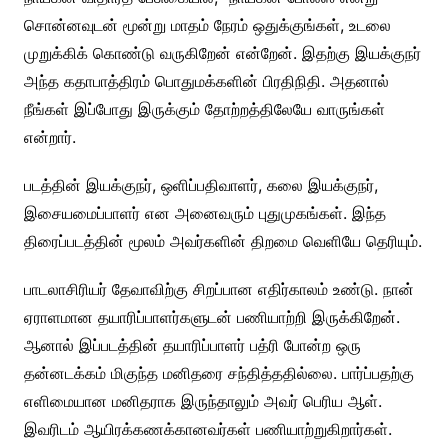
சொன்னவுடன் மூன்று மாதம் நேரம் ஒதுக்குங்கள், உடலை
முறுக்கிக் கொண்டு வருகிறேன் என்றேன். இதற்கு இயக்குநர்
அந்த கதாபாத்திரம் பொதுமக்களின் பிரதிநிதி. அதனால்
நீங்கள் இப்போது இருக்கும் தோற்றத்திலேயே வாருங்கள்
என்றார்.
படத்தின் இயக்குநர், ஒளிப்பதிவாளர், கலை இயக்குநர்,
இசையமைப்பாளர் என அனைவரும் புதுமுகங்கள். இந்த
திரைப்படத்தின் மூலம் அவர்களின் திறமை வெளியே தெரியும்.‌
பாடலாசிரியர் தேவாவிற்கு சிறப்பான எதிர்காலம் உண்டு. நான்
ஏராளமான தயாரிப்பாளர்களுடன் பணியாற்றி இருக்கிறேன்.
ஆனால் இப்படத்தின் தயாரிப்பாளர் பத்ரி போன்ற ஒரு
தன்னடக்கம் மிகுந்த மனிதரை சந்தித்ததில்லை.‌ பார்ப்பதற்கு
எளிமையான மனிதராக இருந்தாலும் அவர் பெரிய ஆள்.
இவரிடம் ஆயிரக்கணக்கானவர்கள் பணியாற்றுகிறார்கள்.