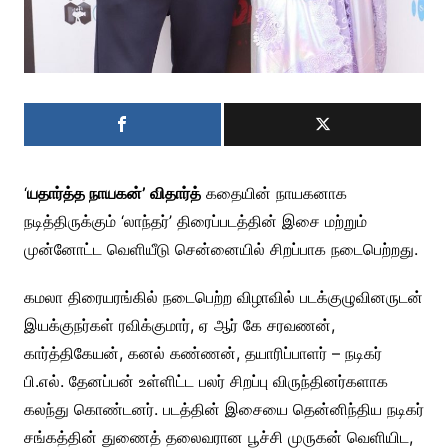
‘
யதார்த்த நாயகன்’ விதார்த்
கதையின் நாயகனாக
நடித்திருக்கும் ‘லாந்தர்’ திரைப்படத்தின் இசை மற்றும்
முன்னோட்ட வெளியீடு சென்னையில் சிறப்பாக நடைபெற்றது.
கமலா திரையரங்கில் நடைபெற்ற விழாவில் படக்குழுவினருடன்
இயக்குநர்கள் ரவிக்குமார், ஏ ஆர் கே சரவணன்,
கார்த்திகேயன், கனல் கண்ணன், தயாரிப்பாளர் – நடிகர்
பி.எல். தேனப்பன் உள்ளிட்ட பலர் சிறப்பு விருந்தினர்களாக
கலந்து கொண்டனர். படத்தின் இசையை தென்னிந்திய நடிகர்
சங்கத்தின் துணைத் தலைவரான பூச்சி முருகன் வெளியிட,