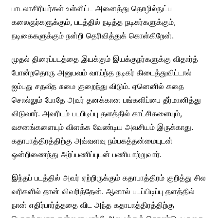
பாடலாசிரியர்கள் உள்ளிட்ட அனைத்து தொழில்நுட்ப
கலைஞர்களுக்கும், படத்தில் நடித்த நடிகர்களுக்கும்,
நடிகைகளுக்கும் நன்றி தெரிவித்துக் கொள்கிறேன்.
முதல் திரைப்படத்தை இயக்கும் இயக்குநர்களுக்கு விதார்த்
போன்றதொரு அனுபவம் வாய்ந்த நடிகர் கிடைத்துவிட்டால்
ஐம்பது சதவீத சுமை குறைந்து விடும். ஏனெனில் கதை
சொல்லும் போதே அவர் தனக்கான பங்களிப்பை தீர்மானித்து
விடுவார். அவரிடம் படபிடிப்பு தளத்தில் காட்சிகளையும்,
வசனங்களையும் விளக்க வேண்டிய அவசியம் இருக்காது.
கதாபாத்திரத்திற்கு அவ்வளவு நம்பகத்தன்மையுடன்
ஒன்றிணைந்து அர்ப்பணிப்புடன் பணியாற்றுவார்.
இந்தப் படத்தில் அவர் ஏற்றிருக்கும் கதாபாத்திரம் குறித்து சில
வரிகளில் தான் விவரித்தேன். ஆனால் படப்பிடிப்பு தளத்தில்
நான் எதிர்பார்த்ததை விட அந்த கதாபாத்திரத்திற்கு