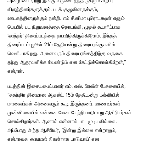
அழைப்பை ஏற்று இங்கு வருகை தந்திருக்கும் சிறப்பு
விருந்தினர்களுக்கும், படக் குழுவினருக்கும்,
ஊடகத்தினருக்கும் நன்றி. எம் சினிமா புரொடக்ஷன் எனும்
பெயரில் பட நிறுவனத்தை தொடங்கி, முதல் தயாரிப்பாக
‘லாந்தர்’ திரைப்படத்தை தயாரித்திருக்கிறோம். இந்தத்
திரைப்படம் ஜூன் 21ம் தேதியன்று திரையரங்குகளில்
வெளியாகிறது. அனைவரும் திரையரங்கத்திற்கு வருகை
தந்து ஆதரவளிக்க வேண்டும் என கேட்டுக்கொள்கிறேன்,”
என்றார்.
படத்தின் இசையமைப்பாளர் எம். எஸ். பிரவீன் பேசுகையில்,
”சுதந்திர தினமான ஆகஸ்ட் 15ம் தேதியன்று பள்ளியில்
மாணவர்கள் அனைவரும் கூடி இருந்தனர். மாணவர்கள்
முன்னிலையில் என்னை மேடையேற்றி பாடுமாறு ஆசிரியர்கள்
சொல்கிறார்கள். ஆனால் என்னால் பாட முடியவில்லை.‌
அப்போது அந்த ஆசிரியர், ‘இன்று இல்லை என்றாலும்,
என்றாவது ஒருநாள் நீ நன்றாக பாடுவாய்’ என