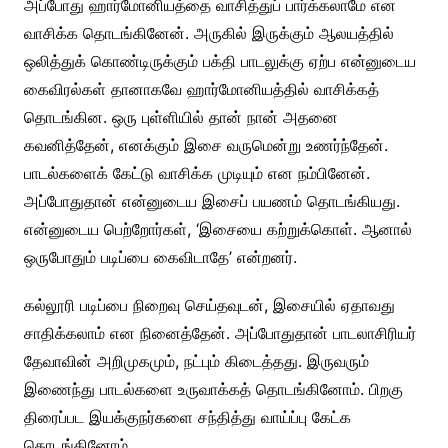
அப்போது ஹார்மோனியத்தை வாசித்துப் பார்க்கலாமே என
வாசிக்க தொடங்கினேன். அருகில் இருக்கும் ஆலயத்தில்
ஒலித்துக் கொண்டிருக்கும் பக்தி பாடலுக்கு ஏற்ப என்னுடைய
கைவிரல்கள் தானாகவே ஹார்மோனியத்தில் வாசிக்கத்
தொடங்கின. ஒரு புள்ளியில் தான் நான் அதனை
கவனித்தேன், எனக்கும் இசை வருமென்று உணர்ந்தேன்.‌
பாடல்களைக் கேட்டு வாசிக்க முடியும் என நம்பினேன்.
அப்போதுதான் என்னுடைய இசைப் பயணம் தொடங்கியது.
என்னுடைய பெற்றோர்கள், ‘இசையை கற்றுக்கொள். ஆனால்
ஒருபோதும் படிப்பை கைவிடாதே’ என்றனர்.
கல்லூரி படிப்பை நிறைவு செய்தவுடன், இசையில் ஏதாவது
சாதிக்கலாம் என நினைத்தேன். அப்போதுதான் பாடலாசிரியர்
தேவாவின் அறிமுகமும், நட்பும் கிடைத்தது. இருவரும்
இணைந்து பாடல்களை உருவாக்கத் தொடங்கினோம். பிறகு
திரைப்பட இயக்குநர்களை சந்தித்து வாய்ப்பு கேட்க
தொடங்கினோம்.