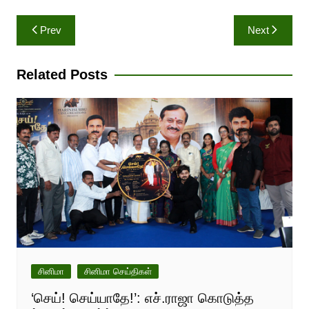
Post
Prev
Next
navigation
Related Posts
சினிமா
சினிமா செய்திகள்
‘செய்! செய்யாதே!’: எச்.ராஜா கொடுத்த