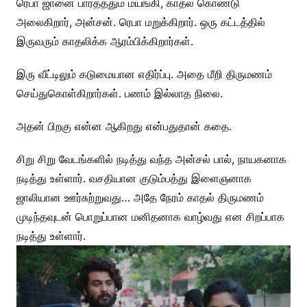
ரெபா ஜானை பார்த்ததும் மயங்கி, காதல் கொண்டு
அலைகிறார், அன்சன். ரெபா மறுக்கிறார். ஒரு கட்டத்தில்
இருவரும் காதலிக்க ஆரம்பிக்கிறார்கள்.
இரு வீட்டிலும் கடுமையான எதிர்ப்பு. அதை மீறி திருமணம்
செய்துகொள்கிறார்கள். பணம் இல்லாத நிலை.
அதன் பிறகு என்ன ஆகிறது என்பதுதான் கதை.
சிறு சிறு வேடங்களில் நடித்து வந்த அன்சல் பால், நாயகனாக
நடித்து உள்ளார். வசதியான குடும்பத்து இளைஞனாக
ஜாலியான ஊர்சுற்றுவது… அதே நேரம் காதல் திருமணம்
முடிந்தவுடன் பொறுப்பான மனிதனாக வாழ்வது என சிறப்பாக
நடித்து உள்ளார்.