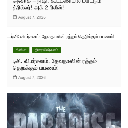
அசோக் – நிஷா கூட்டணியில் மிரட்டும்
த்ரில்லர்! அக்.2 ரிலீஸ்!
August 7, 2026
சினிமா
திரைவிமர்சனம்
டிசி: விமர்சனம்: தேவதாஸின் ரத்தம்
தெறிக்கும் பயணம்!
August 7, 2026