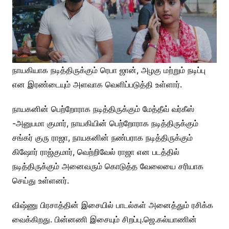
நாயகியாக நடித்திருக்கும் ரெபா ஜான், அழகு மற்றும் நடிப்பு
என இரண்டையும் அளவாக வெளிப்படுத்தி உள்ளார்.
நாயகனின் பெற்றோராக நடித்திருக்கும் மேத்தீவ் வர்கீஸ்
-அனுபமா குமார், நாயகியின் பெற்றோராக நடித்திருக்கும்
சங்கர் குரு ராஜா, நாயகனின் நண்பராக நடித்திருக்கும்
கிஷோர் ராஜ்குமார், வெற்றிவேல் ராஜா என படத்தில்
நடித்திருக்கும் அனைவரும் கொடுத்த வேலையை சரியாக
செய்து உள்ளனர்.
விஷ்ணு பிரசாத்தின் இசையில் பாடல்கள் அனைத்தும் ரசிக்க
வைக்கிறது. பின்னணி இசையும் சிறப்பு.
ஜெ.கல்யாணின்