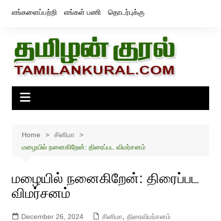
Skip
எங்களைப்பற்றி
எங்கள் பணி
தொடர்புக்கு
to
content
Home
சினிமா
மழையில் நனைகிறேன்: திரைப்பட விமர்சனம்
மழையில் நனைகிறேன்: திரைப்பட
விமர்சனம்
December 26, 2024
சினிமா
,
திரைவிமர்சனம்