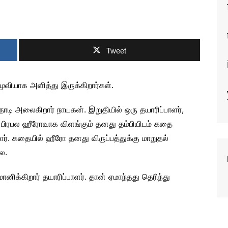
Tweet
மூவியாக அளித்து இருக்கிறார்கள்.
ாடி அலைகிறார் நாயகன். இறுதியில் ஒரு தயாரிப்பாளர்,
 பிரபல ஹீரோவாக விளங்கும் தனது தம்பியிடம் கதை
். கதையில் ஹீரோ தனது விருப்பத்துக்கு மாறுதல்
ை.
னிக்கிறார் தயாரிப்பாளர். தான் ஏமாந்தது தெரிந்து