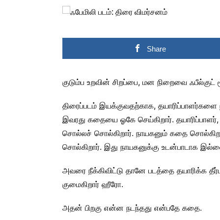
Share
குடும்ப உறவின் சிறப்பை, மன நிறைவை ஃபீல்குட் 
திரைப்படம் இயக்குவதற்காக, தயாரிப்பாளர்களை ந
இவரது கதையை ஓகே செய்கிறார். தயாரிப்பாளர்,
சொல்லச் சொல்கிறார். நாயகனும் கதை சொல்கிறார
சொல்கிறார். இது நாயகனுக்கு உடன்பாடாக இல்ல
அவரை நீக்கிவிட்டு தானே படத்தை தயாரிக்க தீர்மா
குமைகிறார் ஹீரோ.
அதன் பிறகு என்ன நடந்தது என்பதே கதை.