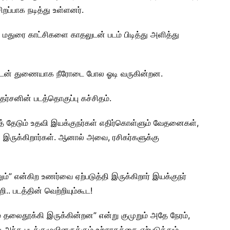
ிறப்பாக நடித்து உள்ளனர்.
் மதுரை காட்சிகளை காதலுடன் படம் பிடித்து அளித்து
துடன் துணையாக நீரோடை போல ஓடி வருகின்றன.
ுதர்சனின் படத்தொகுப்பு கச்சிதம்.
ரைத் தேடும் உதவி இயக்குநர்கள் எதிர்கொள்ளும் வேதனைகள்,
ருக்கிறார்கள். ஆனால் அவை, ரசிகர்களுக்கு
ணும்” என்கிற உணர்வை ஏற்படுத்தி இருக்கிறார் இயக்குநர்
.. படத்தின் வெற்றியும்கூட!
் தலைதூக்கி இருக்கின்றன” என்று குமுறும் அதே நேரம்,
 அந்த படக்குழுவினருக்கும் உற்சாகத்தை ஏற்படுத்தும்.