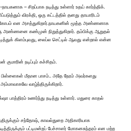
கனாக – சிறப்பாக நடித்து உள்ளார் உதய் கார்த்திக்.
படுத்தும் விரக்தி, ஒரு கட்டத்தில் தனது தாயாரிடம்
 கோபம் என அசத்துகிறார்.
நாயகனின் மூத்த அண்ணனாக
ஒரு அண்ணனை கண்முன் நிறுத்துகிறார். தம்பிக்கு ஆறுதல்
ித்துக் கிளம்புவது, லைப்ல செட்டில் ஆவது என்றால் என்ன
குமாரின் நடிப்பும் கச்சிதம்.
ி, பிள்ளைகள் மீதான பாசம்.. அதே நேரம் அவர்களது
 அம்மாவாகவே வாழ்ந்திருக்கிறார்.
‌ஷா பாத்திரம் உணர்ந்து நடித்து உள்ளார். மதுரை காதல்
த்திருக்கும் சந்தோஷ், காவல்துறை அதிகாரியாக
டித்திருக்கும் பட்டிமன்றப் பேச்சாளர் மோகனசுந்தரம் என மற்ற