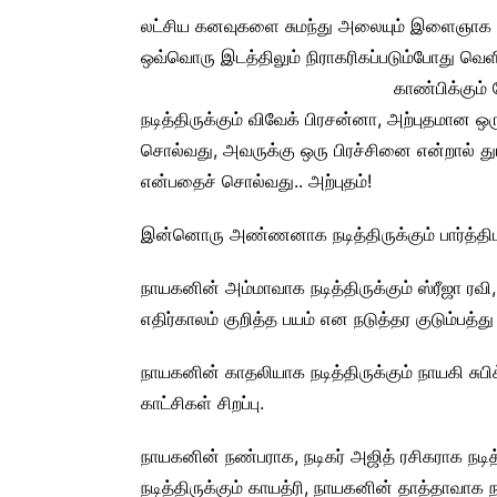
லட்சிய கனவுகளை சுமந்து அலையும் இளைஞாக -நாய
ஒவ்வொரு இடத்திலும் நிராகரிகப்படும்போது வெளிப்
காண்பிக்கும்
நடித்திருக்கும் விவேக் பிரசன்னா, அற்புதமான 
சொல்வது, அவருக்கு ஒரு பிரச்சினை என்றால் துட
என்பதைச் சொல்வது.. அற்புதம்!
இன்னொரு அண்ணனாக நடித்திருக்கும் பார்த்திபன் 
நாயகனின் அம்மாவாக நடித்திருக்கும் ஸ்ரீஜா ரவ
எதிர்காலம் குறித்த பயம் என நடுத்தர குடும்பத்து
நாயகனின் காதலியாக நடித்திருக்கும் நாயகி சுபிக்
காட்சிகள் சிறப்பு.
நாயகனின் நண்பராக, நடிகர் அஜித் ரசிகராக நடி
நடித்திருக்கும் காயத்ரி, நாயகனின் தாத்தாவாக ந