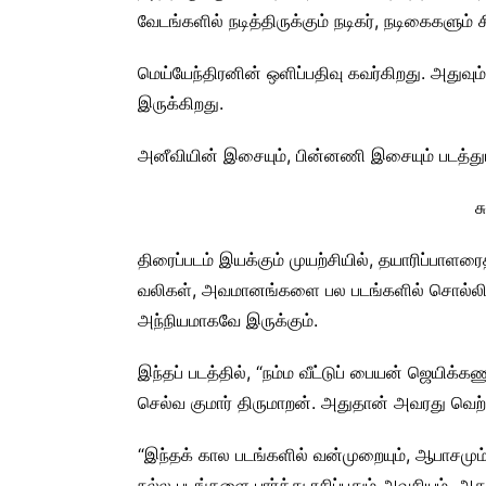
வேடங்களில் நடித்திருக்கும் நடிகர், நடிகைகளும் ச
மெய்யேந்திரனின் ஒளிப்பதிவு கவர்கிறது. அதுவும
இருக்கிறது.
அனீவியின் இசையும், பின்னணி இசையும் படத்
ச
திரைப்படம் இயக்கும் முயற்சியில், தயாரிப்பாள
வலிகள், அவமானங்களை பல படங்களில் சொல்லி இ
அந்நியமாகவே இருக்கும்.
இந்தப் படத்தில், “நம்ம வீட்டுப் பையன் ஜெயிக்க
செல்வ குமார் திருமாறன். அதுதான் அவரது வெற்றி
“இந்தக் கால படங்களில் வன்முறையும், ஆபாசமும
நல்ல படங்களை பார்த்து ரசிப்பதும் அவசியம். அது