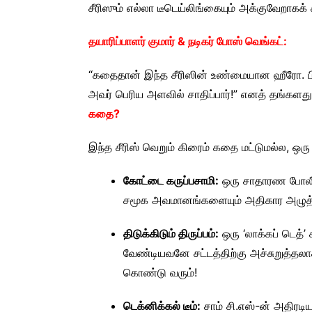
சீரிஸும் எல்லா டீடெய்லிங்கையும் அக்குவேறாகக் க
தயாரிப்பாளர் குமார் & நடிகர் போஸ் வெங்கட்:
“கதைதான் இந்த சீரிஸின் உண்மையான ஹீரோ. பிரச
அவர் பெரிய அளவில் சாதிப்பார்!” எனத் தங்களது
கதை?
இந்த சீரிஸ் வெறும் கிரைம் கதை மட்டுமல்ல, ஒரு 
கோட்டை கருப்பசாமி:
ஒரு சாதாரண போலீஸ
சமூக அவமானங்களையும் அதிகார அழுத்தங்
திடுக்கிடும் திருப்பம்:
ஒரு ‘லாக்கப் டெத்’
வேண்டியவனே சட்டத்திற்கு அச்சுறுத்தலா
கொண்டு வரும்!
டெக்னிக்கல் டீம்:
சாம் சி.எஸ்-ன் அதிரட