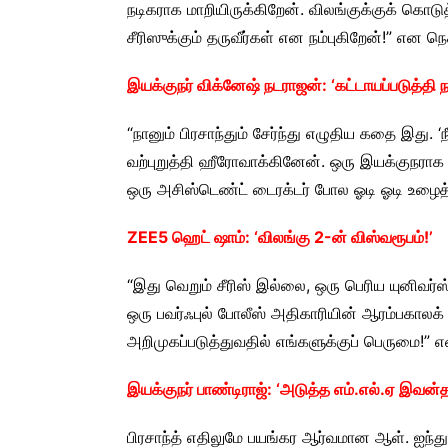
நடிகராக மாறியிருக்கிறேன். விலங்குக்குக் கொ
சீரிஸுக்கும் தருவீர்கள் என நம்புகிறேன்!” என நெக
இயக்குநர் விக்னேஷ் நடராஜன்: ‘கட்டாயப்படுத்தி 
“நானும் பிரசாந்தும் சேர்ந்து எழுதிய கதை இது. 
வற்புறுத்தி ஹீரோவாக்கினேன். ஒரு இயக்குநராக இர
ஒரு அசிஸ்டெண்ட் டைரக்டர் போல ஓடி ஓடி உழைத்தா
ZEE5 ஹெட் ஷாம்: ‘விலங்கு 2-ன் விஸ்வரூபம்!’
“இது வெறும் சீரிஸ் இல்லை, ஒரு பெரிய யுனிவர்ஸ
ஒரு பவர்ஃபுல் போலீஸ் அதிகாரியின் ஆரம்பகாலக
அறிமுகப்படுத்துவதில் எங்களுக்குப் பெருமை!” 
இயக்குநர் பாண்டிராஜ்: ‘அடுத்த எம்.எல்.ஏ இவன்த
பிரசாந்த் எதிலுமே பயங்கர ஆர்வமான ஆள். ஐந்து வ