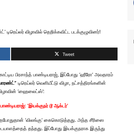
Tweet
டி காட்டிய பிரசாந்த் பாண்டியராஜ், இப்போது ‘ஹீரோ’ அவதாரம்
வாரண்ட்”
டிரெய்லர் வெளியீட்டு விழா, நட்சத்திரங்களின்
ழாவின் ‘ஹைலைட்ஸ்’:
பாண்டியராஜ்: ‘இயக்குநர் டூ ஆக்டர்’
இருந்தபோதுதான் ‘விலங்கு’ கைகொடுத்தது. அந்த சீரிஸை
யாளத்தைத் தந்தது. இப்போது இயக்குநராக இருந்து