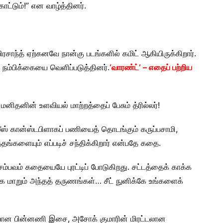
ாட்டும்!” என வாழ்த்தினர்.
ாந்த் ஏற்கனவே நான்கு படங்களில் கமிட் ஆகியிருக்கிறார்.
 நம்பிக்கையை வெளிப்படுத்தினர்.
‘வாரண்ட்’ – எதைப் பற்றிய
மனிதனின் உளவியல் மாற்றத்தைப் பேசும் த்ரில்லர்!
் கான்ஸ்டபிளாகப் பணியைத் தொடங்கும் கருப்பசாமி,
களையும் எப்படிச் சந்திக்கிறார் என்பதே கதை.
 சம்பவம் கதையையே புரட்டிப் போடுகிறது. சட்டத்தைக் காக்க
க மாறும் அந்தத் தருணங்கள்… சீட் நுனிக்கே உங்களைக்
ியான பின்னணி இசை, அசோக் குமாரின் மிரட்டலான