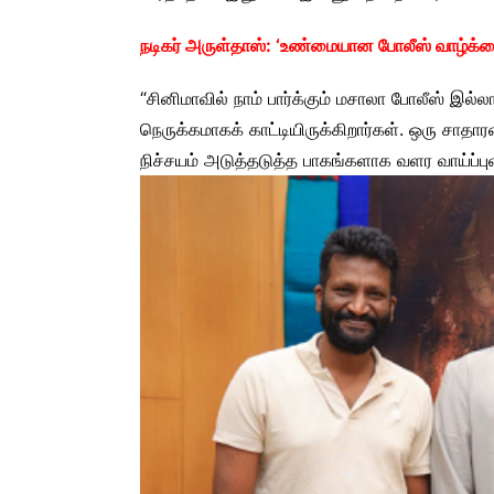
நடிகர் அருள்தாஸ்: ‘உண்மையான போலீஸ் வாழ்க்க
“சினிமாவில் நாம் பார்க்கும் மசாலா போலீஸ் இல்
நெருக்கமாகக் காட்டியிருக்கிறார்கள். ஒரு சாதார
நிச்சயம் அடுத்தடுத்த பாகங்களாக வளர வாய்ப்