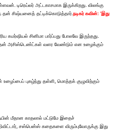
ளவன். டிரெய்லர் அட்டகாசமாக இருக்கிறது. விலங்கு
 தன் சிஷ்யனைத் தட்டிக்கொடுத்தார்.
நடிகர் கவின்: ‘இது
ெரிய கமர்ஷியல் சினிமா பார்ப்பது போலவே இருந்தது.
தன் அசிஸ்டெண்ட்கள் வளர வேண்டும் என உழைக்கும்
 உழைப்பைப் புகழ்ந்து தள்ளி, மொத்தக் குழுவிற்கும்
ையின் மீதான காதலால் மட்டுமே இதைச்
சத்திவிட்டார், சஸ்பென்ஸ் கதைகளை விரும்புவோருக்கு இது