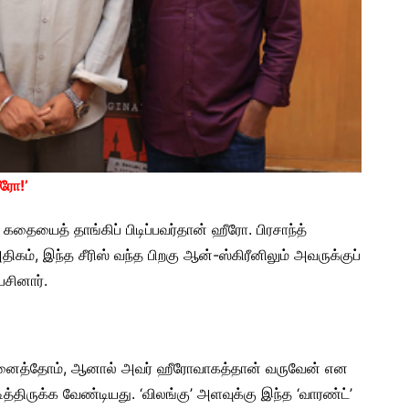
ீரோ!’
தையைத் தாங்கிப் பிடிப்பவர்தான் ஹீரோ. பிரசாந்த்
ிகம், இந்த சீரிஸ் வந்த பிறகு ஆன்-ஸ்கிரீனிலும் அவருக்குப்
ேசினார்.
 நினைத்தோம், ஆனால் அவர் ஹீரோவாகத்தான் வருவேன் என
நடித்திருக்க வேண்டியது. ‘விலங்கு’ அளவுக்கு இந்த ‘வாரண்ட்’