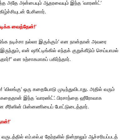
டுத்த அதே அன்பையும் ஆதரவையும் இந்த ‘வாரண்ட்’
ிழ்ச்சியுடன் பேசினார்.
நடிக்க வைத்தேன்!’
‘நீங்க நடிச்சா நல்லா இருக்கும்’ என நான்தான் அவரை
ுந்தும், என் ஷூட்டிங்கில் எந்தக் குறுக்கீடும் செய்யாமல்
ர்!” என உற்சாகமாகப் பகிர்ந்தார்.
்! ‘விலங்கு’ ஒரு கதையோடு முடிந்துவிடாது. அதில் வரும்
் கதைதான் இந்த ‘வாரண்ட்’. பிரசாந்தை ஹீரோவாக
என சீரிஸின் பின்னணியைப் போட்டுடைத்தார்.
ான்!’
ருடத்தில் எம்.எல்.ஏ தேர்தலில் நின்றாலும் ஆச்சரியப்படத்