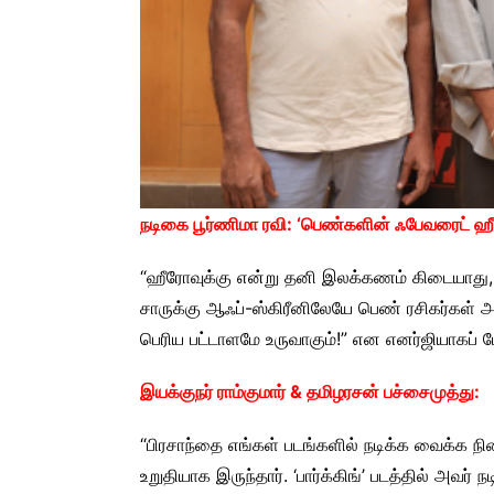
நடிகை பூர்ணிமா ரவி: ‘பெண்களின் ஃபேவரைட் ஹ
“ஹீரோவுக்கு என்று தனி இலக்கணம் கிடையாது, க
சாருக்கு ஆஃப்-ஸ்கிரீனிலேயே பெண் ரசிகர்கள் அத
பெரிய பட்டாளமே உருவாகும்!” என எனர்ஜியாகப் ப
இயக்குநர் ராம்குமார் & தமிழரசன் பச்சைமுத்து:
“பிரசாந்தை எங்கள் படங்களில் நடிக்க வைக்க
உறுதியாக இருந்தார். ‘பார்க்கிங்’ படத்தில் அவர் 