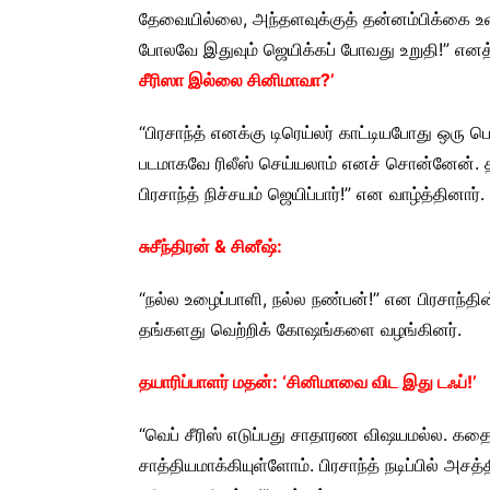
தேவையில்லை, அந்தளவுக்குத் தன்னம்பிக்கை உள்
போலவே இதுவும் ஜெயிக்கப் போவது உறுதி!” எனத்
சீரிஸா இல்லை சினிமாவா?’
“பிரசாந்த் எனக்கு டிரெய்லர் காட்டியபோது ஒரு ப
படமாகவே ரிலீஸ் செய்யலாம் எனச் சொன்னேன். 
பிரசாந்த் நிச்சயம் ஜெயிப்பார்!” என வாழ்த்தினார்.
சுசீந்திரன் & சினீஷ்:
“நல்ல உழைப்பாளி, நல்ல நண்பன்!” என பிரசாந்தின்
தங்களது வெற்றிக் கோஷங்களை வழங்கினர்.
தயாரிப்பாளர் மதன்: ‘சினிமாவை விட இது டஃப்!’
“வெப் சீரிஸ் எடுப்பது சாதாரண விஷயமல்ல. கத
சாத்தியமாக்கியுள்ளோம். பிரசாந்த் நடிப்பில் அ