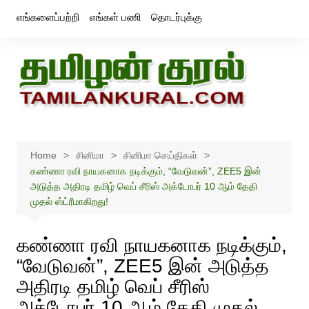
Skip
எங்களைப்பற்றி
எங்கள் பணி
தொடர்புக்கு
to
content
Home
சினிமா
சினிமா செய்திகள்
கண்ணா ரவி நாயகனாக நடிக்கும், “வேடுவன்”, ZEE5 இன்
அடுத்த அதிரடி தமிழ் வெப் சீரிஸ் அக்டோபர் 10 ஆம் தேதி
முதல் ஸ்ட்ரீமாகிறது!
கண்ணா ரவி நாயகனாக நடிக்கும்,
“வேடுவன்”, ZEE5 இன் அடுத்த
அதிரடி தமிழ் வெப் சீரிஸ்
அக்டோபர் 10 ஆம் தேதி முதல்