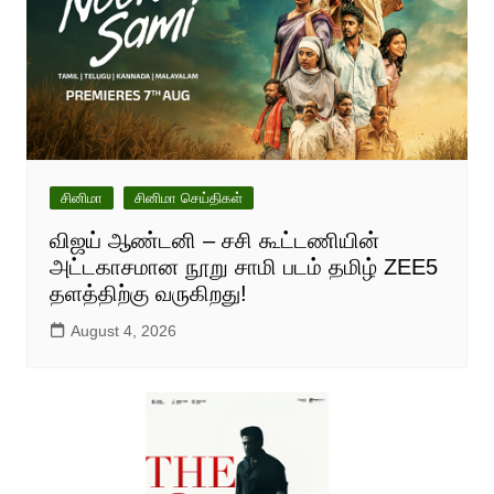
சினிமா
சினிமா செய்திகள்
விஜய் ஆண்டனி – சசி கூட்டணியின்
அட்டகாசமான நூறு சாமி படம் தமிழ் ZEE5
தளத்திற்கு வருகிறது!
August 4, 2026