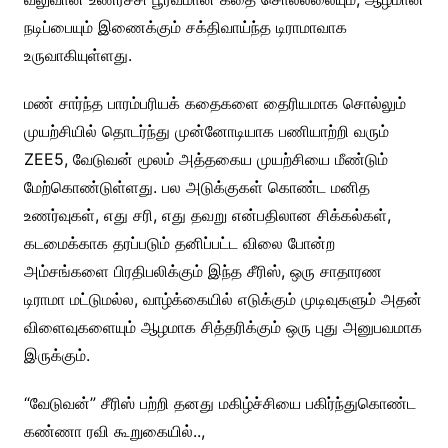
நடிப்பையும் இணைக்கும் சக்திவாய்ந்த டிராமாவாக
உருவாகியுள்ளது.
மண் சார்ந்த பாரம்பரியக் கதைகளை தைரியமாக சொல்லும்
முயற்சியில் தொடர்ந்து முன்னோடியாக பணியாற்றி வரும்
ZEE5, வேடுவன் மூலம் அத்தகைய முயற்சியை மீண்டும்
மேற்கொண்டுள்ளது. பல அடுக்குகள் கொண்ட மனித
உணர்வுகள், எது சரி, எது தவறு என்பதிலான சிக்கல்கள்,
கடமைக்காக தரப்படும் தனிப்பட்ட விலை போன்ற
அம்சங்களை பிரதிபலிக்கும் இந்த சீரிஸ், ஒரு சாதாரண
டிராமா மட்டுமல்ல, வாழ்க்கையில் எடுக்கும் முடிவுகளும் அதன்
விளைவுகளையும் ஆழமாக சித்தரிக்கும் ஒரு புது அனுபவமாக
இருக்கும்.
“வேடுவன்” சீரிஸ் பற்றி தனது மகிழ்ச்சியை பகிர்ந்துகொண்ட
கண்ணா ரவி கூறுகையில்..,