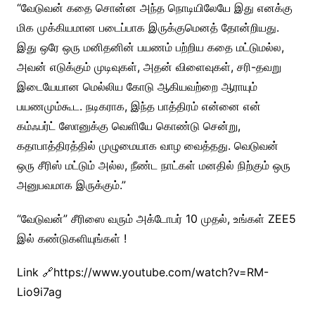
“வேடுவன் கதை சொன்ன அந்த நொடியிலேயே இது எனக்கு
மிக முக்கியமான படைப்பாக இருக்குமெனத் தோன்றியது.
இது ஒரே ஒரு மனிதனின் பயணம் பற்றிய கதை மட்டுமல்ல,
அவன் எடுக்கும் முடிவுகள், அதன் விளைவுகள், சரி-தவறு
இடையேயான மெல்லிய கோடு ஆகியவற்றை ஆராயும்
பயணமும்கூட. நடிகராக, இந்த பாத்திரம் என்னை என்
கம்ஃபர்ட் ஸோனுக்கு வெளியே கொண்டு சென்று,
கதாபாத்திரத்தில் முழுமையாக வாழ வைத்தது. வெடுவன்
ஒரு சீரிஸ் மட்டும் அல்ல, நீண்ட நாட்கள் மனதில் நிற்கும் ஒரு
அனுபவமாக இருக்கும்.”
“வேடுவன்” சீரிஸை வரும் அக்டோபர் 10 முதல், உங்கள் ZEE5
இல் கண்டுகளியுங்கள் !
Link 🔗https://www.youtube.com/watch?v=RM-
Lio9i7ag