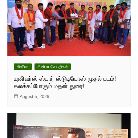
சினிமா
சினிமா செய்திகள்
யுனிவர்ஸ் ஸ்டார் ஸ்டுடியோஸ் முதல் படம்!
கலக்கப்போகும் மதன் துரை!
August 5, 2026