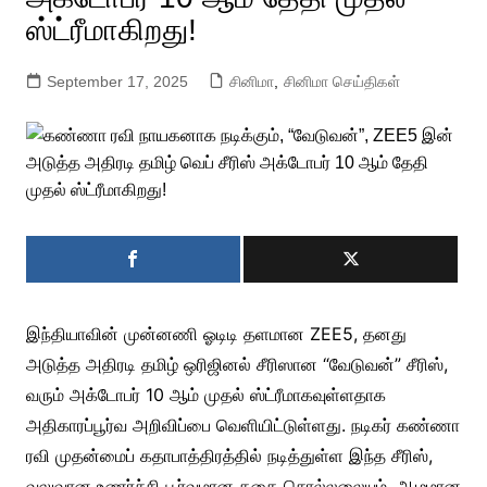
ஸ்ட்ரீமாகிறது!
September 17, 2025
சினிமா
,
சினிமா செய்திகள்
இந்தியாவின் முன்னணி ஓடிடி தளமான ZEE5, தனது
அடுத்த அதிரடி தமிழ் ஒரிஜினல் சீரிஸான “வேடுவன்” சீரிஸ்,
வரும் அக்டோபர் 10 ஆம் முதல் ஸ்ட்ரீமாகவுள்ளதாக
அதிகாரப்பூர்வ அறிவிப்பை வெளியிட்டுள்ளது. நடிகர் கண்ணா
ரவி முதன்மைப் கதாபாத்திரத்தில் நடித்துள்ள இந்த சீரிஸ்,
வலுவான உணர்ச்சி பூர்வமான கதை சொல்லலையும், ஆழமான