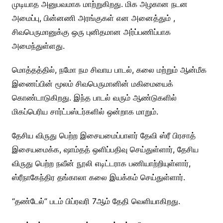
முடியாத அனுபவமாக மாற்றுகிறது. மிக அழகான நடன
அமைப்பு, பின்னணி அரங்குகள் என அனைத்தும் ,
சிவபெருமானுக்கு ஒரு புனிதமான அர்ப்பணிப்பாக
அமைந்துள்ளது.
மொத்தத்தில், நமோ நம சிவாய பாடல், கலை மற்றும் ஆன்மீக
இணைப்பின் மூலம் சிவபெருமானின் மகிமையைக்
கொண்டாடுகிறது. இந்த பாடல் வரும் ஆண்டுகளில்
மிகப்பெரிய சார்ட்பஸ்டர்களில் ஒன்றாக மாறும்.
தேசிய விருது பெற்ற இசையமைப்பாளர் தேவி ஸ்ரீ பிரசாத்
இசையமைக்க, ஷாம்தத் ஒளிப்பதிவு செய்துள்ளார், தேசிய
விருது பெற்ற நவீன் நூலி எடிட்டராக பணியாற்றியுள்ளார்,
ஸ்ரீநாகேந்திர தங்காலா கலை இயக்கம் செய்துள்ளார்.
“தண்டேல்” படம் பிப்ரவரி 7ஆம் தேதி வெளியாகிறது.