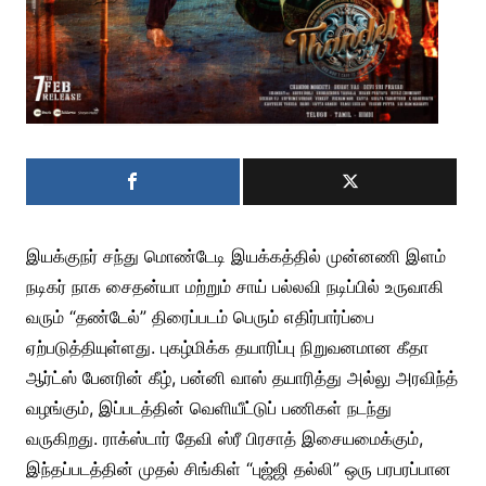
இயக்குநர் சந்து மொண்டேடி இயக்கத்தில் முன்னணி இளம்
நடிகர் நாக சைதன்யா மற்றும் சாய் பல்லவி நடிப்பில் உருவாகி
வரும் “தண்டேல்” திரைப்படம் பெரும் எதிர்பார்ப்பை
ஏற்படுத்தியுள்ளது. புகழ்மிக்க தயாரிப்பு நிறுவனமான கீதா
ஆர்ட்ஸ் பேனரின் கீழ், பன்னி வாஸ் தயாரித்து அல்லு அரவிந்த்
வழங்கும், இப்படத்தின் வெளியீட்டுப் பணிகள் நடந்து
வருகிறது. ராக்ஸ்டார் தேவி ஸ்ரீ பிரசாத் இசையமைக்கும்,
இந்தப்படத்தின் முதல் சிங்கிள் “புஜ்ஜி தல்லி” ஒரு பரபரப்பான