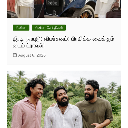
சினிமா
சினிமா செய்திகள்
ஜி.டி. நாயுடு: விமர்சனம்: பிரமிக்க வைக்கும்
டைம் ட்ராவல்!
August 6, 2026