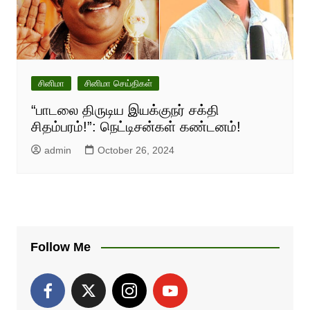
சினிமா
சினிமா செய்திகள்
“பாடலை திருடிய இயக்குநர் சக்தி
சிதம்பரம்!”: நெட்டிசன்கள் கண்டனம்!
admin
October 26, 2024
Follow Me