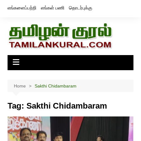
Skip
எங்களைப்பற்றி
எங்கள் பணி
தொடர்புக்கு
to
content
Home
Sakthi Chidambaram
Tag:
Sakthi Chidambaram