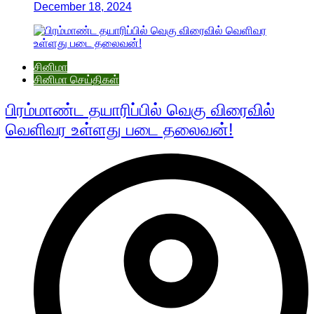
December 18, 2024
சினிமா
சினிமா செய்திகள்
பிரம்மாண்ட தயாரிப்பில் வெகு விரைவில்
வெளிவர உள்ளது படை தலைவன்!