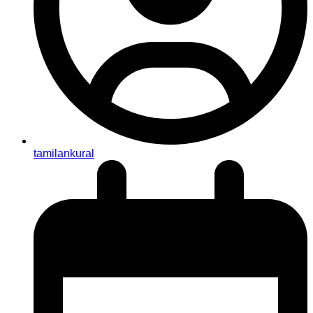
tamilankural