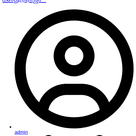
admin