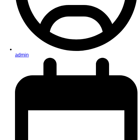
admin