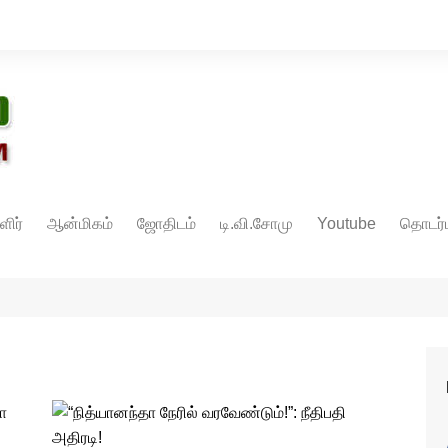
ளிர்
ஆன்மிகம்
ஜோதிடம்
டி.வி.சோமு
Youtube
தொடர்ப