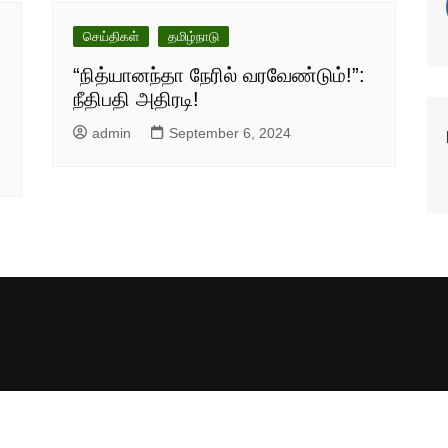
செய்திகள்
தமிழ்நாடு
“நித்யானந்தா நேரில் வரவேண்டும்!”:
நீதிபதி அதிரடி!
admin
September 6, 2024