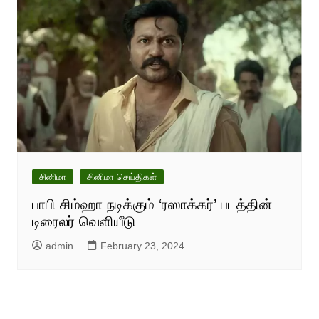
சினிமா
சினிமா செய்திகள்
பாபி சிம்ஹா நடிக்கும் ‘ரஸாக்கர்’ படத்தின்
டிரைலர் வெளியீடு
admin
February 23, 2024