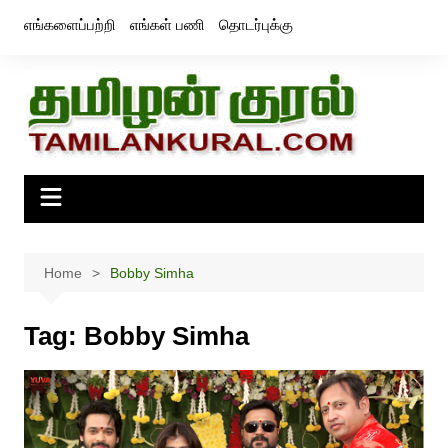
Skip
எங்களைப்பற்றி
எங்கள் பணி
தொடர்புக்கு
to
content
Home
Bobby Simha
Tag:
Bobby Simha