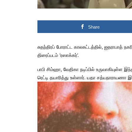
Share
சுதந்திரப் போராட்ட காலகட்டத்தில், ஐதராபாத் 
திரைப்படம் ‘ரஸாக்கர்’.
பாபி சிம்ஹா, வேதிகா நடிப்பில் உருவாகியுள்ள இந்
ரெட்டி தயாரித்து உள்ளார். யதா சத்யநாராயணா இய