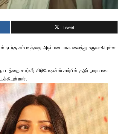
Tweet
நகரில் நடந்த சம்பவத்தை அடிப்படையாக வைத்து உருவாகியுள்ள
த படத்தை சமர்வீர் கிரியேஷன்ஸ் சார்பில் குடூர் நாராயண
க்கியுள்ளார்.