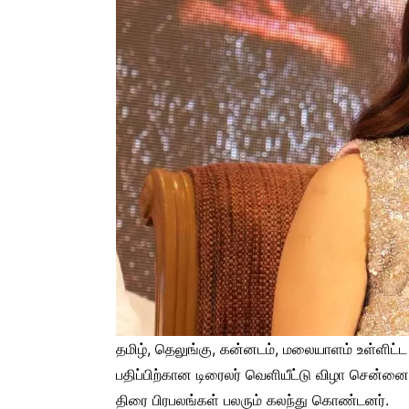
தமிழ், தெலுங்கு, கன்னடம், மலையாளம் உள்ளிட்
பதிப்பிற்கான டிரைலர் வெளியீட்டு விழா சென்னைய
திரை பிரபலங்கள் பலரும் கலந்து கொண்டனர்.