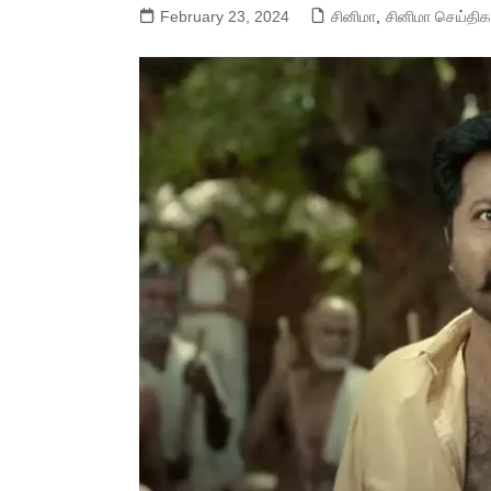
February 23, 2024
சினிமா
,
சினிமா செய்திக