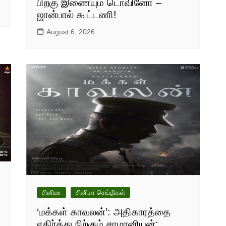
பிறகு இணையும் டொவினோ –
ஜான்பால் கூட்டணி!
August 6, 2026
சினிமா
சினிமா செய்திகள்
‘மக்கள் காவலன்’: அதிகாரத்தை
எதிர்த்து நிற்கும் சாமானியன்: