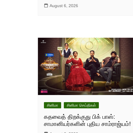
August 6, 2026
சினிமா
சினிமா செய்திகள்
கதவைத் திறக்குது பிக் பாஸ்:
சாமானியர்களின் புதிய சாம்ராஜ்யம்!