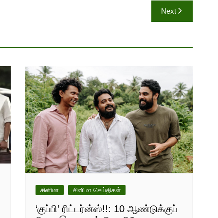
Next
சினிமா
சினிமா செய்திகள்
‘குப்பி’ ரிட்டர்ன்ஸ்!!: 10 ஆண்டுக்குப்