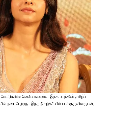
ட மொழிகளில் வெளியாகவுள்ள இந்த படத்தின் தமிழ்ப்
ில் நடைபெற்றது. இந்த நிகழ்ச்சியில் படக்குழுவினருடன்,