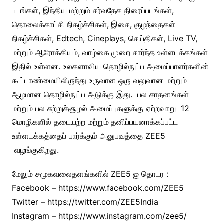
படங்கள், இந்திய மற்றும் சர்வதேச திரைப்படங்கள்,
தொலைக்காட்சி நிகழ்ச்சிகள், இசை, குழந்தைகள்
நிகழ்ச்சிகள், Edtech, Cineplays, செய்திகள், Live TV,
மற்றும் ஆரோக்கியம், வாழ்கை முறை சார்ந்த உள்ளடக்கங்கள்
இதில் உள்ளன. உலகளாவிய தொழில்நுட்ப அமைப்பாளர்களின்
கூட்டாண்மையிலிருந்து உருவான ஒரு வலுவான மற்றும்
ஆழமான தொழில்நுட்ப அடுக்கு இது. பல சாதனங்கள்
மற்றும் பல சுற்றுச்சூழல் அமைப்புகளுக்கு ஏற்றவாறு 12
மொழிகளில் தடையற்ற மற்றும் தனிப்பயனாக்கப்பட்ட
உள்ளடக்கத்தைப் பார்க்கும் அனுபவத்தை ZEE5
வழங்குகிறது.
மேலும் சமூகவலைதளங்களில் ZEE5 ஐ தொடர :
Facebook – https://www.facebook.com/ZEE5
Twitter – https://twitter.com/ZEE5India
Instagram – https://www.instagram.com/zee5/