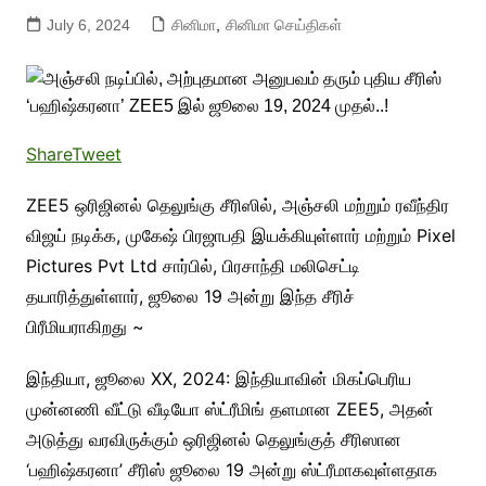
July 6, 2024
சினிமா
,
சினிமா செய்திகள்
Share
Tweet
ZEE5 ஒரிஜினல் தெலுங்கு சீரிஸில், அஞ்சலி மற்றும் ரவீந்திர
விஜய் நடிக்க, முகேஷ் பிரஜாபதி இயக்கியுள்ளார் மற்றும் Pixel
Pictures Pvt Ltd சார்பில், பிரசாந்தி மலிசெட்டி
தயாரித்துள்ளார், ஜூலை 19 அன்று இந்த சீரிச்
பிரீமியராகிறது ~
இந்தியா, ஜூலை XX, 2024: இந்தியாவின் மிகப்பெரிய
முன்னணி வீட்டு வீடியோ ஸ்ட்ரீமிங் தளமான ZEE5, அதன்
அடுத்து வரவிருக்கும் ஒரிஜினல் தெலுங்குத் சீரிஸான ​​
‘பஹிஷ்கரனா’ சீரிஸ் ஜூலை 19 அன்று ஸ்ட்ரீமாகவுள்ளதாக