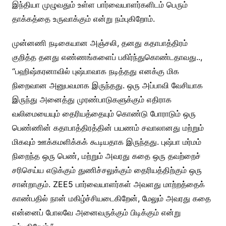
இந்தியா முழுவதும் உள்ள பார்வையாளர்களிடம் பெரும்
தாக்கத்தை உருவாக்கும் என்று நம்புகிறோம்.
முன்னணி நடிகையான அஞ்சலி, தனது கதாபாத்திரம்
குறித்த தனது எண்ணங்களைப் பகிர்ந்துகொண்டதாவது..,
“பஹிஷ்கரனாவில் புஷ்பாவாக நடித்தது எனக்கு மிக
நிறைவான அனுபவமாக இருந்தது. ஒரு அப்பாவி வேசியாக
இருந்து அனைத்து முரண்பாடுகளுக்கும் எதிராக
வலிமையையும் தைரியத்தையும் கொண்டு போராடும் ஒரு
பெண்ணின் கதாபாத்திரத்தின் பயணம் சவாலானது மற்றும்
மிகவும் ஊக்கமளிக்கக் கூடியதாக இருந்தது. புஷ்பா மர்மம்
நிறைந்த ஒரு பெண், மற்றும் அவரது கதை ஒரு தவற்றைச்
சரிசெய்ய எடுக்கும் துணிச்சலுக்கும் தைரியத்திற்கும் ஒரு
சான்றாகும். ZEE5 பார்வையாளர்கள் அவளது மாற்றத்தைக்
காண்பதில் நான் மகிழ்ச்சியடைகிறேன், மேலும் அவரது கதை
என்னைப் போலவே அனைவருக்கும் பிடிக்கும் என்று