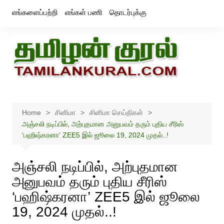
Skip
எங்களைப்பற்றி
எங்கள் பணி
தொடர்புக்கு
to
content
Home
சினிமா
சினிமா செய்திகள்
அஞ்சலி நடிப்பில், அற்புதமான அனுபவம் தரும் புதிய சீரிஸ்
‘பஹிஷ்கரனா’ ZEE5 இல் ஜூலை 19, 2024 முதல்..!
அஞ்சலி நடிப்பில், அற்புதமான
அனுபவம் தரும் புதிய சீரிஸ்
‘பஹிஷ்கரனா’ ZEE5 இல் ஜூலை
19, 2024 முதல்..!