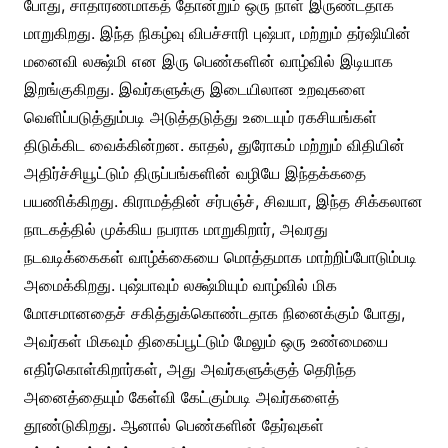
போது, சாதாரணமாகத் தோன்றும் ஒரு நாள் இருண்டதாக
மாறுகிறது. இந்த நிகழ்வு விபச்சாரி புஷ்பா, மற்றும் தர்ஷியின்
மனைவி லக்ஷ்மி என இரு பெண்களின் வாழ்வில் இடியாக
இறங்குகிறது. இவர்களுக்கு இடையிலான உறவுகளை
வெளிப்படுத்தும்படி அடுத்தடுத்து உடையும் ரகசியங்கள்
திடுக்கிட வைக்கின்றன. காதல், துரோகம் மற்றும் விதியின்
அதிர்ச்சியூட்டும் திருப்பங்களின் வழியே இந்தக்கதை
பயணிக்கிறது. கிராமத்தின் சர்பஞ்ச், சிவயா, இந்த சிக்கலான
நாடகத்தில் முக்கிய நபராக மாறுகிறார், அவரது
நடவடிக்கைகள் வாழ்க்கையை மொத்தமாக மாற்றிப்போடும்படி
அமைக்கிறது. புஷ்பாவும் லக்ஷ்மியும் வாழ்வில் மிக
மோசமானதைச் சகித்துக்கொண்டதாக நினைக்கும் போது,
அவர்கள் மிகவும் திகைப்பூட்டும் மேலும் ஒரு உண்மையை
எதிர்கொள்கிறார்கள், அது அவர்களுக்குத் தெரிந்த
அனைத்தையும் கேள்வி கேட்கும்படி அவர்களைத்
தூண்டுகிறது. ஆனால் பெண்களின் தேர்வுகள்