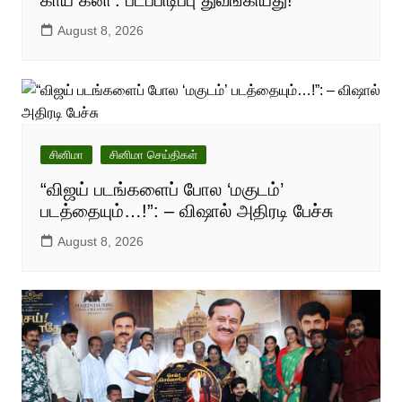
காய் கனி’: படப்பிடிப்பு துவங்கியது!
August 8, 2026
சினிமா
சினிமா செய்திகள்
“விஜய் படங்களைப் போல ‘மகுடம்’
படத்தையும்…!”: – விஷால் அதிரடி பேச்சு
August 8, 2026