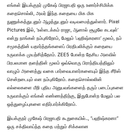
எங்கள் இயக்குநர் முகேஷ் பிரஜாபதி ஒரு உணர்ச்சிமிக்க
கதைசொல்லி, அவர் இந்த கதையை மிக மிக
நுணுக்கத்துடனும் ஆழத்துடனும் வடிவமைத்துள்ளார். Pixel
Pictures இல், ‘உள்ளடக்கம் ராஜா, ஆனால் சூழலே கடவுள்’
என்று நாங்கள் நம்புகிறோம், மேலும் ‘பஹிஷ்கரனா’ மூலம், நம்
சமூகத்தின் யதார்த்தங்களைப் பிரதிபலிக்கும் கதையை
உருவாக்க முயற்சித்தோம். ZEE5 போன்ற தேசிய அளவில்
பிரபலமான தளத்தின் மூலம் ஒவ்வொரு பிராந்தியத்திலும்
வாழும் அனைத்து வகை பார்வையாளர்களையும் இந்த சீரிஸ்
சென்றடையும் என நம்புகிறோம். கதைசொல்லலின்
எல்லைகளை மீறி புதிய அனுபவங்களைத் தரும் படைப்புகளை
உருவாக்கும் எங்கள் எண்ணத்திற்கு, இதுபோன்ற மேலும் பல
ஒத்துழைப்புகளை எதிர்பார்க்கிறோம்.
இயக்குநர் முகேஷ் பிரஜாபதி கூறுகையில்.., “பஹிஷ்கரனா”
ஒரு சக்திவாய்ந்த கதை மற்றும் சிக்கலான