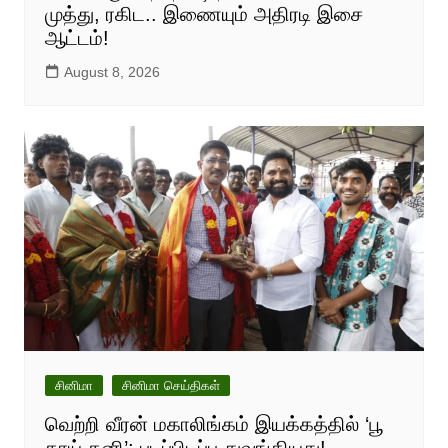
முத்து, ரகிட.. இணையும் அதிரடி இசை
ஆட்டம்!
August 8, 2026
சினிமா
சினிமா செய்திகள்
வெற்றி வீரன் மகாலிங்கம் இயக்கத்தில் ‘பூ