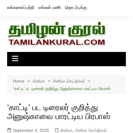
Skip
எங்களைப்பற்றி
எங்கள் பணி
தொடர்புக்கு
to
content
Home
சினிமா
சினிமா செய்திகள்
‘காட்டி’ பட டிரைலர் குறித்து அனுஷ்காவை பாரட்டிய பிரபாஸ்
‘காட்டி’ பட டிரைலர் குறித்து
அனுஷ்காவை பாரட்டிய பிரபாஸ்
September 4, 2025
சினிமா
,
சினிமா செய்திகள்