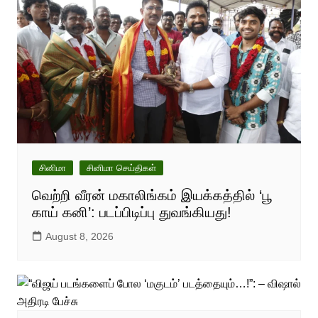
சினிமா
சினிமா செய்திகள்
வெற்றி வீரன் மகாலிங்கம் இயக்கத்தில் ‘பூ
காய் கனி’: படப்பிடிப்பு துவங்கியது!
August 8, 2026