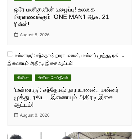
ஒரே மனிதனின் உழைப்பு! உலகை
மிரளவைக்கும் ‘ONE MAN’! ஆக. 21
ரிலீஸ்!
August 8, 2026
சினிமா
சினிமா செய்திகள்
‘மன்னாரு’: சந்தோஷ் நாராயணன், மன்னர்
முத்து, ரகிட.. இணையும் அதிரடி இசை
ஆட்டம்!
August 8, 2026