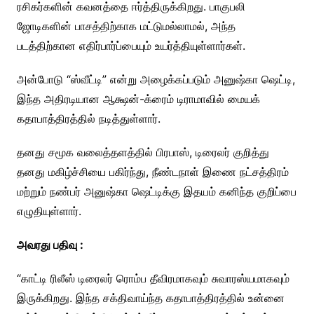
ரசிகர்களின் கவனத்தை ஈர்த்திருக்கிறது. பாகுபலி
ஜோடிகளின் பாசத்திற்காக மட்டுமல்லாமல், அந்த
படத்திற்கான எதிர்பார்ப்பையும் உயர்த்தியுள்ளார்கள்.
அன்போடு “ஸ்வீட்டி” என்று அழைக்கப்படும் அனுஷ்கா ஷெட்டி,
இந்த அதிரடியான ஆக்ஷன்-க்ரைம் டிராமாவில் மையக்
கதாபாத்திரத்தில் நடித்துள்ளார்.
தனது சமூக வலைத்தளத்தில் பிரபாஸ், டிரைலர் குறித்து
தனது மகிழ்ச்சியை பகிர்ந்து, நீண்டநாள் இணை நட்சத்திரம்
மற்றும் நண்பர் அனுஷ்கா ஷெட்டிக்கு இதயம் கனிந்த குறிப்பை
எழுதியுள்ளார்.
அவரது பதிவு :
“காட்டி ரிலீஸ் டிரைலர் ரொம்ப தீவிரமாகவும் சுவாரஸ்யமாகவும்
இருக்கிறது. இந்த சக்திவாய்ந்த கதாபாத்திரத்தில் உன்னை