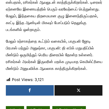
என்பதால், ரசிகர்கள் ஆவலுடன் காத்திருக்கிறார்கள். டிரைலர்
ஏற்கனவே இணையத்தில் பெரும் வரவேற்பைப் பெற்றுள்ளது.
மேலும், இத்தகைய திறமையான குழு இணைந்திருப்பதால்,
காட்டி இந்த ஆண்டின் மிகவும் பேசப்படும் தெலுங்கு
படங்களில் ஒன்றாகும்.
மேலும் உற்சாகத்தை கூட்டும் வகையில், பாகுபலி ஜோடி
பிரபாஸ் மற்றும் அனுஷ்கா, பாகுபலி: தி எபிக் மறுபதிப்பில்
மீண்டும் ஒருமித்துப் பெரிய திரையில் தோன்ற உள்ளனர்.
ரசிகர்கள் அவர்கள் இருவரின் மறக்க முடியாத கெமிஸ்ட்ரியை
மீண்டும் அனுபவிக்க ஆவலாக காத்திருக்கிறார்கள்.
Post Views:
3,121