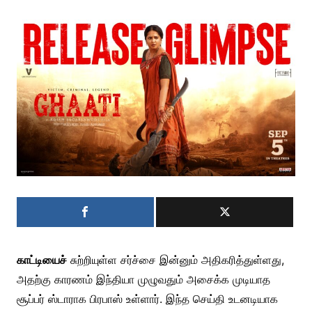
காட்டியைச்
சுற்றியுள்ள சர்ச்சை இன்னும் அதிகரித்துள்ளது,
அதற்கு காரணம் இந்தியா முழுவதும் அசைக்க முடியாத
சூப்பர் ஸ்டாராக பிரபாஸ் உள்ளார். இந்த செய்தி உடனடியாக