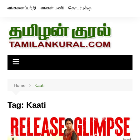
Skip
எங்களைப்பற்றி
எங்கள் பணி
தொடர்புக்கு
to
content
Home
Kaati
Tag:
Kaati