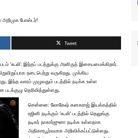
Tweet
டம் ‘கூலி’. இந்தப் படத்துக்கு அனிருத் இசையமைக்கிறார்.
ு விறுவிறுப்பாக நடைபெற்று வருகிறது. முக்கிய
றது. இந்த வாரம் முழுவதும் படத்தில் நடிக்க உள்ள
என படக்குழு தெரிவித்துள்ளது.
சென்னை: லோகேஷ் கனகராஜ் இயக்கத்தில்
ரஜினி நடிக்கும் ‘கூலி’ படத்தில் தெலுங்கு
நடிகர் நாகார்ஜுனா நடிக்க உள்ளதாக
அதிகாரபூர்வமாக அறிவிக்கப்பட்டுள்ளது.