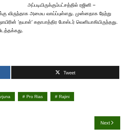
அப்படியிருக்கும்பட்சத்தில் ரஜினி –
ுக்கு விருந்தாக அமைய வாய்ப்புள்ளது. முன்னதாக நேற்று
 ஷாயிரின் ‘தயாள்’ கதாபாத்திர போஸ்டர் வெளியாகியிருந்தது.
ிடத்தக்கது.
Tweet
rjuna
Pro Rias
Rajini
Next