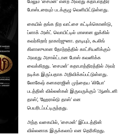
மேலும் ‘சைமன்’ என்ற அவரது கதாபாத்திர
போஸ்டரையும் படக்குழு வெளியிட்டுள்ளது.
கையில் தங்க நிற வாட்சை கட்டிக்கொண்டு,
ப்ளாக் அன்ட் வொயிட்டில் மாஸான லுக்கில்
கவர்கிறார் நாகார்ஜுனா. தாடியும், கூலிங்
கிளாஸுமான தோற்றத்தில் காட்சியளிக்கும்
அவரது அசால்ட்டான போஸ் கவனிக்க
வைக்கிறது. ‘சைமன்’ கதாபாத்திரத்தில் அவர்
நடிக்க இருப்பதாக அறிவிக்கப்பட்டுள்ளது.
லோகேஷ் கனகராஜின் முந்தைய ‘லியோ’
படத்தின் வில்லன்கள் இருவருக்கும் ‘ஆண்டனி
தாஸ்’, ‘ஹேரால்டு தாஸ்’ என
பெயரிடப்பட்டிருந்தது.
அந்த வகையில், ‘சைமன்’ இப்படத்தின்
வில்லனாக இருக்கலாம் என தெரிகிறது.