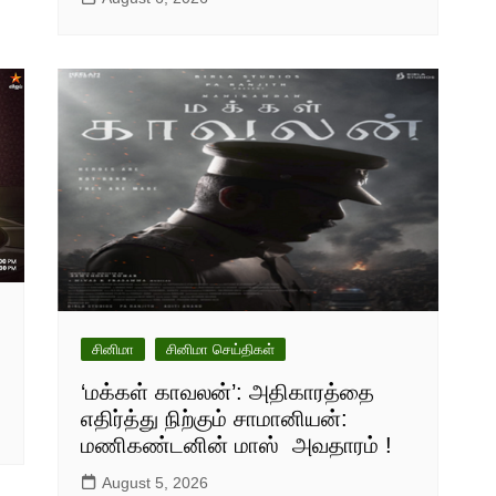
சினிமா
சினிமா செய்திகள்
‘மக்கள் காவலன்’: அதிகாரத்தை
எதிர்த்து நிற்கும் சாமானியன்:
மணிகண்டனின் மாஸ் அவதாரம் !
August 5, 2026