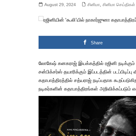
August 29, 2024
சினிமா
,
சினிமா செய்திகள்
Share
லோகேஷ் கனகராஜ் இயக்கத்தில் ரஜினி நடிக்கும் ப
சன்பிக்சர்ஸ் தயாரிக்கும் இப்படத்தின் படப்பிடிப்ப
கதாபாத்திரத்தில் சத்யராஜ் நடிப்பதாக கூறப்படுகி
நடிகர்களின் கதாபாத்திரங்கள் அறிவிக்கப்படும் 