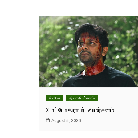
சினிமா
திரைவிமர்சனம்
போட்டோகிராபர்: விமர்சனம்
August 5, 2026