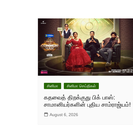
சினிமா
சினிமா செய்திகள்
கதவைத் திறக்குது பிக் பாஸ்:
சாமானியர்களின் புதிய சாம்ராஜ்யம்!
August 6, 2026