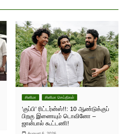
சினிமா
சினிமா செய்திகள்
‘குப்பி’ ரிட்டர்ன்ஸ்!!: 10 ஆண்டுக்குப்
பிறகு இணையும் டொவினோ –
ஜான்பால் கூட்டணி!
August 6, 2026