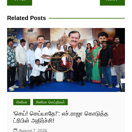
navigation
Related Posts
சினிமா
சினிமா செய்திகள்
‘செய்! செய்யாதே!’: எச்.ராஜா கொடுத்த
ட்ரிபிள் அதிர்ச்சி!
August 7, 2026