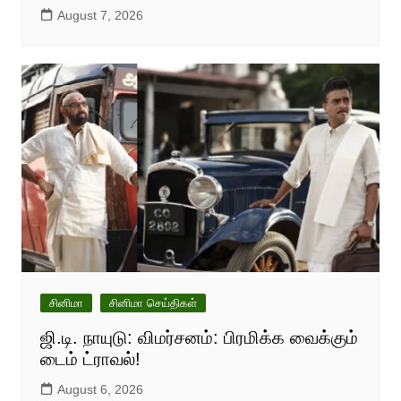
August 7, 2026
சினிமா
சினிமா செய்திகள்
ஜி.டி. நாயுடு: விமர்சனம்: பிரமிக்க வைக்கும்
டைம் ட்ராவல்!
August 6, 2026