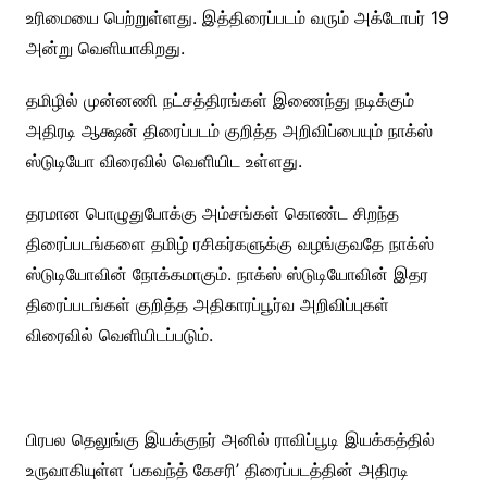
உரிமையை பெற்றுள்ளது. இத்திரைப்படம் வரும் அக்டோபர் 19
அன்று வெளியாகிறது.
தமிழில் முன்னணி நட்சத்திரங்கள் இணைந்து நடிக்கும்
அதிரடி ஆக்ஷன் திரைப்படம் குறித்த அறிவிப்பையும் நாக்ஸ்
ஸ்டுடியோ விரைவில் வெளியிட உள்ளது.
தரமான பொழுதுபோக்கு அம்சங்கள் கொண்ட சிறந்த
திரைப்படங்களை தமிழ் ரசிகர்களுக்கு வழங்குவதே நாக்ஸ்
ஸ்டுடியோவின் நோக்கமாகும். நாக்ஸ் ஸ்டுடியோவின் இதர
திரைப்படங்கள் குறித்த அதிகாரப்பூர்வ அறிவிப்புகள்
விரைவில் வெளியிடப்படும்.
பிரபல தெலுங்கு இயக்குநர் அனில் ராவிப்பூடி இயக்கத்தில்
உருவாகியுள்ள ‘பகவந்த் கேசரி’ திரைப்படத்தின் அதிரடி