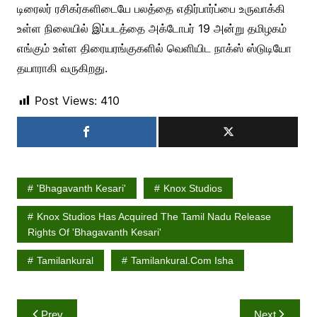
டிரைலர் ரசிகர்களிடையே பலத்தை எதிர்பார்ப்பை உருவாக்கி
உள்ள நிலையில் இப்படத்தை அக்டோபர் 19 அன்று தமிழகம்
எங்கும் உள்ள திரையரங்குகளில் வெளியிட நாக்ஸ் ஸ்டுடியோ
தயாராகி வருகிறது.
Post Views:
410
'Bhagavanth Kesari'
Knox Studios
Knox Studios Has Acquired The Tamil Nadu Release
Rights Of 'Bhagavanth Kesari'
Tamilankural
Tamilankural.com Isha
Post
Prev
Next