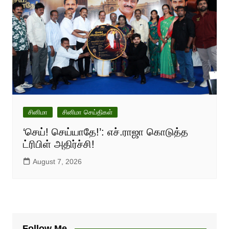
சினிமா
சினிமா செய்திகள்
‘செய்! செய்யாதே!’: எச்.ராஜா கொடுத்த
ட்ரிபிள் அதிர்ச்சி!
August 7, 2026
Follow Me