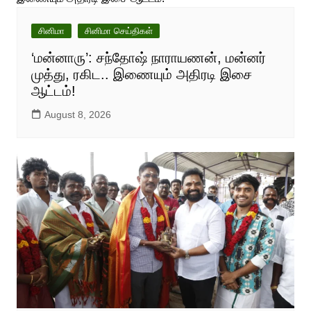
சினிமா
சினிமா செய்திகள்
‘மன்னாரு’: சந்தோஷ் நாராயணன், மன்னர்
முத்து, ரகிட.. இணையும் அதிரடி இசை
ஆட்டம்!
August 8, 2026