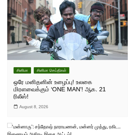
சினிமா
சினிமா செய்திகள்
ஒரே மனிதனின் உழைப்பு! உலகை
மிரளவைக்கும் ‘ONE MAN’! ஆக. 21
ரிலீஸ்!
August 8, 2026