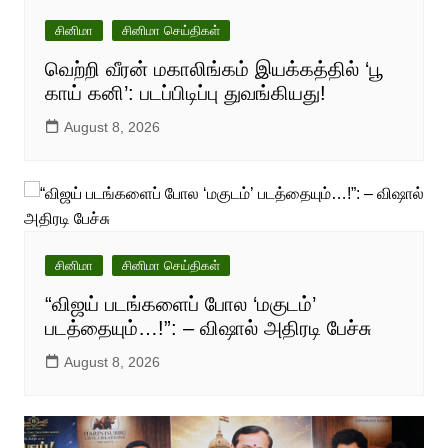
சினிமா
சினிமா செய்திகள்
வெற்றி வீரன் மகாலிங்கம் இயக்கத்தில் ‘பூ
காய் கனி’: படப்பிடிப்பு துவங்கியது!
August 8, 2026
சினிமா
சினிமா செய்திகள்
“விஜய் படங்களைப் போல ‘மகுடம்’
படத்தையும்…!”: – விஷால் அதிரடி பேச்சு
August 8, 2026