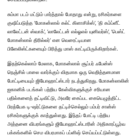
சும்மா படம் மட்டும் பார்த்தால் போதாது என்று, ரசிகர்களை
குஷிப்படுத்த ‘மோகன்லால் கல்ட் கிளாசிக்ஸ்’, ‘தி கம்ப்ளீட்
லாலேட்டன் ஸ்வாக்’, ‘லாலேட்டன் எல்ஓஎல் யுனிவர்ஸ்’, ‘பெஸ்ட்
மோகன்லால் திரில்லர்’ என வெரைட்டியான
பிளேலிஸ்ட்களையும் பிரித்து மாஸ் காட்டியிருக்கிறார்கள்.
இதற்கெல்லாம் மேலாக, மோகன்லால் சூப்பர் ஃபேன்ஸ்
நெஞ்சில் பாலை வார்க்கும் விதமாக ஒரு வெறித்தனமான
போட்டியையும் ஜியோஹாட்ஸ்டார் நடத்துகிறது. மோகன்லாலின்
ஐகானிக் படங்கள் பற்றிய கேள்விகளுக்குச் சரியான
பதில்களைத் தட்டிவிட்டு, அவரே கைப்பட கையெழுத்திட்ட
பிரத்யேக டி-ஷர்ட்டுகளை தட்டிச்செல்லும் பம்பர் சான்ஸ்
ரசிகர்களுக்குக் காத்துள்ளது. இந்தப் போட்டி பற்றிய
அத்தனை விபரங்களும் ஜியோஹாட்ஸ்டாரின் அதிகாரப்பூர்வ
பக்கங்களில் செம விபரமாகப் பப்ளிஷ் செய்யப்பட்டுள்ளது.