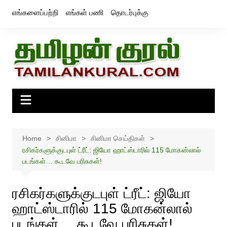
Skip
எங்களைப்பற்றி
எங்கள் பணி
தொடர்புக்கு
to
content
Home
சினிமா
சினிமா செய்திகள்
ரசிகர்களுக்குடபுள் ட்ரீட்: ஜியோ ஹாட்ஸ்டாரில் 115 மோகன்லால்
படங்கள்… கூடவே பரிசுகள்!
ரசிகர்களுக்குடபுள் ட்ரீட்: ஜியோ
ஹாட்ஸ்டாரில் 115 மோகன்லால்
படங்கள்… கூடவே பரிசுகள்!