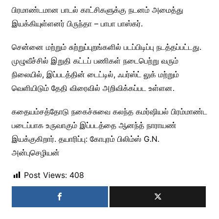
பிரமாண்டமான பாடல் காட்சிகளுக்கு நடனம் அமைத்து
இயக்கியுள்ளனர் பிருந்தா – பாபா பாஸ்கர்.
சென்னை மற்றும் சுற்றுப்புறங்களில் படப்பிடிப்பு நடத்தப்பட்டது.
முழுவீச்சில் இறுதி கட்டப் பணிகள் நடைபெற்று வரும்
நிலையில், இப்படத்தின் டைட்டில், ஃபர்ஸ்ட் லுக் மற்றும்
வெளியிடும் தேதி விரைவில் அறிவிக்கப்பட உள்ளன.
கதையம்சத்தோடு நகைச்சுவை கலந்த கமர்ஷியல் பிரம்மாண்ட
படைப்பாக உருவாகும் இப்படத்தை ஆனந்த் நாராயண்
இயக்குகிறார். தயாரிப்பு: கோபுரம் பிலிம்ஸ் G.N.
அன்புசெழியன்
Post Views:
408