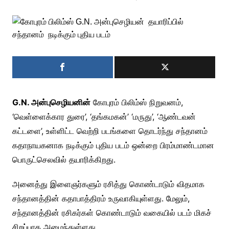
G.N. அன்புசெழியனின்
கோபுரம் பிலிம்ஸ் நிறுவனம்,
‘வெள்ளைக்கார துரை’, ‘தங்கமகன்’ ‘மருது’, ‘ஆண்டவன்
கட்டளை’, உள்ளிட்ட வெற்றி படங்களை தொடர்ந்து சந்தானம்
கதாநாயகனாக நடிக்கும் புதிய படம் ஒன்றை பிரம்மாண்டமான
பொருட்செலவில் தயாரிக்கிறது.
அனைத்து இளைஞர்களும் ரசித்து கொண்டாடும் விதமாக
சந்தானத்தின் கதாபாத்திரம் உருவாகியுள்ளது. மேலும்,
சந்தானத்தின் ரசிகர்கள் கொண்டாடும் வகையில் படம் மிகச்
சிறப்பாக அமைந்துள்ளது.