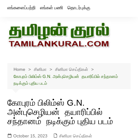
Skip
எங்களைப்பற்றி
எங்கள் பணி
தொடர்புக்கு
to
content
Home
சினிமா
சினிமா செய்திகள்
கோபுரம் பிலிம்ஸ் G.N. அன்புசெழியன் தயாரிப்பில் சந்தானம்
நடிக்கும் புதிய படம்
கோபுரம் பிலிம்ஸ் G.N.
அன்புசெழியன் தயாரிப்பில்
சந்தானம் நடிக்கும் புதிய படம்
October 15, 2023
சினிமா செய்திகள்