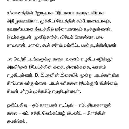
சந்தானத்தின் ஜோடியாக பிரியாலயா கதாநாயகியாக
அறிமுகமாகிறார். முக்கிய வேடத்தில் தம்பி ராமையாவும்,
சுவாரஸ்யமான வேடத்தில் மனோபாலாவும் நடித்துள்ளனர்.
இவர்களுடன், முனீஷ்காந்த், விவேக் பிரசன்னா, பால
சரவணன், மாறன், கூல் சுரேஷ் உள்ளிட்ட பலர் நடிக்கின்றனர்.
பல வெற்றி படங்களுக்கு கதை, வசனம் எழுதிய எழிச்சூர்
அரவிந்தன் இப்படத்தின் கதை, திரைக்கதை, வசனம்
எழுதியுள்ளார். D. இமானின் இசையில் மூன்று பாடல்கள் மிக
சிறப்பாக வந்துள்ளன. பாடல் வரிகளை இயக்குநர் விக்னேஷ்
சிவன் மற்றும் முத்தமிழ் எழுதியுள்ளனர்.
ஒளிப்பதிவு – ஓம் நாராயண் எடிட்டிங் – எம். தியாகராஜன்
கலை – எம். சக்தி வெங்கட்ராஜ் ஸ்டண்ட் – மிராக்கிள்
மைக்கேல்.