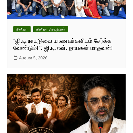
சினிமா
சினிமா செய்திகள்
“ஜி.டி.நாயுடுவை மாணவர்களிடம் சேர்க்க
வேண்டும்!”: ஜி.டி.என். நாயகன் மாதவன்!
August 5, 2026