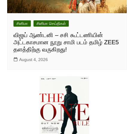
சினிமா
சினிமா செய்திகள்
விஜய் ஆண்டனி – சசி கூட்டணியின்
அட்டகாசமான நூறு சாமி படம் தமிழ் ZEE5
தளத்திற்கு வருகிறது!
August 4, 2026