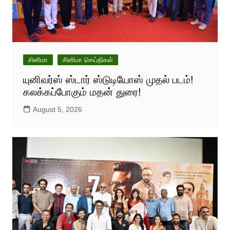
சினிமா
சினிமா செய்திகள்
யுனிவர்ஸ் ஸ்டார் ஸ்டுடியோஸ் முதல் படம்!
கலக்கப்போகும் மதன் துரை!
August 5, 2026