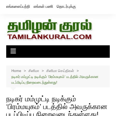
Skip
எங்களைப்பற்றி
எங்கள் பணி
தொடர்புக்கு
to
content
Home
சினிமா
சினிமா செய்திகள்
நடிகர் மம்முட்டி நடிக்கும் ‘பிரம்மயுகம்’ படத்தில் அவருக்கான
படப்பிடிப்பு நிறைவடைந்துள்ளது!
நடிகர் மம்முட்டி நடிக்கும்
‘பிரம்மயுகம்’ படத்தில் அவருக்கான
படப்பிடிப்பு நிறைவடைந்துள்ளது!