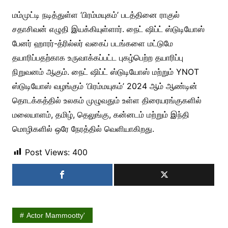
மம்முட்டி நடித்துள்ள ‘பிரம்மயுகம்’ படத்தினை ராகுல்
சதாசிவன் எழுதி இயக்கியுள்ளார். நைட் ஷிப்ட் ஸ்டுடியோஸ்
பேனர் ஹாரர்-த்ரில்லர் வகைப் படங்களை மட்டுமே
தயாரிப்பதற்காக உருவாக்கப்பட்ட புகழ்பெற்ற தயாரிப்பு
நிறுவனம் ஆகும். நைட் ஷிப்ட் ஸ்டுடியோஸ் மற்றும் YNOT
ஸ்டுடியோஸ் வழங்கும் ‘பிரம்மயுகம்’ 2024 ஆம் ஆண்டின்
தொடக்கத்தில் உலகம் முழுவதும் உள்ள திரையரங்குகளில்
மலையாளம், தமிழ், தெலுங்கு, கன்னடம் மற்றும் இந்தி
மொழிகளில் ஒரே நேரத்தில் வெளியாகிறது.
Post Views:
400
Actor Mammootty'