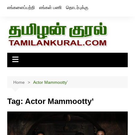
Skip
எங்களைப்பற்றி
எங்கள் பணி
தொடர்புக்கு
to
content
Home
Actor Mammootty’
Tag:
Actor Mammootty’