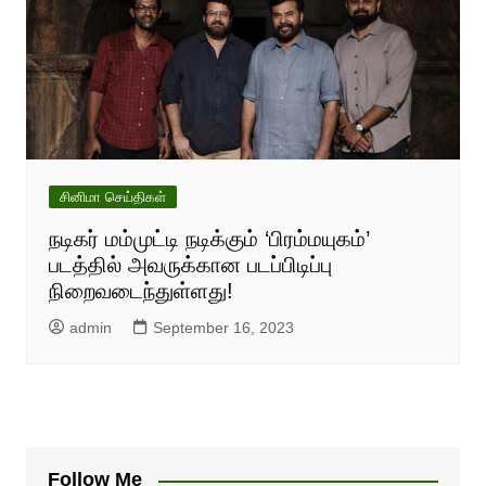
சினிமா செய்திகள்
நடிகர் மம்முட்டி நடிக்கும் ‘பிரம்மயுகம்’
படத்தில் அவருக்கான படப்பிடிப்பு
நிறைவடைந்துள்ளது!
admin
September 16, 2023
Follow Me