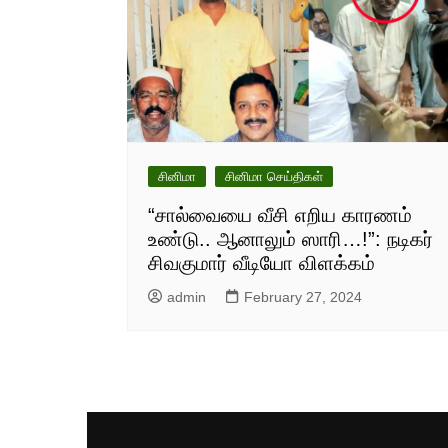
சினிமா
சினிமா செய்திகள்
“சால்வையை வீசி எறிய காரணம்
உண்டு.. ஆனாலும் ஸாரி…!”: நடிகர்
சிவகுமார் வீடியோ விளக்கம்
admin
February 27, 2024