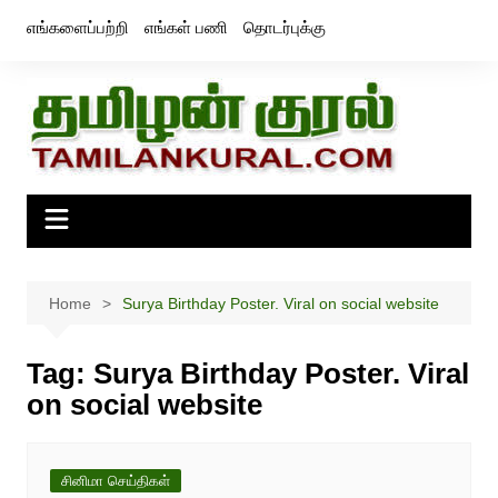
Skip
எங்களைப்பற்றி
எங்கள் பணி
தொடர்புக்கு
to
content
Home
Surya Birthday Poster. Viral on social website
Tag:
Surya Birthday Poster. Viral
on social website
சினிமா செய்திகள்