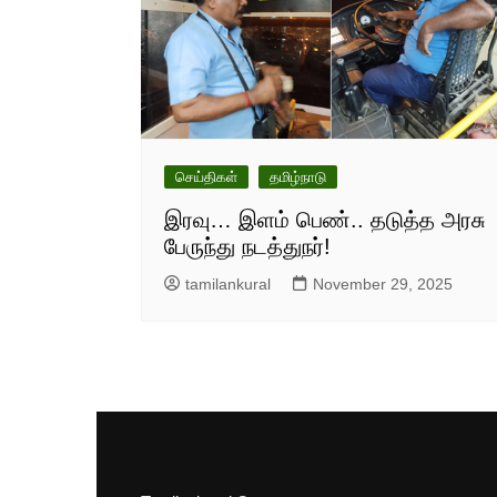
செய்திகள்
தமிழ்நாடு
இரவு… இளம் பெண்.. தடுத்த அரசு
பேருந்து நடத்துநர்!
tamilankural
November 29, 2025