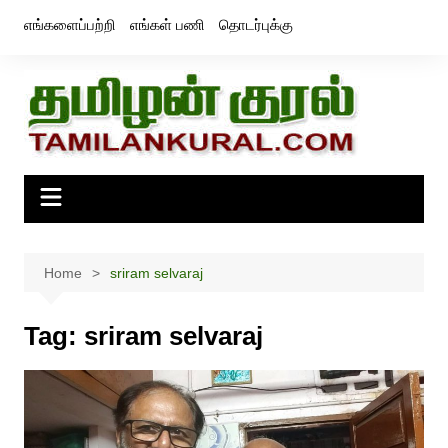
Skip
எங்களைப்பற்றி
எங்கள் பணி
தொடர்புக்கு
to
content
Home
sriram selvaraj
Tag:
sriram selvaraj